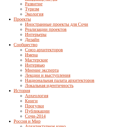
Развитие
Туризм
Экология
Проекты
Иностранные проекты для Сочи
Реализации проектов
Интерьеры
Дизайн
Сообщество
Союз архитекторов
Имена
Мастерские
Интервью
Мнение эксперта
Лекции и выступления
Национальная палата архитекторов
Локальная идентичность
История
Археология
Книги
Прогулки
Публикации
Сочи-2014
Россия и Мир
Архитектурное кино