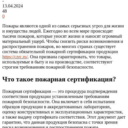
-
13.04.2024
48
0
Пожары являются одной из самых серьезных угроз для жизни
и имущества людей. Ежегодно во всем мире происходят
тысячи пожаров, которые уносят жизни и наносят огромный
материальный ущерб. Чтобы снизить риски возникновения и
распространения пожаров, во многих странах существует
система обязательной пожарной сертификации продукции
https://czrc.ru/
. Она призвана гарантировать, что товары,
используемые в быту и на производстве, соответствуют
строгим требованиям пожарной безопасности.
Что такое пожарная сертификация?
Пожарная сертификация — это процедура подтверждения
соответствия продукции установленным требованиям
пожарной безопасности. Она включает в себя испытания
образцов продукции в аккредитованных лабораториях,
оценку конструктивных и эксплуатационных характеристик,
а также выдачу сертификата соответствия. Этот документ дает
гарантию, что данная продукция безопасна с точки зрения
риска возникновения и распространения пожара.