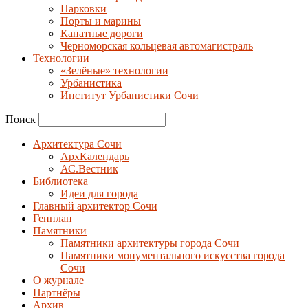
Парковки
Порты и марины
Канатные дороги
Черноморская кольцевая автомагистраль
Технологии
«Зелёные» технологии
Урбанистика
Институт Урбанистики Сочи
Поиск
Архитектура Сочи
АрхКалендарь
АС.Вестник
Библиотека
Идеи для города
Главный архитектор Сочи
Генплан
Памятники
Памятники архитектуры города Сочи
Памятники монументального искусства города
Сочи
О журнале
Партнёры
Архив