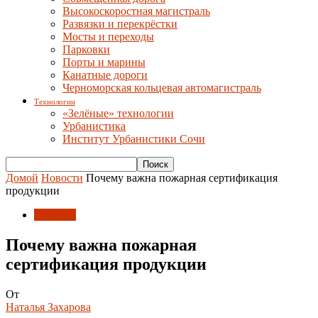
Высокоскоростная магистраль
Развязки и перекрёстки
Мосты и переходы
Парковки
Порты и марины
Канатные дороги
Черноморская кольцевая автомагистраль
Технологии
«Зелёные» технологии
Урбанистика
Институт Урбанистики Сочи
Домой
Новости
Почему важна пожарная сертификация
продукции
Новости
Почему важна пожарная
сертификация продукции
От
Наталья Захарова