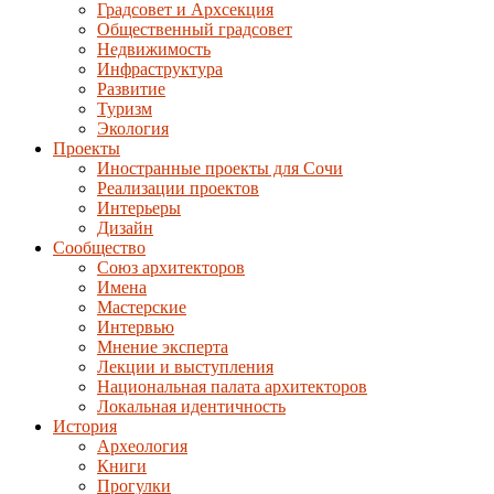
Градсовет и Архсекция
Общественный градсовет
Недвижимость
Инфраструктура
Развитие
Туризм
Экология
Проекты
Иностранные проекты для Сочи
Реализации проектов
Интерьеры
Дизайн
Сообщество
Союз архитекторов
Имена
Мастерские
Интервью
Мнение эксперта
Лекции и выступления
Национальная палата архитекторов
Локальная идентичность
История
Археология
Книги
Прогулки