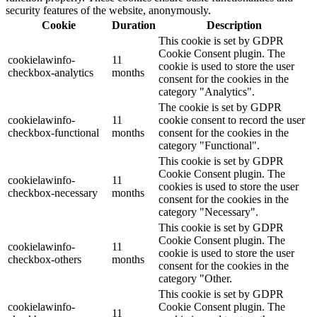
security features of the website, anonymously.
Cookie
Duration
Description
This cookie is set by GDPR
Cookie Consent plugin. The
cookielawinfo-
11
cookie is used to store the user
checkbox-analytics
months
consent for the cookies in the
category "Analytics".
The cookie is set by GDPR
cookielawinfo-
11
cookie consent to record the user
checkbox-functional
months
consent for the cookies in the
category "Functional".
This cookie is set by GDPR
Cookie Consent plugin. The
cookielawinfo-
11
cookies is used to store the user
checkbox-necessary
months
consent for the cookies in the
category "Necessary".
This cookie is set by GDPR
Cookie Consent plugin. The
cookielawinfo-
11
cookie is used to store the user
checkbox-others
months
consent for the cookies in the
category "Other.
This cookie is set by GDPR
cookielawinfo-
Cookie Consent plugin. The
11