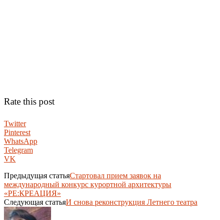
Rate this post
Twitter
Pinterest
WhatsApp
Telegram
VK
Предыдущая статья
Стартовал прием заявок на
международный конкурс курортной архитектуры
«РЕ:КРЕАЦИЯ»
Следующая статья
И снова реконструкция Летнего театра