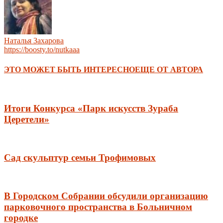
Наталья Захарова
https://boosty.to/nutkaaa
ЭТО МОЖЕТ БЫТЬ ИНТЕРЕСНО
ЕЩЕ ОТ АВТОРА
Итоги Конкурса «Парк искусств Зураба
Церетели»
Сад скульптур семьи Трофимовых
В Городском Собрании обсудили организацию
парковочного пространства в Больничном
городке