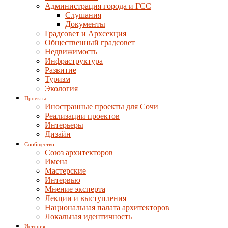
Администрация города и ГСС
Слушания
Документы
Градсовет и Архсекция
Общественный градсовет
Недвижимость
Инфраструктура
Развитие
Туризм
Экология
Проекты
Иностранные проекты для Сочи
Реализации проектов
Интерьеры
Дизайн
Сообщество
Союз архитекторов
Имена
Мастерские
Интервью
Мнение эксперта
Лекции и выступления
Национальная палата архитекторов
Локальная идентичность
История