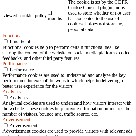
The cookie is set by the GDPR
Cookie Consent plugin and is
11
used to store whether or not user
viewed_cookie_policy
months
has consented to the use of
cookies. It does not store any
personal data.
Functional
Functional
Functional cookies help to perform certain functionalities like
sharing the content of the website on social media platforms, collect
feedbacks, and other third-party features.
Performance
Performance
Performance cookies are used to understand and analyze the key
performance indexes of the website which helps in delivering a
better user experience for the visitors.
Analytics
Analytics
Analytical cookies are used to understand how visitors interact with
the website. These cookies help provide information on metrics the
number of visitors, bounce rate, traffic source, etc.
Advertisement
Advertisement
Advertisement cookies are used to provide visitors with relevant ads