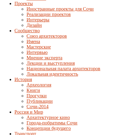
Проекты
Иностранные проекты для Сочи
Реализации проектов
Интерьеры
Дизайн
Сообщество
Союз архитекторов
Имена
Мастерские
Интервью
Мнение эксперта
Лекции и выступления
Национальная палата архитекторов
Локальная идентичность
История
Археология
Книги
Прогулки
Публикации
Сочи-2014
Россия и Мир
Архитектурное кино
Города-побратимы Сочи
Концепции будущего
Транспорт