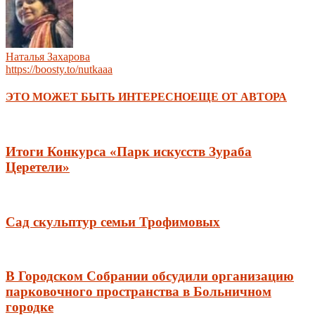
Наталья Захарова
https://boosty.to/nutkaaa
ЭТО МОЖЕТ БЫТЬ ИНТЕРЕСНО
ЕЩЕ ОТ АВТОРА
Итоги Конкурса «Парк искусств Зураба
Церетели»
Сад скульптур семьи Трофимовых
В Городском Собрании обсудили организацию
парковочного пространства в Больничном
городке