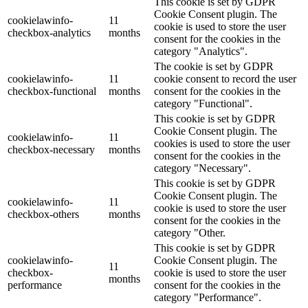
This cookie is set by GDPR
Cookie Consent plugin. The
cookielawinfo-
11
cookie is used to store the user
checkbox-analytics
months
consent for the cookies in the
category "Analytics".
The cookie is set by GDPR
cookielawinfo-
11
cookie consent to record the user
checkbox-functional
months
consent for the cookies in the
category "Functional".
This cookie is set by GDPR
Cookie Consent plugin. The
cookielawinfo-
11
cookies is used to store the user
checkbox-necessary
months
consent for the cookies in the
category "Necessary".
This cookie is set by GDPR
Cookie Consent plugin. The
cookielawinfo-
11
cookie is used to store the user
checkbox-others
months
consent for the cookies in the
category "Other.
This cookie is set by GDPR
cookielawinfo-
Cookie Consent plugin. The
11
checkbox-
cookie is used to store the user
months
performance
consent for the cookies in the
category "Performance".