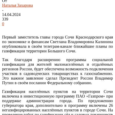
От
Наталья Захарова
-
14.04.2024
339
0
Первый заместитель главы города Сочи Краснодарского края
по экономике и финансам Светлана Владимировна Калинина
опубликовала в своём телеграм-канале ближайшие планы по
газификации территории Большого Сочи.
Так благодаря расширению программы социальной
газификации для жителей малонаселённых и отдалённых
регионов России, будет обеспечена возможность подключения
участков в садоводческих товариществах к газоснабжению.
Это важное заявление сделал Президент России Владимир
Путин в своём послании Федеральному собранию.
Газификация населённых пунктов на территории Сочи
включена в инвестиционную программу ПАО «Газпром» при
поддержке администрации города. По предложению
губернатора края, дополнительно в программу включены 26
негазифицированных населённых пунктов в городе Сочи. На
проведение работ по газификации сёл и садовых товариществ