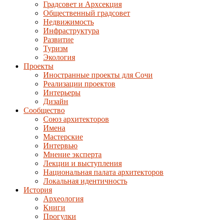
Градсовет и Архсекция
Общественный градсовет
Недвижимость
Инфраструктура
Развитие
Туризм
Экология
Проекты
Иностранные проекты для Сочи
Реализации проектов
Интерьеры
Дизайн
Сообщество
Союз архитекторов
Имена
Мастерские
Интервью
Мнение эксперта
Лекции и выступления
Национальная палата архитекторов
Локальная идентичность
История
Археология
Книги
Прогулки