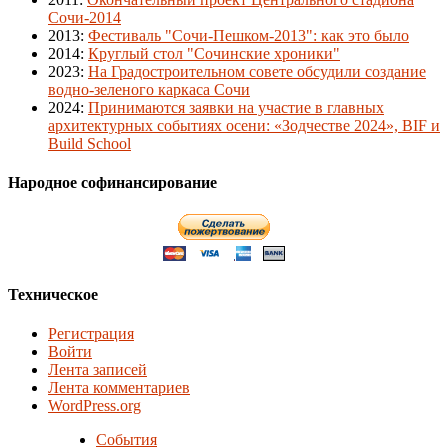
Сочи-2014
2013
:
Фестиваль "Сочи-Пешком-2013": как это было
2014
:
Круглый стол "Сочинские хроники"
2023
:
На Градостроительном совете обсудили создание
водно-зеленого каркаса Сочи
2024
:
Принимаются заявки на участие в главных
архитектурных событиях осени: «Зодчестве 2024», BIF и
Build School
Народное софинансирование
Техническое
Регистрация
Войти
Лента записей
Лента комментариев
WordPress.org
События