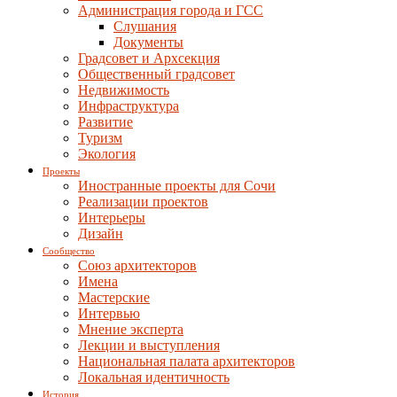
Администрация города и ГСС
Слушания
Документы
Градсовет и Архсекция
Общественный градсовет
Недвижимость
Инфраструктура
Развитие
Туризм
Экология
Проекты
Иностранные проекты для Сочи
Реализации проектов
Интерьеры
Дизайн
Сообщество
Союз архитекторов
Имена
Мастерские
Интервью
Мнение эксперта
Лекции и выступления
Национальная палата архитекторов
Локальная идентичность
История