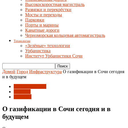
Высокоскоростная магистраль
Развязки и перекрёстки
Мосты и переходы
Парковки
Порты и марины
Канатные дороги
Черноморская кольцевая автомагистраль
Технологии
«Зелёные» технологии
Урбанистика
Институт Урбанистики Сочи
Домой
Город
Инфраструктура
О газификации в Сочи сегодня
и в будущем
Инфраструктура
Новости
Развитие
О газификации в Сочи сегодня и в
будущем