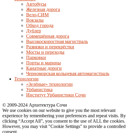
Автобусы
Железная дорога
Вело-СИМ
Вокзалы
Обход города
Дублер
Совмещённая дорога
Высокоскоростная магистраль
Развязки и перекрёстки
Мосты и переходы
Парковки
Порты и марины
Канатные дороги
Черноморская кольцевая автомагистраль
Технологии
«Зелёные» технологии
Урбанистика
Институт Урбанистики Сочи
© 2009-2024 Архитектура Сочи
We use cookies on our website to give you the most relevant
experience by remembering your preferences and repeat visits. By
clicking “Accept All”, you consent to the use of ALL the cookies.
However, you may visit "Cookie Settings" to provide a controlled
consent.