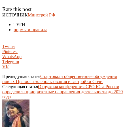
Rate this post
ИСТОЧНИК
Минстрой РФ
ТЕГИ
нормы и правила
Twitter
Pinterest
WhatsApp
Telegram
VK
Предыдущая статья
Стартовали общественные обсуждения
новых Правил землепользования и застройки Сочи
Следующая статья
Окружная конференция СРО Юга России
определила приоритетные направления деятельности до 2029
года