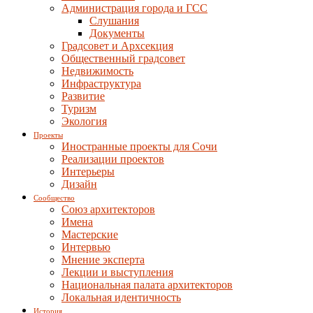
Администрация города и ГСС
Слушания
Документы
Градсовет и Архсекция
Общественный градсовет
Недвижимость
Инфраструктура
Развитие
Туризм
Экология
Проекты
Иностранные проекты для Сочи
Реализации проектов
Интерьеры
Дизайн
Сообщество
Союз архитекторов
Имена
Мастерские
Интервью
Мнение эксперта
Лекции и выступления
Национальная палата архитекторов
Локальная идентичность
История