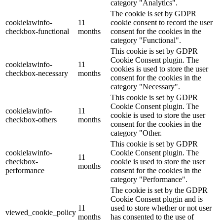
category "Analytics".
The cookie is set by GDPR
cookielawinfo-
11
cookie consent to record the user
checkbox-functional
months
consent for the cookies in the
category "Functional".
This cookie is set by GDPR
Cookie Consent plugin. The
cookielawinfo-
11
cookies is used to store the user
checkbox-necessary
months
consent for the cookies in the
category "Necessary".
This cookie is set by GDPR
Cookie Consent plugin. The
cookielawinfo-
11
cookie is used to store the user
checkbox-others
months
consent for the cookies in the
category "Other.
This cookie is set by GDPR
cookielawinfo-
Cookie Consent plugin. The
11
checkbox-
cookie is used to store the user
months
performance
consent for the cookies in the
category "Performance".
The cookie is set by the GDPR
Cookie Consent plugin and is
11
used to store whether or not user
viewed_cookie_policy
months
has consented to the use of