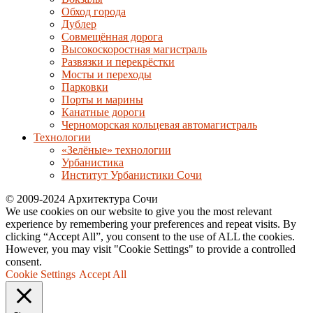
Обход города
Дублер
Совмещённая дорога
Высокоскоростная магистраль
Развязки и перекрёстки
Мосты и переходы
Парковки
Порты и марины
Канатные дороги
Черноморская кольцевая автомагистраль
Технологии
«Зелёные» технологии
Урбанистика
Институт Урбанистики Сочи
© 2009-2024 Архитектура Сочи
We use cookies on our website to give you the most relevant
experience by remembering your preferences and repeat visits. By
clicking “Accept All”, you consent to the use of ALL the cookies.
However, you may visit "Cookie Settings" to provide a controlled
consent.
Cookie Settings
Accept All