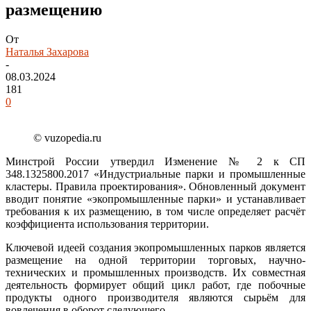
размещению
От
Наталья Захарова
-
08.03.2024
181
0
© vuzopedia.ru
Минстрой России утвердил Изменение № 2 к СП
348.1325800.2017 «Индустриальные парки и промышленные
кластеры. Правила проектирования». Обновленный документ
вводит понятие «экопромышленные парки» и устанавливает
требования к их размещению, в том числе определяет расчёт
коэффициента использования территории.
Ключевой идеей создания экопромышленных парков является
размещение на одной территории торговых, научно-
технических и промышленных производств. Их совместная
деятельность формирует общий цикл работ, где побочные
продукты одного производителя являются сырьём для
вовлечения в оборот следующего.