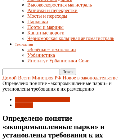
Высокоскоростная магистраль
Развязки и перекрёстки
Мосты и переходы
Парковки
Порты и марины
Канатные дороги
Черноморская кольцевая автомагистраль
Технологии
«Зелёные» технологии
Урбанистика
Институт Урбанистики Сочи
Домой
Вести Минстроя РФ
Новое в законодательстве
Определено понятие «экопромышленные парки» и
установлены требования к их размещению
Новое в законодательстве
Новости
Определено понятие
«экопромышленные парки» и
установлены требования к их