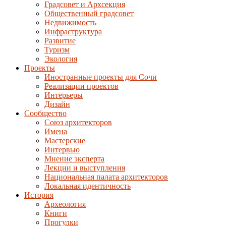
Градсовет и Архсекция
Общественный градсовет
Недвижимость
Инфраструктура
Развитие
Туризм
Экология
Проекты
Иностранные проекты для Сочи
Реализации проектов
Интерьеры
Дизайн
Сообщество
Союз архитекторов
Имена
Мастерские
Интервью
Мнение эксперта
Лекции и выступления
Национальная палата архитекторов
Локальная идентичность
История
Археология
Книги
Прогулки