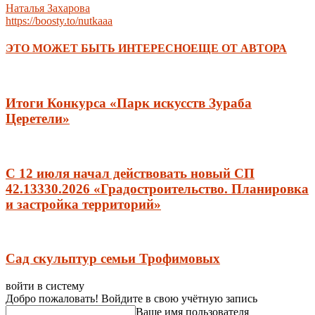
Наталья Захарова
https://boosty.to/nutkaaa
ЭТО МОЖЕТ БЫТЬ ИНТЕРЕСНО
ЕЩЕ ОТ АВТОРА
Итоги Конкурса «Парк искусств Зураба
Церетели»
С 12 июля начал действовать новый СП
42.13330.2026 «Градостроительство. Планировка
и застройка территорий»
Сад скульптур семьи Трофимовых
войти в систему
Добро пожаловать! Войдите в свою учётную запись
Ваше имя пользователя