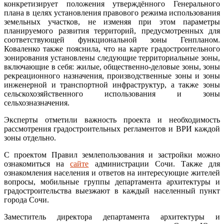
конкретизирует положения утверждённого Генерального
плана в целях установления правового режима использования
земельных участков, не изменяя при этом параметры
планируемого развития территорий, предусмотренных для
соответствующей функциональной зоны Генпланом.
Коваленко также пояснила, что на карте градостроительного
зонирования установлены следующие территориальные зоны,
включающие в себя: жилые, общественно-деловые зоны, зоны
рекреационного назначения, производственные зоны и зоны
инженерной и транспортной инфраструктур, а также зоны
сельскохозяйственного использования и зоны
сельхозназначения.
Эксперты отметили важность проекта и необходимость
рассмотрения градостроительных регламентов и ВРИ каждой
зоны отдельно.
С проектом Правил землепользования и застройки можно
ознакомиться на
сайте
администрации Сочи. Также для
ознакомления населения и ответов на интересующие жителей
вопросы, мобильные группы департамента архитектуры и
градостроительства выезжают в каждый населенный пункт
города Сочи.
Заместитель директора департамента архитектуры и