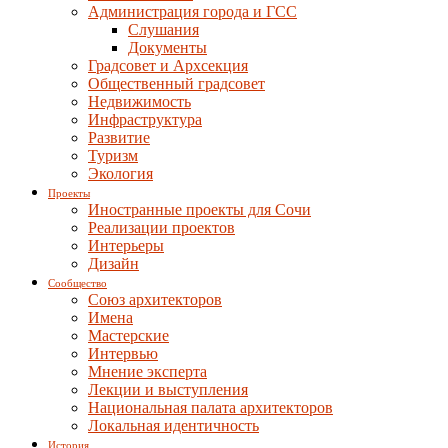
Администрация города и ГСС
Слушания
Документы
Градсовет и Архсекция
Общественный градсовет
Недвижимость
Инфраструктура
Развитие
Туризм
Экология
Проекты
Иностранные проекты для Сочи
Реализации проектов
Интерьеры
Дизайн
Сообщество
Союз архитекторов
Имена
Мастерские
Интервью
Мнение эксперта
Лекции и выступления
Национальная палата архитекторов
Локальная идентичность
История