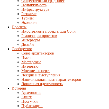
Общественный градсовет
Недвижимость
Инфраструктура
Развитие
Туризм
Экология
Проекты
Иностранные проекты для Сочи
Реализации проектов
Интерьеры
Дизайн
Сообщество
Союз архитекторов
Имена
Мастерские
Интервью
Мнение эксперта
Лекции и выступления
Национальная палата архитекторов
Локальная идентичность
История
Археология
Книги
Прогулки
Публикации