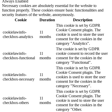
Always Enabled
Necessary cookies are absolutely essential for the website to
function properly. These cookies ensure basic functionalities and
security features of the website, anonymously.
Cookie
Duration
Description
This cookie is set by GDPR
Cookie Consent plugin. The
cookielawinfo-
11
cookie is used to store the user
checkbox-analytics
months
consent for the cookies in the
category "Analytics".
The cookie is set by GDPR
cookielawinfo-
11
cookie consent to record the user
checkbox-functional
months
consent for the cookies in the
category "Functional".
This cookie is set by GDPR
Cookie Consent plugin. The
cookielawinfo-
11
cookies is used to store the user
checkbox-necessary
months
consent for the cookies in the
category "Necessary".
This cookie is set by GDPR
Cookie Consent plugin. The
cookielawinfo-
11
cookie is used to store the user
checkbox-others
months
consent for the cookies in the
category "Other.