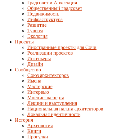
Градсовет и Архсекция
Общественный градсовет
Недвижимость
Инфраструктура
Развитие
Туризм
Экология
Проекты
Иностранные проекты для Сочи
Реализации проектов
Интерьеры
Дизайн
Сообщество
Союз архитекторов
Имена
Мастерские
Интервью
Мнение эксперта
Лекции и выступления
Национальная палата архитекторов
Локальная идентичность
История
Археология
Книги
Прогулки