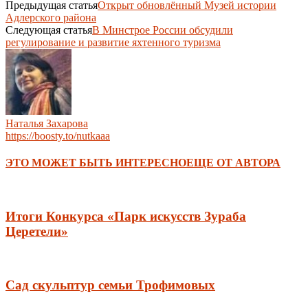
Предыдущая статья
Открыт обновлённый Музей истории
Адлерского района
Следующая статья
В Минстрое России обсудили
регулирование и развитие яхтенного туризма
Наталья Захарова
https://boosty.to/nutkaaa
ЭТО МОЖЕТ БЫТЬ ИНТЕРЕСНО
ЕЩЕ ОТ АВТОРА
Итоги Конкурса «Парк искусств Зураба
Церетели»
Сад скульптур семьи Трофимовых