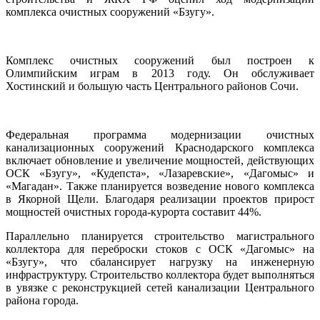
комплекса очистных сооружений «Бзугу».
Комплекс очистных сооружений был построен к
Олимпийским играм в 2013 году. Он обслуживает
Хостинский и большую часть Центрального районов Сочи.
Федеральная программа модернизации очистных
канализационных сооружений Краснодарского комплекса
включает обновление и увеличение мощностей, действующих
ОСК «Бзугу», «Кудепста», «Лазаревские», «Дагомыс» и
«Магадан». Также планируется возведение нового комплекса
в Якорной Щели. Благодаря реализации проектов прирост
мощностей очистных города-курорта составит 44%.
Параллельно планируется строительство магистрального
коллектора для переброски стоков с ОСК «Дагомыс» на
«Бзугу», что сбалансирует нагрузку на инженерную
инфраструктуру. Строительство коллектора будет выполняться
в увязке с реконструкцией сетей канализации Центрального
района города.