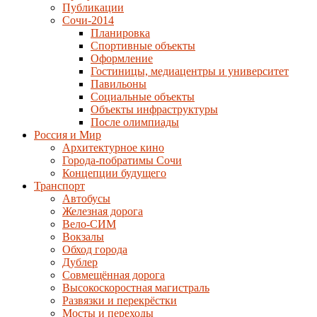
Публикации
Сочи-2014
Планировка
Спортивные объекты
Оформление
Гостиницы, медиацентры и университет
Павильоны
Социальные объекты
Объекты инфраструктуры
После олимпиады
Россия и Мир
Архитектурное кино
Города-побратимы Сочи
Концепции будущего
Транспорт
Автобусы
Железная дорога
Вело-СИМ
Вокзалы
Обход города
Дублер
Совмещённая дорога
Высокоскоростная магистраль
Развязки и перекрёстки
Мосты и переходы