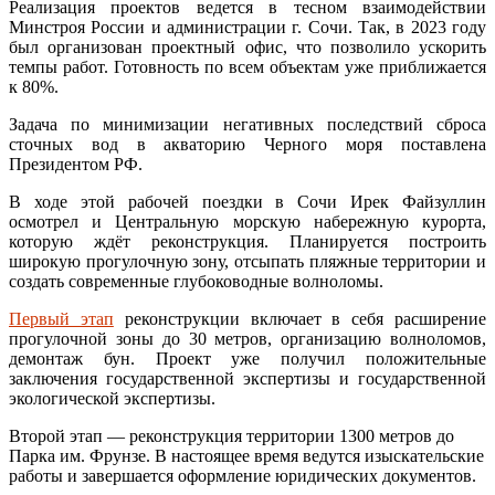
Реализация проектов ведется в тесном взаимодействии
Минстроя России и администрации г. Сочи. Так, в 2023 году
был организован проектный офис, что позволило ускорить
темпы работ. Готовность по всем объектам уже приближается
к 80%.
Задача по минимизации негативных последствий сброса
сточных вод в акваторию Черного моря поставлена
Президентом РФ.
В ходе этой рабочей поездки в Сочи Ирек Файзуллин
осмотрел и Центральную морскую набережную курорта,
которую ждёт реконструкция. Планируется построить
широкую прогулочную зону, отсыпать пляжные территории и
создать современные глубоководные волноломы.
Первый этап
реконструкции включает в себя расширение
прогулочной зоны до 30 метров, организацию волноломов,
демонтаж бун. Проект уже получил положительные
заключения государственной экспертизы и государственной‌
экологической‌ экспертизы.
Второй этап — реконструкция территории 1300 метров до
Парка им. Фрунзе. В настоящее время ведутся изыскательские
работы и завершается оформление юридических документов.