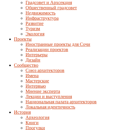
Градсовет и Архсекция
Общественный градсовет
Недвижимость
Инфраструктура
Развитие
Туризм
Экология
Проекты
Иностранные проекты для Сочи
Реализации проектов
Интерьеры
Дизайн
Сообщество
Союз архитекторов
Имена
Мастерские
Интервью
Мнение эксперта
Лекции и выступления
Национальная палата архитекторов
Локальная идентичность
История
Археология
Книги
Прогулки