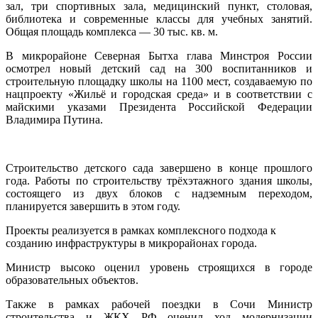
зал, три спортивных зала, медицинский пункт, столовая,
библиотека и современные классы для учебных занятий.
Общая площадь комплекса — 30 тыс. кв. м.
В микрорайоне Северная Бытха глава Минстроя России
осмотрел новый детский сад на 300 воспитанников и
строительную площадку школы на 1100 мест, создаваемую по
нацпроекту «Жильё и городская среда» и в соответствии с
майскими указами Президента Российской Федерации
Владимира Путина.
Строительство детского сада завершено в конце прошлого
года. Работы по строительству трёхэтажного здания школы,
состоящего из двух блоков с надземным переходом,
планируется завершить в этом году.
Проекты реализуется в рамках комплексного подхода к
созданию инфраструктуры в микрорайонах города.
Министр высоко оценил уровень строящихся в городе
образовательных объектов.
Также в рамках рабочей поездки в Сочи Министр
строительства и ЖКХ РФ оценил ход модернизации