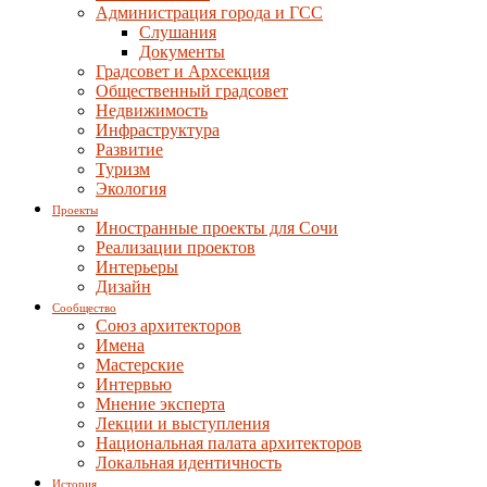
Администрация города и ГСС
Слушания
Документы
Градсовет и Архсекция
Общественный градсовет
Недвижимость
Инфраструктура
Развитие
Туризм
Экология
Проекты
Иностранные проекты для Сочи
Реализации проектов
Интерьеры
Дизайн
Сообщество
Союз архитекторов
Имена
Мастерские
Интервью
Мнение эксперта
Лекции и выступления
Национальная палата архитекторов
Локальная идентичность
История