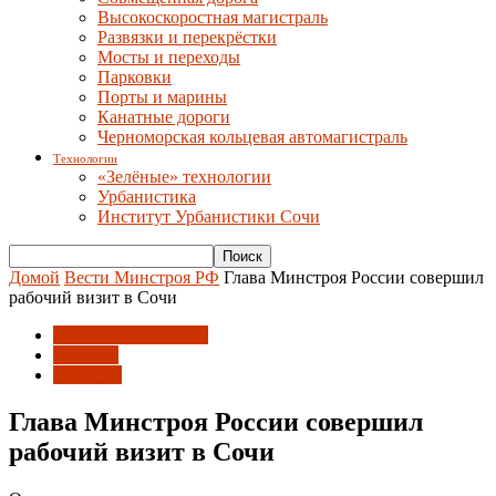
Высокоскоростная магистраль
Развязки и перекрёстки
Мосты и переходы
Парковки
Порты и марины
Канатные дороги
Черноморская кольцевая автомагистраль
Технологии
«Зелёные» технологии
Урбанистика
Институт Урбанистики Сочи
Домой
Вести Минстроя РФ
Глава Минстроя России совершил
рабочий визит в Сочи
Вести Минстроя РФ
Новости
Развитие
Глава Минстроя России совершил
рабочий визит в Сочи