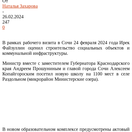
От
Наталья Захарова
-
26.02.2024
247
0
В рамках рабочего визита в Сочи 24 февраля 2024 года Ирек
Файзуллин оценил строительство социальных объектов и
коммунальной инфраструктуры.
Министр вместе с заместителем Губернатора Краснодарского
края Андреем Прошуниным и главой города Сочи Алексеем
Копайгороским посетил новую школу на 1100 мест в селе
Раздольном (микрорайон Министерские озера).
В новом образовательном комплексе предусмотрены актовый