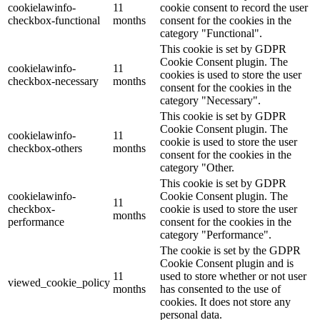
cookielawinfo-
11
cookie consent to record the user
checkbox-functional
months
consent for the cookies in the
category "Functional".
This cookie is set by GDPR
Cookie Consent plugin. The
cookielawinfo-
11
cookies is used to store the user
checkbox-necessary
months
consent for the cookies in the
category "Necessary".
This cookie is set by GDPR
Cookie Consent plugin. The
cookielawinfo-
11
cookie is used to store the user
checkbox-others
months
consent for the cookies in the
category "Other.
This cookie is set by GDPR
cookielawinfo-
Cookie Consent plugin. The
11
checkbox-
cookie is used to store the user
months
performance
consent for the cookies in the
category "Performance".
The cookie is set by the GDPR
Cookie Consent plugin and is
11
used to store whether or not user
viewed_cookie_policy
months
has consented to the use of
cookies. It does not store any
personal data.