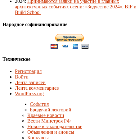
2024
:
Принимаются заявки на участие в главных
архитектурных событиях осени: «Зодчестве 2024», BIF и
Build School
Народное софинансирование
Техническое
Регистрация
Войти
Лента записей
Лента комментариев
WordPress.org
События
Бродячий лекторий
Краевые новости
Вести Минстроя РФ
Новое в законодательстве
Объявления и анонсы
Конкурсы