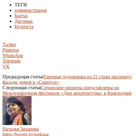
ТЕГИ
администрация
Бытха
Дагомыс
Кудепста
Twitter
Pinterest
WhatsApp
Telegram
VK
Предыдущая статья
Уличные художники из 11 стран распишут
фасады домов в «Сириусе»
Следующая статья
Сочинские проекты представлены на
Международном фестивале «Дни архитектуры» в Краснодаре
Наталья Захарова
https://boosty.to/nutkaaa