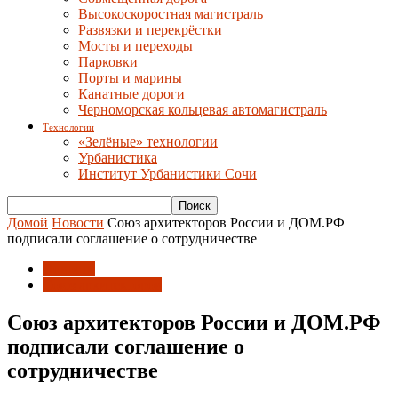
Высокоскоростная магистраль
Развязки и перекрёстки
Мосты и переходы
Парковки
Порты и марины
Канатные дороги
Черноморская кольцевая автомагистраль
Технологии
«Зелёные» технологии
Урбанистика
Институт Урбанистики Сочи
Домой
Новости
Союз архитекторов России и ДОМ.РФ
подписали соглашение о сотрудничестве
Новости
Союз архитекторов
Союз архитекторов России и ДОМ.РФ
подписали соглашение о
сотрудничестве