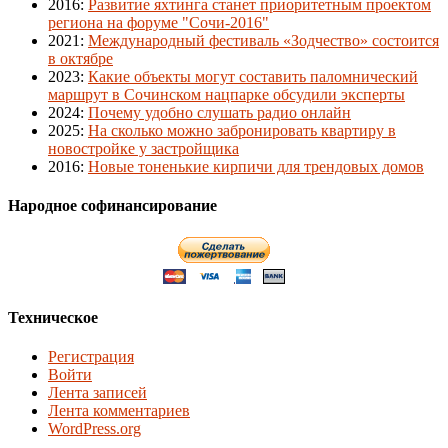
2016
:
Развитие яхтинга станет приоритетным проектом
региона на форуме "Сочи-2016"
2021
:
Международный фестиваль «Зодчество» состоится
в октябре
2023
:
Какие объекты могут составить паломнический
маршрут в Сочинском нацпарке обсудили эксперты
2024
:
Почему удобно слушать радио онлайн
2025
:
На сколько можно забронировать квартиру в
новостройке у застройщика
2016
:
Новые тоненькие кирпичи для трендовых домов
Народное софинансирование
Техническое
Регистрация
Войти
Лента записей
Лента комментариев
WordPress.org