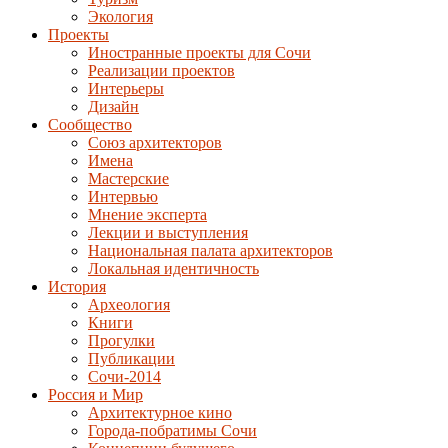
Экология
Проекты
Иностранные проекты для Сочи
Реализации проектов
Интерьеры
Дизайн
Сообщество
Союз архитекторов
Имена
Мастерские
Интервью
Мнение эксперта
Лекции и выступления
Национальная палата архитекторов
Локальная идентичность
История
Археология
Книги
Прогулки
Публикации
Сочи-2014
Россия и Мир
Архитектурное кино
Города-побратимы Сочи