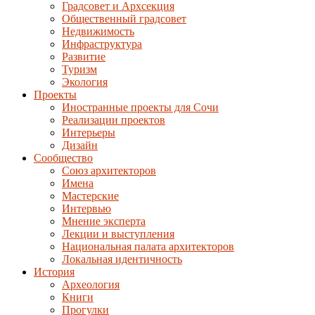
Градсовет и Архсекция
Общественный градсовет
Недвижимость
Инфраструктура
Развитие
Туризм
Экология
Проекты
Иностранные проекты для Сочи
Реализации проектов
Интерьеры
Дизайн
Сообщество
Союз архитекторов
Имена
Мастерские
Интервью
Мнение эксперта
Лекции и выступления
Национальная палата архитекторов
Локальная идентичность
История
Археология
Книги
Прогулки