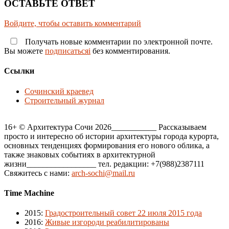
ОСТАВЬТЕ ОТВЕТ
Войдите, чтобы оставить комментарий
Получать новые комментарии по электронной почте.
Вы можете
подписатьсяi
без комментирования.
Ссылки
Сочинский краевед
Строительный журнал
16+ © Архитектура Сочи 2026___________ Рассказываем
просто и интересно об истории архитектуры города курорта,
основных тенденциях формирования его нового облика, а
также знаковых событиях в архитектурной
жизни_________________ тел. редакции: +7(988)2387111
Свяжитесь с нами:
arch-sochi@mail.ru
Time Machine
2015
:
Градостроительный совет 22 июля 2015 года
2016
:
Живые изгороди реабилитированы