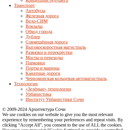
Концепции будущего
Транспорт
Автобусы
Железная дорога
Вело-СИМ
Вокзалы
Обход города
Дублер
Совмещённая дорога
Высокоскоростная магистраль
Развязки и перекрёстки
Мосты и переходы
Парковки
Порты и марины
Канатные дороги
Черноморская кольцевая автомагистраль
Технологии
«Зелёные» технологии
Урбанистика
Институт Урбанистики Сочи
© 2009-2024 Архитектура Сочи
We use cookies on our website to give you the most relevant
experience by remembering your preferences and repeat visits. By
clicking “Accept All”, you consent to the use of ALL the cookies.