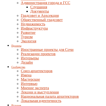
Администрация города и ГСС
Слушания
Документы
Градсовет и Архсекция
Общественный градсовет
Недвижимость
Инфраструктура
Развитие
Туризм
Экология
Проекты
Иностранные проекты для Сочи
Реализации проектов
Интерьеры
Дизайн
Сообщество
Союз архитекторов
Имена
Мастерские
Интервью
Мнение эксперта
Лекции и выступления
Национальная палата архитекторов
Локальная идентичность
История