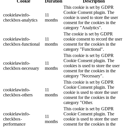
Cookie
Duration
Description
This cookie is set by GDPR
Cookie Consent plugin. The
cookielawinfo-
11
cookie is used to store the user
checkbox-analytics
months
consent for the cookies in the
category "Analytics".
The cookie is set by GDPR
cookielawinfo-
11
cookie consent to record the user
checkbox-functional
months
consent for the cookies in the
category "Functional".
This cookie is set by GDPR
Cookie Consent plugin. The
cookielawinfo-
11
cookies is used to store the user
checkbox-necessary
months
consent for the cookies in the
category "Necessary".
This cookie is set by GDPR
Cookie Consent plugin. The
cookielawinfo-
11
cookie is used to store the user
checkbox-others
months
consent for the cookies in the
category "Other.
This cookie is set by GDPR
cookielawinfo-
Cookie Consent plugin. The
11
checkbox-
cookie is used to store the user
months
performance
consent for the cookies in the