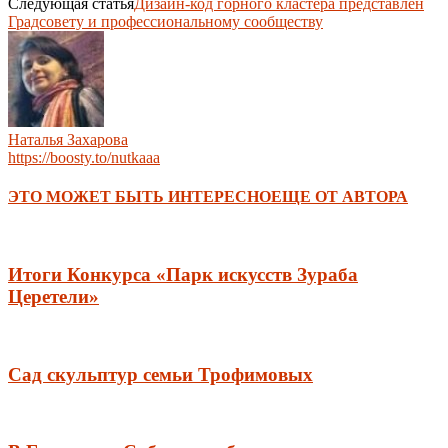
Следующая статья
Дизайн-код горного кластера представлен
Градсовету и профессиональному сообществу
Наталья Захарова
https://boosty.to/nutkaaa
ЭТО МОЖЕТ БЫТЬ ИНТЕРЕСНО
ЕЩЕ ОТ АВТОРА
Итоги Конкурса «Парк искусств Зураба
Церетели»
Сад скульптур семьи Трофимовых