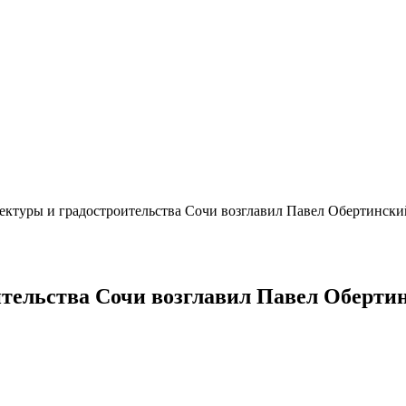
ектуры и градостроительства Сочи возглавил Павел Обертински
ительства Сочи возглавил Павел Оберти