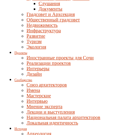
Слушания
Документы
Градсовет и Архсекция
Общественный градсовет
Недвижимость
Инфраструктура
Развитие
Туризм
Экология
Проекты
Иностранные проекты для Сочи
Реализации проектов
Интерьеры
Дизайн
Сообщество
Союз архитекторов
Имена
Мастерские
Интервью
Мнение эксперта
Лекции и выступления
Национальная палата архитекторов
Локальная идентичность
История
Археология