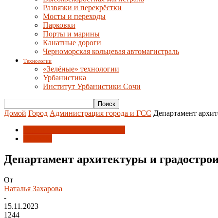
Развязки и перекрёстки
Мосты и переходы
Парковки
Порты и марины
Канатные дороги
Черноморская кольцевая автомагистраль
Технологии
«Зелёные» технологии
Урбанистика
Институт Урбанистики Сочи
Домой
Город
Администрация города и ГСС
Департамент архит
Администрация города и ГСС
Новости
Департамент архитектуры и градостро
От
Наталья Захарова
-
15.11.2023
1244