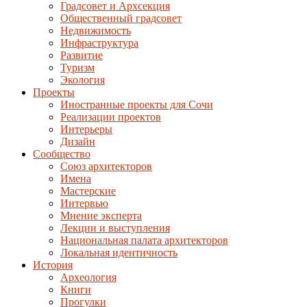
Градсовет и Архсекция
Общественный градсовет
Недвижимость
Инфраструктура
Развитие
Туризм
Экология
Проекты
Иностранные проекты для Сочи
Реализации проектов
Интерьеры
Дизайн
Сообщество
Союз архитекторов
Имена
Мастерские
Интервью
Мнение эксперта
Лекции и выступления
Национальная палата архитекторов
Локальная идентичность
История
Археология
Книги
Прогулки