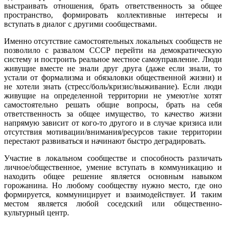
выстраивать отношения, брать ответственность за общее
пространство, формировать коллективные интересы и
вступать в диалог с другими сообществами.
Именно отсутствие самостоятельных локальных сообществ не
позволило с развалом СССР перейти на демократическую
систему и построить реальное местное самоуправление. Люди
живущие вместе не знали друг друга (даже если знали, то
устали от формализма и обязаловки общественной жизни) и
не хотели знать (стресс/боль/кризис/выживание). Если люди
живущие на определенной территории не умеют/не хотят
самостоятельно решать общие вопросы, брать на себя
ответственность за общее имущество, то качество жизни
напрямую зависит от кого-то другого и в случае кризиса или
отсутствия мотивации/внимания/ресурсов такие территории
перестают развиваться и начинают быстро деградировать.
Участие в локальном сообществе и способность различать
личное/общественное, умение вступать в коммуникацию и
находить общее решение является основным навыком
горожанина. Но любому сообществу нужно место, где оно
формируется, коммуницирует и взаимодействует. И таким
местом является любой соседский или общественно-
культурный центр.