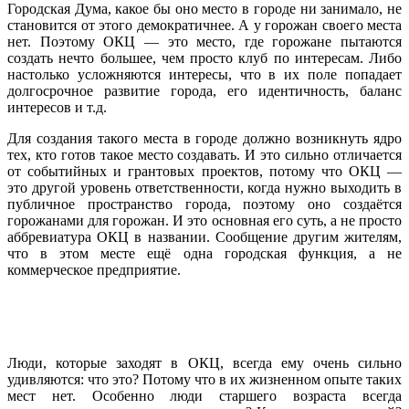
Городская Дума, какое бы оно место в городе ни занимало, не
становится от этого демократичнее. А у горожан своего места
нет. Поэтому ОКЦ — это место, где горожане пытаются
создать нечто большее, чем просто клуб по интересам. Либо
настолько усложняются интересы, что в их поле попадает
долгосрочное развитие города, его идентичность, баланс
интересов и т.д.
Для создания такого места в городе должно возникнуть ядро
тех, кто готов такое место создавать. И это сильно отличается
от событийных и грантовых проектов, потому что ОКЦ —
это другой уровень ответственности, когда нужно выходить в
публичное пространство города, поэтому оно создаётся
горожанами для горожан. И это основная его суть, а не просто
аббревиатура ОКЦ в названии. Сообщение другим жителям,
что в этом месте ещё одна городская функция, а не
коммерческое предприятие.
Люди, которые заходят в ОКЦ, всегда ему очень сильно
удивляются: что это? Потому что в их жизненном опыте таких
мест нет. Особенно люди старшего возраста всегда