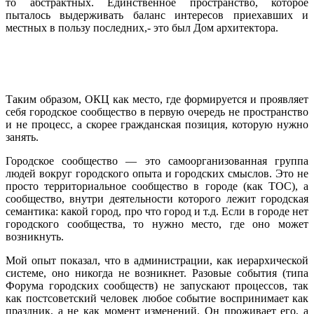
то абстрактных. Единственное пространство, которое
пыталось выдерживать баланс интересов приехавших и
местных в пользу последних,- это был Дом архитектора.
Таким образом, ОКЦ как место, где формируется и проявляет
себя городское сообщество в первую очередь не пространство
и не процесс, а скорее гражданская позиция, которую нужно
занять.
Городское сообщество — это самоорганизованная группа
людей вокруг городского опыта и городских смыслов. Это не
просто территориальное сообщество в городе (как ТОС), а
сообщество, внутри деятельности которого лежит городская
семантика: какой город, про что город и т.д. Если в городе нет
городского сообщества, то нужно место, где оно может
возникнуть.
Мой опыт показал, что в администрации, как иерархической
системе, оно никогда не возникнет. Разовые события (типа
Форума городских сообществ) не запускают процессов, так
как постсоветский человек любое событие воспринимает как
праздник, а не как момент изменений. Он проживает его, а