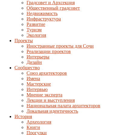
Градсовет и Архсекция
Общественный градсовет
Недвижимость
Инфраструктура
Развитие
Туризм
Экология
Проекты
Иностранные проекты для Сочи
Реализации проектов
Интерьеры
Дизайн
Сообщество
Союз архитекторов
Имена
Мастерские
Интервью
Мнение эксперта
Лекции и выступления
Национальная палата архитекторов
Локальная идентичность
История
Археология
Книги
Прогулки