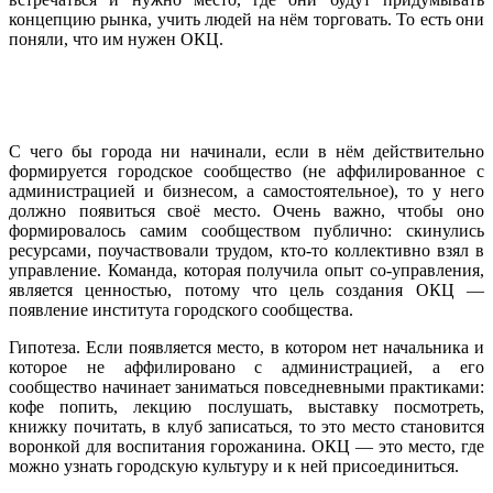
концепцию рынка, учить людей на нём торговать. То есть они
поняли, что им нужен ОКЦ.
С чего бы города ни начинали, если в нём действительно
формируется городское сообщество (не аффилированное с
администрацией и бизнесом, а самостоятельное), то у него
должно появиться своё место. Очень важно, чтобы оно
формировалось самим сообществом публично: скинулись
ресурсами, поучаствовали трудом, кто-то коллективно взял в
управление. Команда, которая получила опыт со-управления,
является ценностью, потому что цель создания ОКЦ —
появление института городского сообщества.
Гипотеза. Если появляется место, в котором нет начальника и
которое не аффилировано с администрацией, а его
сообщество начинает заниматься повседневными практиками:
кофе попить, лекцию послушать, выставку посмотреть,
книжку почитать, в клуб записаться, то это место становится
воронкой для воспитания горожанина. ОКЦ — это место, где
можно узнать городскую культуру и к ней присоединиться.