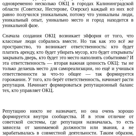
одновременно несколько ОКЦ в городах Калининградской
области (Советске, Нестерове, Озерске) каждый из них всё
равно получился уникальным, потому что уникальны люди,
уникальный опыт, уникально место и город находится в
уникальной фазе.
Сначала создания ОКЦ возникает эйфория от того, что
классные люди собрались вместе. Но так как это всё же
пространство, то возникает ответственность: кто будет
платить аренду, кто будет убирать мусор, кто будет открывать/
закрывать дверь, кто будет это место наполнять событиями? И
эта ответственность — вторая важная ценность ОКЦ: ты не
только делаешь место для самореализации, но ещё и учишься
ответственности за что-то общее — так формируется
горожанин. У того, кто берёт ответственность, начинает расти
репутация. Начинает формироваться репутационный баланс
тех, кто управляет ОКЦ.
Репутацию никто не назначает, но она очень хорошо
формируется внутри сообщества. И в этом отличие от
советской системы, где репутация назначалась, то есть
зависела от занимаемой должности или звания, а не
зарабатывалась в совместной деятельности. Таким образом,