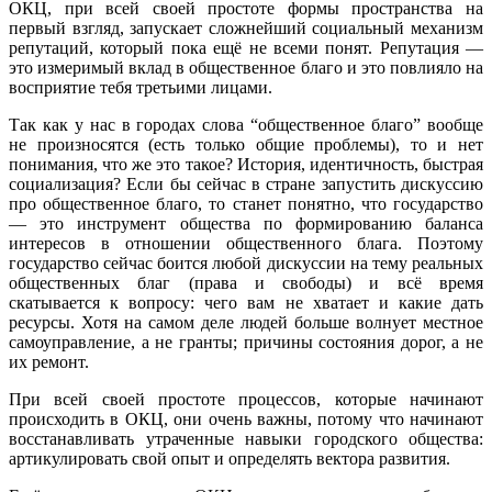
ОКЦ, при всей своей простоте формы пространства на
первый взгляд, запускает сложнейший социальный механизм
репутаций, который пока ещё не всеми понят. Репутация —
это измеримый вклад в общественное благо и это повлияло на
восприятие тебя третьими лицами.
Так как у нас в городах слова “общественное благо” вообще
не произносятся (есть только общие проблемы), то и нет
понимания, что же это такое? История, идентичность, быстрая
социализация? Если бы сейчас в стране запустить дискуссию
про общественное благо, то станет понятно, что государство
— это инструмент общества по формированию баланса
интересов в отношении общественного блага. Поэтому
государство сейчас боится любой дискуссии на тему реальных
общественных благ (права и свободы) и всё время
скатывается к вопросу: чего вам не хватает и какие дать
ресурсы. Хотя на самом деле людей больше волнует местное
самоуправление, а не гранты; причины состояния дорог, а не
их ремонт.
При всей своей простоте процессов, которые начинают
происходить в ОКЦ, они очень важны, потому что начинают
восстанавливать утраченные навыки городского общества:
артикулировать свой опыт и определять вектора развития.