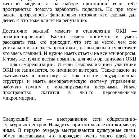
жесткой модели, а на наборе принципов: если тебе
пространство помогло заработать, поделись. Но при этом
важна прозрачность финансовых потоков: кто сколько дал
денег. И это тоже влияет на репутацию.
Достаточно важный момент в становлении ОКЦ —
позиционирование. Важно самим понимать и уметь
рассказать тем, кто приходит, что это за место, чем оно
уникально и что здесь происходит, на чьи деньги существует,
кто здесь главный. И нужно иметь ответы на все эти вопросы.
К тому же нужно всегда помнить, для чего организован ОКЦ
— для самореализации. И если самореализацией участники
ОКЦ не занимаются, то начинают выгорать. Также важно не
скатываться в политику, так как это не государственная
структура и иметь демократическую систему управления:
рабочую группу с моделируемыми встречами. Иначе
пространство скатится в чьи-то персональными
микроимперии.
Следующий шаг — выстраивание сети общественно-
культурных центров. Наладить горизонтальные потоки между
ними. В первую очередь выстраиваются культурные связи:
обмен выставками, что порождает очень много идей. Но