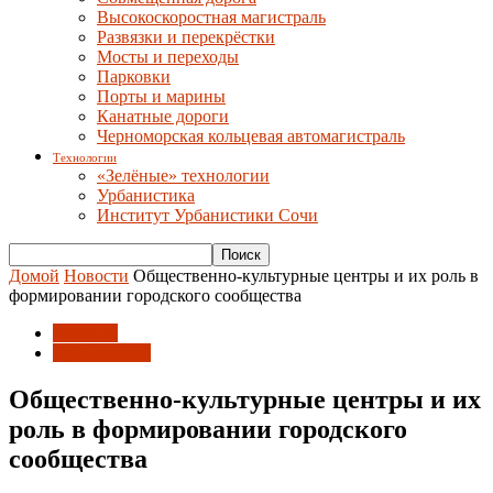
Высокоскоростная магистраль
Развязки и перекрёстки
Мосты и переходы
Парковки
Порты и марины
Канатные дороги
Черноморская кольцевая автомагистраль
Технологии
«Зелёные» технологии
Урбанистика
Институт Урбанистики Сочи
Домой
Новости
Общественно-культурные центры и их роль в
формировании городского сообщества
Новости
Урбанистика
Общественно-культурные центры и их
роль в формировании городского
сообщества