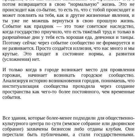
потом возвращается в свою “нормальную” жизнь. Это не
происходит как со-бытие, то есть то, что с тобой происходит и
может повлиять на тебя, как и другие жизненные явления, и
ты уже не можешь вернуться в свою прошлую жизнь.
Событие как праздник — это тоже советское наследство,
когда государство приучило, что есть тяжёлый труд и только в
разрешённые дни у тебя есть хорошая еда, девчонки и танцы.
Поэтому сейчас через событие сообщество не формируется и
не развивается. Просто создаётся иллюзия, что нас много и мы
крутые. Это входит в состояние нормы, а развития
(усложнения) нет.
И только когда в городе возникает место для проявления
горожан, начинает возникать городское сообщество.
Анализируя историю возникновения городов, понимаешь, что
институализация сообщества проходила через создание
пространства как чего-то более постоянного, чем временные
события.
Все здания, которые более-менее подходили для общественно-
культурного центра по сути (земское собрание или дворянское
собрание) захвачены бизнесом либо отданы клубам. Они
перестали быть публичными, а стали государственными.