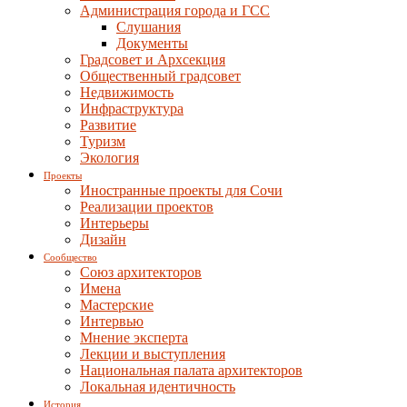
Администрация города и ГСС
Слушания
Документы
Градсовет и Архсекция
Общественный градсовет
Недвижимость
Инфраструктура
Развитие
Туризм
Экология
Проекты
Иностранные проекты для Сочи
Реализации проектов
Интерьеры
Дизайн
Сообщество
Союз архитекторов
Имена
Мастерские
Интервью
Мнение эксперта
Лекции и выступления
Национальная палата архитекторов
Локальная идентичность
История