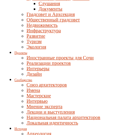
Слушания
Документы
Градсовет и Архсекция
Общественный градсовет
Недвижимость
Инфраструктура
Развитие
Туризм
Экология
Проекты
Иностранные проекты для Сочи
Реализации проектов
Интерьеры
Дизайн
Сообщество
Союз архитекторов
Имена
Мастерские
Интервью
Мнение эксперта
Лекции и выступления
Национальная палата архитекторов
Локальная идентичность
История
Археология