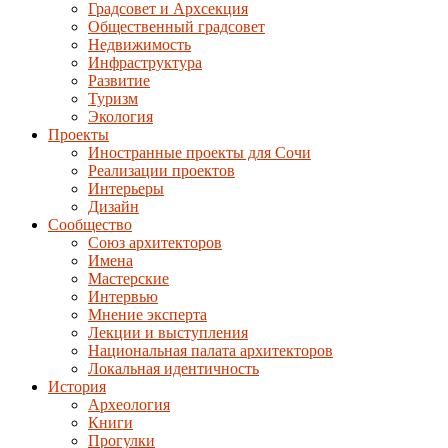
Градсовет и Архсекция
Общественный градсовет
Недвижимость
Инфраструктура
Развитие
Туризм
Экология
Проекты
Иностранные проекты для Сочи
Реализации проектов
Интерьеры
Дизайн
Сообщество
Союз архитекторов
Имена
Мастерские
Интервью
Мнение эксперта
Лекции и выступления
Национальная палата архитекторов
Локальная идентичность
История
Археология
Книги
Прогулки