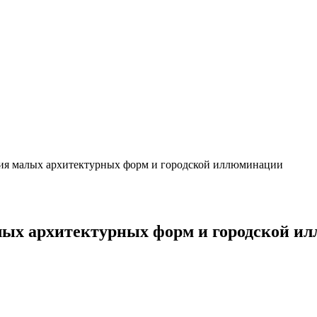
ция малых архитектурных форм и городской иллюминации
лых архитектурных форм и городской и