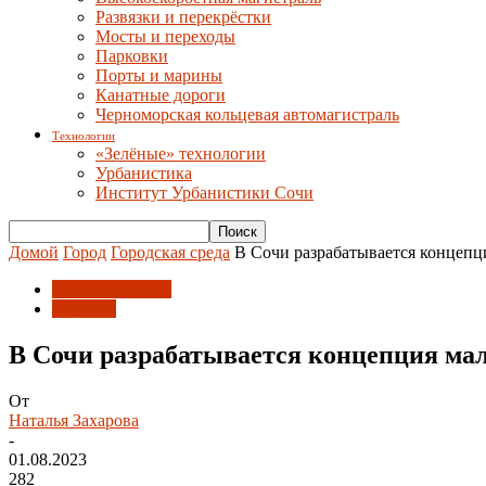
Развязки и перекрёстки
Мосты и переходы
Парковки
Порты и марины
Канатные дороги
Черноморская кольцевая автомагистраль
Технологии
«Зелёные» технологии
Урбанистика
Институт Урбанистики Сочи
Домой
Город
Городская среда
В Сочи разрабатывается концеп
Городская среда
Новости
В Сочи разрабатывается концепция ма
От
Наталья Захарова
-
01.08.2023
282