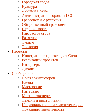
Городская среда
Культура
«Умный Сочи»
Администрация города и ГСС
Градсовет и Архсекция
Общественный градсовет
Недвижимость
Инфраструктура
Развитие
Туризм
Экология
Проекты
Иностранные проекты для Сочи
Реализации проектов
Интерьеры
Дизайн
Сообщество
Союз архитекторов
Имена
Мастерские
Интервью
Мнение эксперта
Лекции и выступления
Национальная палата архитекторов
Локальная идентичность