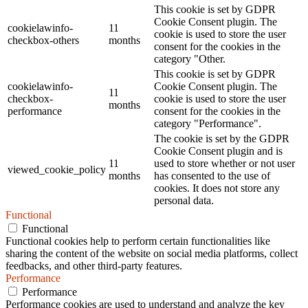
This cookie is set by GDPR
Cookie Consent plugin. The
cookielawinfo-
11
cookie is used to store the user
checkbox-others
months
consent for the cookies in the
category "Other.
This cookie is set by GDPR
cookielawinfo-
Cookie Consent plugin. The
11
checkbox-
cookie is used to store the user
months
performance
consent for the cookies in the
category "Performance".
The cookie is set by the GDPR
Cookie Consent plugin and is
11
used to store whether or not user
viewed_cookie_policy
months
has consented to the use of
cookies. It does not store any
personal data.
Functional
Functional
Functional cookies help to perform certain functionalities like
sharing the content of the website on social media platforms, collect
feedbacks, and other third-party features.
Performance
Performance
Performance cookies are used to understand and analyze the key