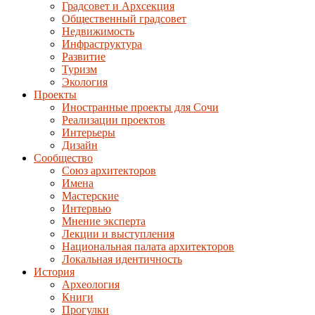
Градсовет и Архсекция
Общественный градсовет
Недвижимость
Инфраструктура
Развитие
Туризм
Экология
Проекты
Иностранные проекты для Сочи
Реализации проектов
Интерьеры
Дизайн
Сообщество
Союз архитекторов
Имена
Мастерские
Интервью
Мнение эксперта
Лекции и выступления
Национальная палата архитекторов
Локальная идентичность
История
Археология
Книги
Прогулки