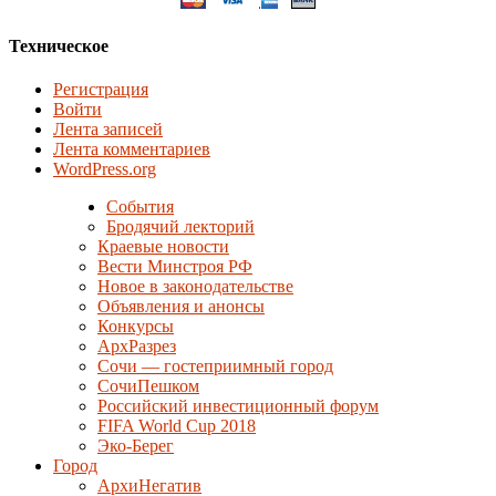
Техническое
Регистрация
Войти
Лента записей
Лента комментариев
WordPress.org
События
Бродячий лекторий
Краевые новости
Вести Минстроя РФ
Новое в законодательстве
Объявления и анонсы
Конкурсы
АрхРазрез
Сочи — гостеприимный город
СочиПешком
Российский инвестиционный форум
FIFA World Cup 2018
Эко-Берег
Город
АрхиНегатив