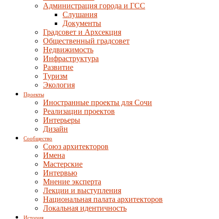
Администрация города и ГСС
Слушания
Документы
Градсовет и Архсекция
Общественный градсовет
Недвижимость
Инфраструктура
Развитие
Туризм
Экология
Проекты
Иностранные проекты для Сочи
Реализации проектов
Интерьеры
Дизайн
Сообщество
Союз архитекторов
Имена
Мастерские
Интервью
Мнение эксперта
Лекции и выступления
Национальная палата архитекторов
Локальная идентичность
История