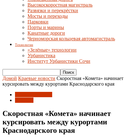
Высокоскоростная магистраль
Развязки и перекрёстки
Мосты и переходы
Парковки
Порты и марины
Канатные дороги
Черноморская кольцевая автомагистраль
Технологии
«Зелёные» технологии
Урбанистика
Институт Урбанистики Сочи
Домой
Краевые новости
Скоростная «Комета» начинает
курсировать между курортами Краснодарского края
Краевые новости
Новости
Скоростная «Комета» начинает
курсировать между курортами
Краснодарского края