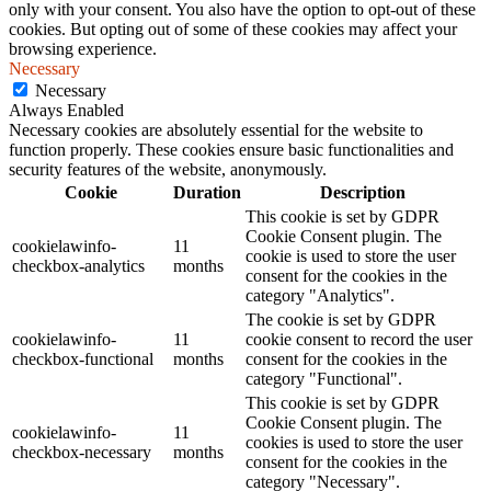
only with your consent. You also have the option to opt-out of these
cookies. But opting out of some of these cookies may affect your
browsing experience.
Necessary
Necessary
Always Enabled
Necessary cookies are absolutely essential for the website to
function properly. These cookies ensure basic functionalities and
security features of the website, anonymously.
Cookie
Duration
Description
This cookie is set by GDPR
Cookie Consent plugin. The
cookielawinfo-
11
cookie is used to store the user
checkbox-analytics
months
consent for the cookies in the
category "Analytics".
The cookie is set by GDPR
cookielawinfo-
11
cookie consent to record the user
checkbox-functional
months
consent for the cookies in the
category "Functional".
This cookie is set by GDPR
Cookie Consent plugin. The
cookielawinfo-
11
cookies is used to store the user
checkbox-necessary
months
consent for the cookies in the
category "Necessary".