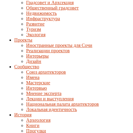
Градсовет и Архсекция
Общественный градсовет
Недвижимость
Инфраструктура
Развитие
Туризм
Экология
Проекты
Иностранные проекты для Сочи
Реализации проектов
Интерьеры
Дизайн
Сообщество
Союз архитекторов
Имена
Мастерские
Интервью
Мнение эксперта
Лекции и выступления
Национальная палата архитекторов
Локальная идентичность
История
Археология
Книги
Прогулки