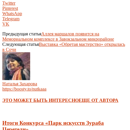
Twitter
Pinterest
WhatsApp
Telegram
VK
Предыдущая статья
Аллея маршалов появится на
Мемориальном комплексе в Завокзальном микрорайоне
Следующая статья
Выставка «Обретая мастерство» открылась
в Сочи
Наталья Захарова
https://boosty.to/nutkaaa
ЭТО МОЖЕТ БЫТЬ ИНТЕРЕСНО
ЕЩЕ ОТ АВТОРА
Итоги Конкурса «Парк искусств Зураба
Церетели»