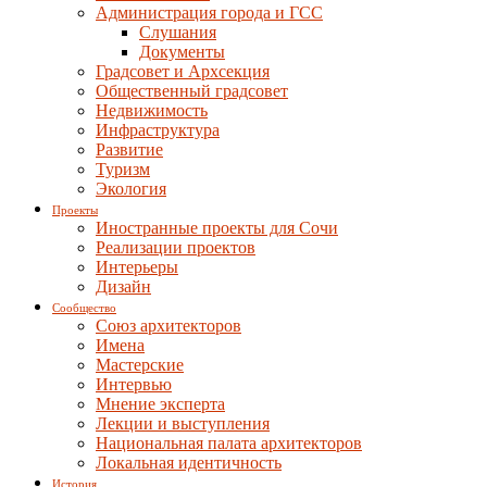
Администрация города и ГСС
Слушания
Документы
Градсовет и Архсекция
Общественный градсовет
Недвижимость
Инфраструктура
Развитие
Туризм
Экология
Проекты
Иностранные проекты для Сочи
Реализации проектов
Интерьеры
Дизайн
Сообщество
Союз архитекторов
Имена
Мастерские
Интервью
Мнение эксперта
Лекции и выступления
Национальная палата архитекторов
Локальная идентичность
История