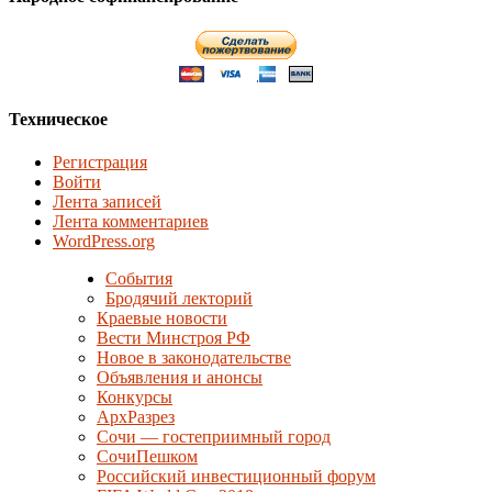
Техническое
Регистрация
Войти
Лента записей
Лента комментариев
WordPress.org
События
Бродячий лекторий
Краевые новости
Вести Минстроя РФ
Новое в законодательстве
Объявления и анонсы
Конкурсы
АрхРазрез
Сочи — гостеприимный город
СочиПешком
Российский инвестиционный форум