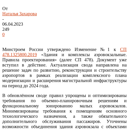
От
Наталья Захарова
-
06.04.2023
249
0
Минстроем России утверждено Изменение №1 к
СП
478.1325800.2019
«Здания и комплексы аэровокзальные.
Правила проектирования» (далее СП 478). Документ уже
вступил в действие. Актуализация свода направлена на
решение задач по развитию, реконструкции и строительству
аэропортов в рамках реализации комплексного плана
модернизации и расширения магистральной инфраструктуры
на период до 2024 года.
В обновлённом своде правил упрощены и оптимизированы
требования по объемно-планировочным решениям и
функциональному зонированию малых аэровокзалов.
Минимизированы требования к помещениям основного
технологического назначения, а также обязательного
дополнительного обслуживания пассажиров. Уточнены
возможности объединения здания аэровокзала с объектами