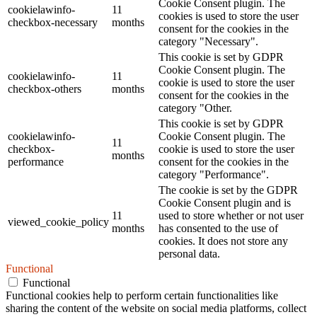
Cookie Consent plugin. The
cookielawinfo-
11
cookies is used to store the user
checkbox-necessary
months
consent for the cookies in the
category "Necessary".
This cookie is set by GDPR
Cookie Consent plugin. The
cookielawinfo-
11
cookie is used to store the user
checkbox-others
months
consent for the cookies in the
category "Other.
This cookie is set by GDPR
cookielawinfo-
Cookie Consent plugin. The
11
checkbox-
cookie is used to store the user
months
performance
consent for the cookies in the
category "Performance".
The cookie is set by the GDPR
Cookie Consent plugin and is
11
used to store whether or not user
viewed_cookie_policy
months
has consented to the use of
cookies. It does not store any
personal data.
Functional
Functional
Functional cookies help to perform certain functionalities like
sharing the content of the website on social media platforms, collect