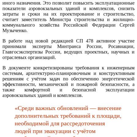
иного назначения. Это позволит повысить эксплуатационные
показатели аэровокзальных зданий и комплексов, снизить
затраты и сроки на их проектирование и строительство,
считает заместитель Министра строительства и жилищно-
коммунального хозяйства Российской Федерации Сергей
Музыченко.
В работе над новой редакцией СП 478 активное участие
принимали эксперты Минтранса России, Росавиации,
Главгосэкспертизы России, ведущих проектных, научных и
отраслевых организаций.
В документе конкретизированы требования к инженерным
системам, архитектурно-планировочным и конструктивным
решениям с учётом задач по обеспечению энергетической
эффективности, механической и пожарной безопасности, а
также комфортной и безопасной эксплуатации
аэровокзальных зданий и комплексов.
«Среди важных обновлений — внесение
дополнительных требований к площади,
необходимой для рассредоточения
людей при эвакуации с учётом