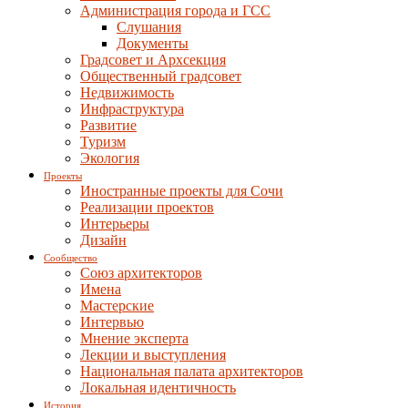
Администрация города и ГСС
Слушания
Документы
Градсовет и Архсекция
Общественный градсовет
Недвижимость
Инфраструктура
Развитие
Туризм
Экология
Проекты
Иностранные проекты для Сочи
Реализации проектов
Интерьеры
Дизайн
Сообщество
Союз архитекторов
Имена
Мастерские
Интервью
Мнение эксперта
Лекции и выступления
Национальная палата архитекторов
Локальная идентичность
История