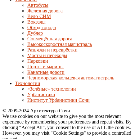
Автобусы
Железная дорога
Вело-СИМ
Вокзалы
Обход города
Дублер
Совмещённая дорога
Высокоскоростная магистраль
Развязки и перекрёстки
Мосты и переходы
Парковки
Порты и марины
Канатные дороги
Черноморская кольцевая автомагистраль
Технологии
«Зелёные» технологии
Урбанистика
Институт Урбанистики Сочи
© 2009-2024 Архитектура Сочи
We use cookies on our website to give you the most relevant
experience by remembering your preferences and repeat visits. By
clicking “Accept All”, you consent to the use of ALL the cookies.
However, you may visit "Cookie Settings" to provide a controlled
consent.