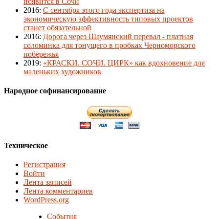
появится в Сочи
2016
:
С сентября этого года экспертиза на
экономическую эффективность типовых проектов
станет обязательной
2016
:
Дорога через Шаумянский перевал - платная
соломинка для тонущего в пробках Черноморского
побережья
2019
:
«КРАСКИ. СОЧИ. ЦИРК» как вдохновение для
маленьких художников
Народное софинансирование
Техническое
Регистрация
Войти
Лента записей
Лента комментариев
WordPress.org
События