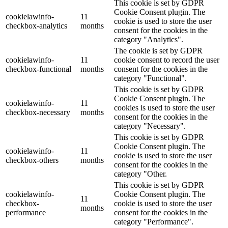
This cookie is set by GDPR
Cookie Consent plugin. The
cookielawinfo-
11
cookie is used to store the user
checkbox-analytics
months
consent for the cookies in the
category "Analytics".
The cookie is set by GDPR
cookielawinfo-
11
cookie consent to record the user
checkbox-functional
months
consent for the cookies in the
category "Functional".
This cookie is set by GDPR
Cookie Consent plugin. The
cookielawinfo-
11
cookies is used to store the user
checkbox-necessary
months
consent for the cookies in the
category "Necessary".
This cookie is set by GDPR
Cookie Consent plugin. The
cookielawinfo-
11
cookie is used to store the user
checkbox-others
months
consent for the cookies in the
category "Other.
This cookie is set by GDPR
cookielawinfo-
Cookie Consent plugin. The
11
checkbox-
cookie is used to store the user
months
performance
consent for the cookies in the
category "Performance".