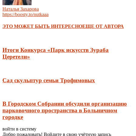
Наталья Захарова
https://boosty.to/nutkaaa
ЭТО МОЖЕТ БЫТЬ ИНТЕРЕСНО
ЕЩЕ ОТ АВТОРА
Итоги Конкурса «Парк искусств Зураба
Церетели»
Сад скульптур семьи Трофимовых
В Городском Собрании обсудили организацию
парковочного пространства в Больничном
городке
войти в систему
Добро пожаловать! Войдите в свою учётную запись