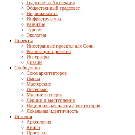
Градсовет и Архсекция
Общественный градсовет
Недвижимость
Инфраструктура
Развитие
Туризм
Экология
Проекты
Иностранные проекты для Сочи
Реализации проектов
Интерьеры
Дизайн
Сообщество
Союз архитекторов
Имена
Мастерские
Интервью
Мнение эксперта
Лекции и выступления
Национальная палата архитекторов
Локальная идентичность
История
Археология
Книги
Прогулки