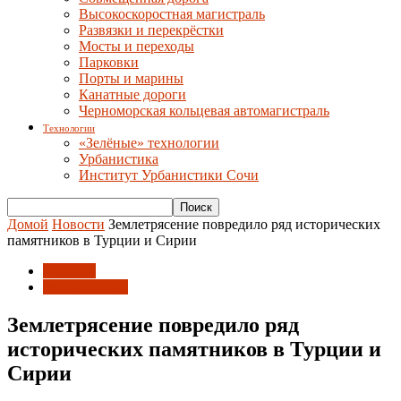
Высокоскоростная магистраль
Развязки и перекрёстки
Мосты и переходы
Парковки
Порты и марины
Канатные дороги
Черноморская кольцевая автомагистраль
Технологии
«Зелёные» технологии
Урбанистика
Институт Урбанистики Сочи
Домой
Новости
Землетрясение повредило ряд исторических
памятников в Турции и Сирии
Новости
Россия и Мир
Землетрясение повредило ряд
исторических памятников в Турции и
Сирии