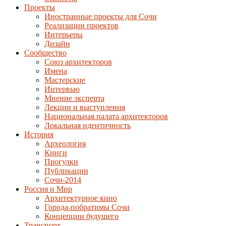
Проекты
Иностранные проекты для Сочи
Реализации проектов
Интерьеры
Дизайн
Сообщество
Союз архитекторов
Имена
Мастерские
Интервью
Мнение эксперта
Лекции и выступления
Национальная палата архитекторов
Локальная идентичность
История
Археология
Книги
Прогулки
Публикации
Сочи-2014
Россия и Мир
Архитектурное кино
Города-побратимы Сочи
Концепции будущего
Транспорт