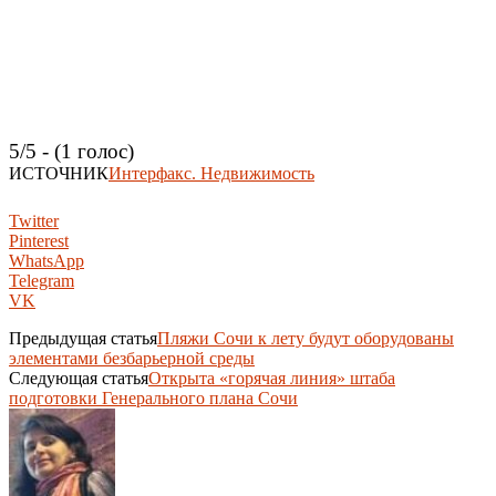
5/5 - (1 голос)
ИСТОЧНИК
Интерфакс. Недвижимость
Twitter
Pinterest
WhatsApp
Telegram
VK
Предыдущая статья
Пляжи Сочи к лету будут оборудованы
элементами безбарьерной среды
Следующая статья
Открыта «горячая линия» штаба
подготовки Генерального плана Сочи