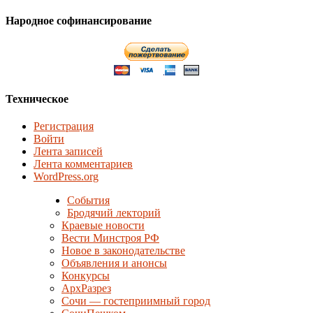
Народное софинансирование
Техническое
Регистрация
Войти
Лента записей
Лента комментариев
WordPress.org
События
Бродячий лекторий
Краевые новости
Вести Минстроя РФ
Новое в законодательстве
Объявления и анонсы
Конкурсы
АрхРазрез
Сочи — гостеприимный город