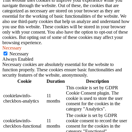
This website uses cookies to improve your experience while you
navigate through the website. Out of these, the cookies that are
categorized as necessary are stored on your browser as they are
essential for the working of basic functionalities of the website. We
also use third-party cookies that help us analyze and understand how
you use this website. These cookies will be stored in your browser
only with your consent. You also have the option to opt-out of these
cookies. But opting out of some of these cookies may affect your
browsing experience.
Necessary
Necessary
Always Enabled
Necessary cookies are absolutely essential for the website to
function properly. These cookies ensure basic functionalities and
security features of the website, anonymously.
Cookie
Duration
Description
This cookie is set by GDPR
Cookie Consent plugin. The
cookielawinfo-
11
cookie is used to store the user
checkbox-analytics
months
consent for the cookies in the
category "Analytics".
The cookie is set by GDPR
cookielawinfo-
11
cookie consent to record the user
checkbox-functional
months
consent for the cookies in the
category "Functional".