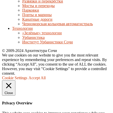
Развязки и перекрёстки
Мосты и переходы
Парковки
Порты и марины
Канатные дороги
Черноморская кольцевая автомагистраль
Технологии
«Зелёные» технологии
Урбанистика
Институт Урбанистики Сочи
© 2009-2024 Архитектура Сочи
We use cookies on our website to give you the most relevant
experience by remembering your preferences and repeat visits. By
clicking “Accept All”, you consent to the use of ALL the cookies.
However, you may visit "Cookie Settings" to provide a controlled
consent.
Cookie Settings
Accept All
Close
Privacy Overview