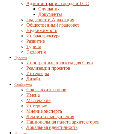
Администрация города и ГСС
Слушания
Документы
Градсовет и Архсекция
Общественный градсовет
Недвижимость
Инфраструктура
Развитие
Туризм
Экология
Проекты
Иностранные проекты для Сочи
Реализации проектов
Интерьеры
Дизайн
Сообщество
Союз архитекторов
Имена
Мастерские
Интервью
Мнение эксперта
Лекции и выступления
Национальная палата архитекторов
Локальная идентичность
История