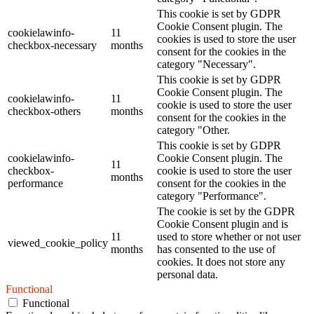
This cookie is set by GDPR
Cookie Consent plugin. The
cookielawinfo-
11
cookies is used to store the user
checkbox-necessary
months
consent for the cookies in the
category "Necessary".
This cookie is set by GDPR
Cookie Consent plugin. The
cookielawinfo-
11
cookie is used to store the user
checkbox-others
months
consent for the cookies in the
category "Other.
This cookie is set by GDPR
cookielawinfo-
Cookie Consent plugin. The
11
checkbox-
cookie is used to store the user
months
performance
consent for the cookies in the
category "Performance".
The cookie is set by the GDPR
Cookie Consent plugin and is
11
used to store whether or not user
viewed_cookie_policy
months
has consented to the use of
cookies. It does not store any
personal data.
Functional
Functional