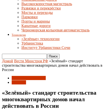
Высокоскоростная магистраль
Развязки и перекрёстки
Мосты и переходы
Парковки
Порты и марины
Канатные дороги
Черноморская кольцевая автомагистраль
Технологии
«Зелёные» технологии
Урбанистика
Институт Урбанистики Сочи
Домой
Вести Минстроя РФ
«Зелёный» стандарт
строительства многоквартирных домов начал действовать в
России
Вести Минстроя РФ
Новости
«Зелёный» стандарт строительства
многоквартирных домов начал
действовать в России