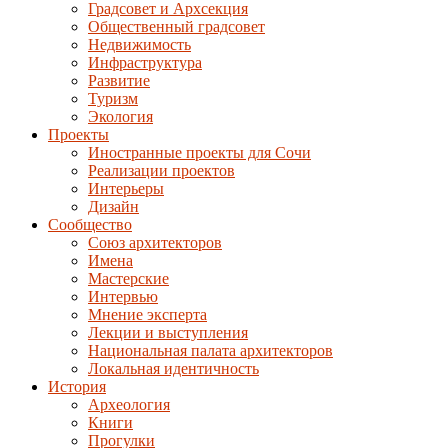
Градсовет и Архсекция
Общественный градсовет
Недвижимость
Инфраструктура
Развитие
Туризм
Экология
Проекты
Иностранные проекты для Сочи
Реализации проектов
Интерьеры
Дизайн
Сообщество
Союз архитекторов
Имена
Мастерские
Интервью
Мнение эксперта
Лекции и выступления
Национальная палата архитекторов
Локальная идентичность
История
Археология
Книги
Прогулки