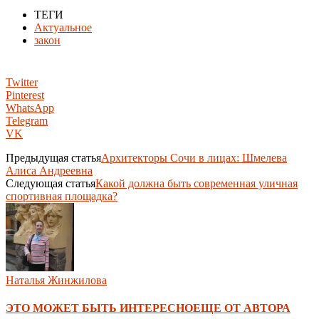
ТЕГИ
Актуальное
закон
Twitter
Pinterest
WhatsApp
Telegram
VK
Предыдущая статья
Архитекторы Сочи в лицах: Шмелева
Алиса Андреевна
Следующая статья
Какой должна быть современная уличная
спортивная площадка?
Наталья Жинжилова
ЭТО МОЖЕТ БЫТЬ ИНТЕРЕСНО
ЕЩЕ ОТ АВТОРА