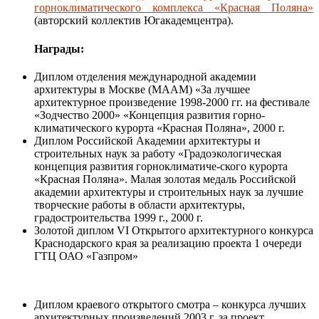
горноклиматического комплекса «Красная Поляна»
(авторский коллектив Югакадемцентра).
Награды:
Диплом отделения международной академии
архитектуры в Москве (МААМ) «За лучшее
архитектурное произведение 1998-2000 гг. на фестивале
«Зодчество 2000» «Концепция развития горно-
климатического курорта «Красная Поляна», 2000 г.
Диплом Российской Академии архитектуры и
строительных наук за работу «Градоэкологическая
концепция развития горноклиматиче-ского курорта
«Красная Поляна». Малая золотая медаль Российской
академии архитектуры и строительных наук за лучшие
творческие работы в области архитектуры,
градостроительства 1999 г., 2000 г.
Золотой диплом VI Открытого архитектурного конкурса
Краснодарского края за реализацию проекта 1 очереди
ГТЦ ОАО «Газпром»
Диплом краевого открытого смотра – конкурса лучших
архитектурных произведений 2003 г. за проект