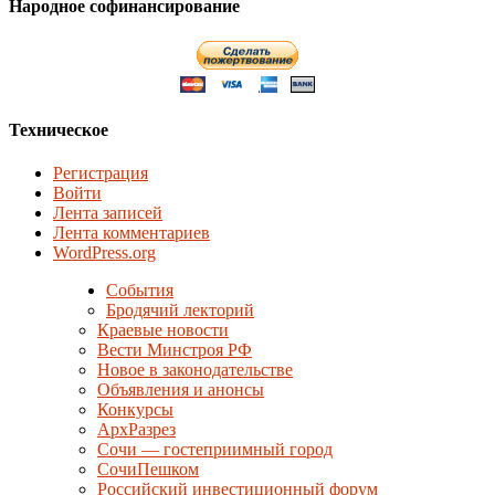
Народное софинансирование
Техническое
Регистрация
Войти
Лента записей
Лента комментариев
WordPress.org
События
Бродячий лекторий
Краевые новости
Вести Минстроя РФ
Новое в законодательстве
Объявления и анонсы
Конкурсы
АрхРазрез
Сочи — гостеприимный город
СочиПешком
Российский инвестиционный форум