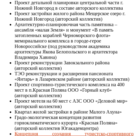
Проект детальной планировки центральной части г.
Нижний Новгород в составе авторского коллектива
Проект застройки жилого района Мещерское озеро г.
Нижний Новгород (авторский коллектив)
Архитектурно-планировочная часть памятника –
ансамбля «малая Земля» и монумент «В память
затопленных кораблей Черноморского флота»
мемориального комплекса в городе-герое
Новороссийске (под руководством академика
архитектуры Якова Белопольского и архитектора
Владимира Хавина)
Проект реконструкции Завокзального района
(авторский коллектив)
ТЭО реконструкции и расширения пансионата
«Янтарь» в Лазаревском районе (авторский коллектив)
Проект спортивно-туристического комплекса на 400
мест в п.Красная Поляна ООО «Горный клуб»
(авторский коллектив)
Проект мотеля на 60 мест с АЗС ООО «Деловой мир»
(авторский коллектив)
Квартал жилой застройки в районе Малого Ахуна»
Градо-экологическая концепция развития
горноклиматического курорта «Красная Поляна»
(авторский коллектив Югакадемцентра)
Концепция создания туристско-спортивного