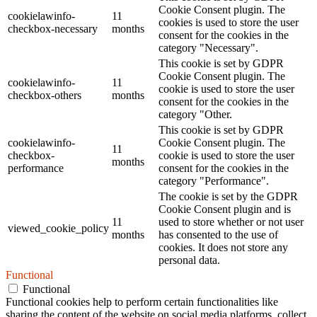
Cookie Consent plugin. The
cookielawinfo-
11
cookies is used to store the user
checkbox-necessary
months
consent for the cookies in the
category "Necessary".
This cookie is set by GDPR
Cookie Consent plugin. The
cookielawinfo-
11
cookie is used to store the user
checkbox-others
months
consent for the cookies in the
category "Other.
This cookie is set by GDPR
cookielawinfo-
Cookie Consent plugin. The
11
checkbox-
cookie is used to store the user
months
performance
consent for the cookies in the
category "Performance".
The cookie is set by the GDPR
Cookie Consent plugin and is
11
used to store whether or not user
viewed_cookie_policy
months
has consented to the use of
cookies. It does not store any
personal data.
Functional
Functional
Functional cookies help to perform certain functionalities like
sharing the content of the website on social media platforms, collect