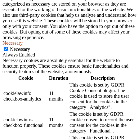
categorized as necessary are stored on your browser as they are
essential for the working of basic functionalities of the website. We
also use third-party cookies that help us analyze and understand how
you use this website. These cookies will be stored in your browser
only with your consent. You also have the option to opt-out of these
cookies. But opting out of some of these cookies may affect your
browsing experience.
Necessary
Necessary
Always Enabled
Necessary cookies are absolutely essential for the website to
function properly. These cookies ensure basic functionalities and
security features of the website, anonymously.
Cookie
Duration
Description
This cookie is set by GDPR
Cookie Consent plugin. The
cookielawinfo-
11
cookie is used to store the user
checkbox-analytics
months
consent for the cookies in the
category "Analytics".
The cookie is set by GDPR
cookielawinfo-
11
cookie consent to record the user
checkbox-functional
months
consent for the cookies in the
category "Functional".
This cookie is set by GDPR