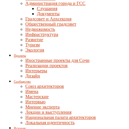
Администрация города и ГСС
Слушания
Документы
Градсовет и Архсекция
Общественный градсовет
Недвижимость
Инфраструктура
Развитие
Туризм
Экология
Проекты
Иностранные проекты для Сочи
Реализации проектов
Интерьеры
Дизайн
Сообщество
Союз архитекторов
Имена
Мастерские
Интервью
Мнение эксперта
Лекции и выступления
Национальная палата архитекторов
Локальная идентичность
История