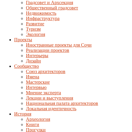
Градсовет и Архсекция
Общественный градсовет
Недвижимость
Инфраструктура
Развитие
Туризм
Экология
Проекты
Иностранные проекты для Сочи
Реализации проектов
Интерьеры
Дизайн
Сообщество
Союз архитекторов
Имена
Мастерские
Интервью
Мнение эксперта
Лекции и выступления
Национальная палата архитекторов
Локальная идентичность
История
Археология
Книги
Прогулки