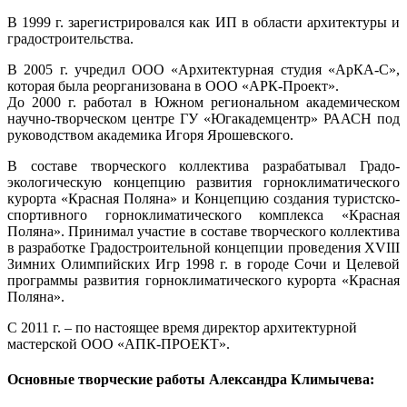
В 1999 г. зарегистрировался как ИП в области архитектуры и
градостроительства.
В 2005 г. учредил ООО «Архитектурная студия «АрКА-С»,
которая была реорганизована в ООО «АРК-Проект».
До 2000 г. работал в Южном региональном академическом
научно-творческом центре ГУ «Югакадемцентр» РААСН под
руководством академика Игоря Ярошевского.
В составе творческого коллектива разрабатывал Градо-
экологическую концепцию развития горноклиматического
курорта «Красная Поляна» и Концепцию создания туристско-
спортивного горноклиматического комплекса «Красная
Поляна». Принимал участие в составе творческого коллектива
в разработке Градостроительной концепции проведения ХVIII
Зимних Олимпийских Игр 1998 г. в городе Сочи и Целевой
программы развития горноклиматического курорта «Красная
Поляна».
С 2011 г. – по настоящее время директор архитектурной
мастерской ООО «АПК-ПРОЕКТ».
Основные творческие работы Александра Климычева: