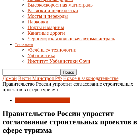
Высокоскоростная магистраль
Развязки и перекрёстки
Мосты и переходы
Парковки
Порты и марины
Канатные дороги
Черноморская кольцевая автомагистраль
Технологии
«Зелёные» технологии
Урбанистика
Институт Урбанистики Сочи
Домой
Вести Минстроя РФ
Новое в законодательстве
Правительство России упростит согласование строительных
проектов в сфере туризма
Новое в законодательстве
Правительство России упростит
согласование строительных проектов в
сфере туризма