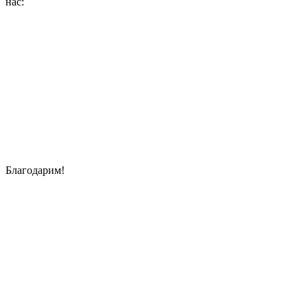
нас:
Благодарим!