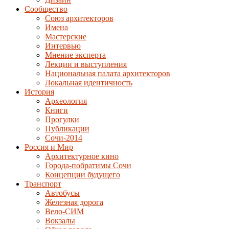
Сообщество
Союз архитекторов
Имена
Мастерские
Интервью
Мнение эксперта
Лекции и выступления
Национальная палата архитекторов
Локальная идентичность
История
Археология
Книги
Прогулки
Публикации
Сочи-2014
Россия и Мир
Архитектурное кино
Города-побратимы Сочи
Концепции будущего
Транспорт
Автобусы
Железная дорога
Вело-СИМ
Вокзалы