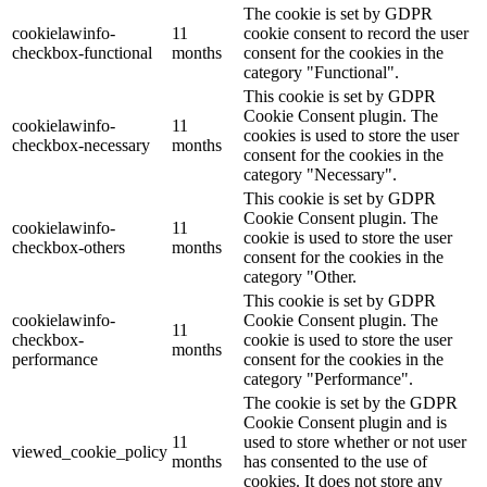
The cookie is set by GDPR
cookielawinfo-
11
cookie consent to record the user
checkbox-functional
months
consent for the cookies in the
category "Functional".
This cookie is set by GDPR
Cookie Consent plugin. The
cookielawinfo-
11
cookies is used to store the user
checkbox-necessary
months
consent for the cookies in the
category "Necessary".
This cookie is set by GDPR
Cookie Consent plugin. The
cookielawinfo-
11
cookie is used to store the user
checkbox-others
months
consent for the cookies in the
category "Other.
This cookie is set by GDPR
cookielawinfo-
Cookie Consent plugin. The
11
checkbox-
cookie is used to store the user
months
performance
consent for the cookies in the
category "Performance".
The cookie is set by the GDPR
Cookie Consent plugin and is
11
used to store whether or not user
viewed_cookie_policy
months
has consented to the use of
cookies. It does not store any