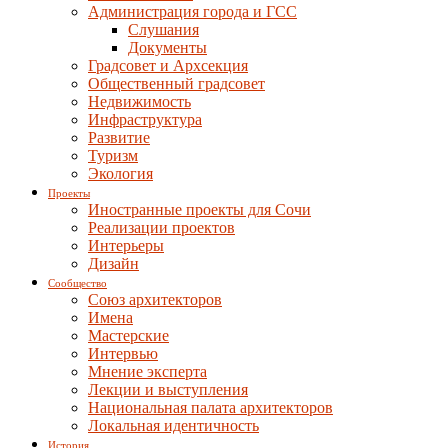
Администрация города и ГСС
Слушания
Документы
Градсовет и Архсекция
Общественный градсовет
Недвижимость
Инфраструктура
Развитие
Туризм
Экология
Проекты
Иностранные проекты для Сочи
Реализации проектов
Интерьеры
Дизайн
Сообщество
Союз архитекторов
Имена
Мастерские
Интервью
Мнение эксперта
Лекции и выступления
Национальная палата архитекторов
Локальная идентичность
История