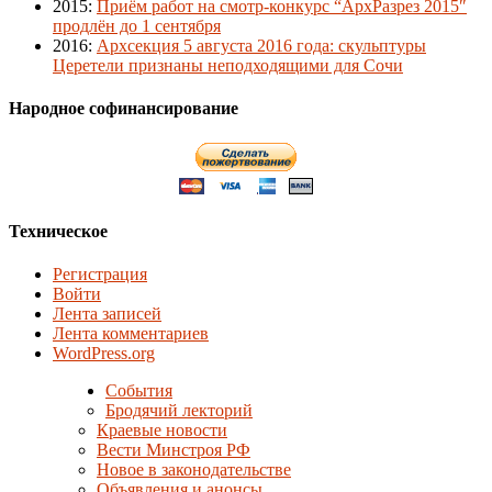
2015
:
Приём работ на смотр-конкурс “АрхРазрез 2015″
продлён до 1 сентября
2016
:
Архсекция 5 августа 2016 года: скульптуры
Церетели признаны неподходящими для Сочи
Народное софинансирование
Техническое
Регистрация
Войти
Лента записей
Лента комментариев
WordPress.org
События
Бродячий лекторий
Краевые новости
Вести Минстроя РФ
Новое в законодательстве
Объявления и анонсы