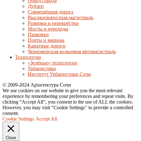
Обход города
Дублер
Совмещённая дорога
Высокоскоростная магистраль
Развязки и перекрёстки
Мосты и переходы
Парковки
Порты и марины
Канатные дороги
Черноморская кольцевая автомагистраль
Технологии
«Зелёные» технологии
Урбанистика
Институт Урбанистики Сочи
© 2009-2024 Архитектура Сочи
We use cookies on our website to give you the most relevant
experience by remembering your preferences and repeat visits. By
clicking “Accept All”, you consent to the use of ALL the cookies.
However, you may visit "Cookie Settings" to provide a controlled
consent.
Cookie Settings
Accept All
Close