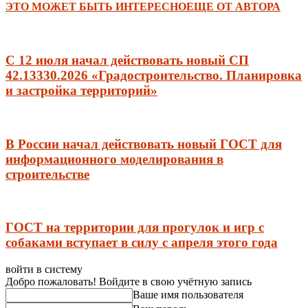
ЭТО МОЖЕТ БЫТЬ ИНТЕРЕСНО
ЕЩЕ ОТ АВТОРА
С 12 июля начал действовать новый СП
42.13330.2026 «Градостроительство. Планировка
и застройка территорий»
В России начал действовать новый ГОСТ для
информационного моделирования в
строительстве
ГОСТ на территории для прогулок и игр с
собаками вступает в силу с апреля этого года
войти в систему
Добро пожаловать! Войдите в свою учётную запись
Ваше имя пользователя