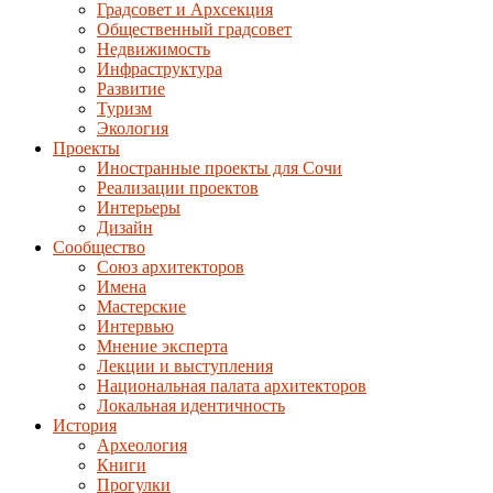
Градсовет и Архсекция
Общественный градсовет
Недвижимость
Инфраструктура
Развитие
Туризм
Экология
Проекты
Иностранные проекты для Сочи
Реализации проектов
Интерьеры
Дизайн
Сообщество
Союз архитекторов
Имена
Мастерские
Интервью
Мнение эксперта
Лекции и выступления
Национальная палата архитекторов
Локальная идентичность
История
Археология
Книги
Прогулки