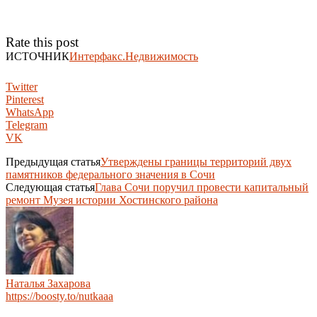
Rate this post
ИСТОЧНИК
Интерфакс.Недвижимость
Twitter
Pinterest
WhatsApp
Telegram
VK
Предыдущая статья
Утверждены границы территорий двух
памятников федерального значения в Сочи
Следующая статья
Глава Сочи поручил провести капитальный
ремонт Музея истории Хостинского района
Наталья Захарова
https://boosty.to/nutkaaa