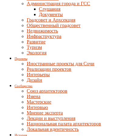
Администрация города и ГСС
Слушания
Документы
Градсовет и Архсекция
Общественный градсовет
Недвижимость
Инфраструктура
Развитие
Туризм
Экология
Проекты
Иностранные проекты для Сочи
Реализации проектов
Интерьеры
Дизайн
Сообщество
Союз архитекторов
Имена
Мастерские
Интервью
Мнение эксперта
Лекции и выступления
Национальная палата архитекторов
Локальная идентичность
История