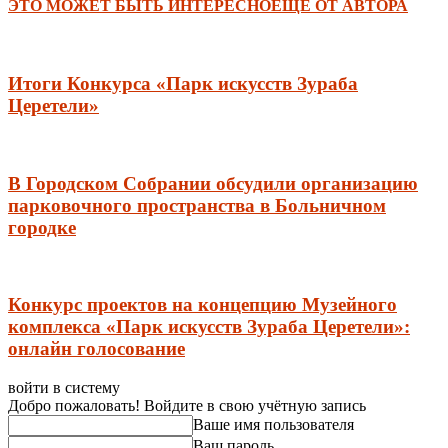
ЭТО МОЖЕТ БЫТЬ ИНТЕРЕСНО
ЕЩЕ ОТ АВТОРА
Итоги Конкурса «Парк искусств Зураба
Церетели»
В Городском Собрании обсудили организацию
парковочного пространства в Больничном
городке
Конкурс проектов на концепцию Музейного
комплекса «Парк искусств Зураба Церетели»:
онлайн голосование
войти в систему
Добро пожаловать! Войдите в свою учётную запись
Ваше имя пользователя
Ваш пароль