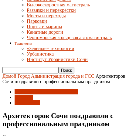
Высокоскоростная магистраль
Развязки и перекрёстки
Мосты и переходы
Парковки
Порты и марины
Канатные дороги
Черноморская кольцевая автомагистраль
Технологии
«Зелёные» технологии
Урбанистика
Институт Урбанистики Сочи
Домой
Город
Администрация города и ГСС
Архитекторов
Сочи поздравили с профессиональным праздником
Администрация города и ГСС
События
Сообщество
Архитекторов Сочи поздравили с
профессиональным праздником