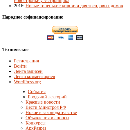
новостройке у застройщика
2016
:
Новые тоненькие кирпичи для трендовых домов
Народное софинансирование
Техническое
Регистрация
Войти
Лента записей
Лента комментариев
WordPress.org
События
Бродячий лекторий
Краевые новости
Вести Минстроя РФ
Новое в законодательстве
Объявления и анонсы
Конкурсы
АрхРазрез