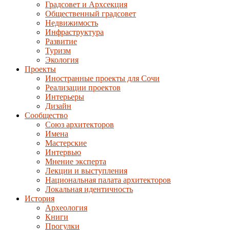
Градсовет и Архсекция
Общественный градсовет
Недвижимость
Инфраструктура
Развитие
Туризм
Экология
Проекты
Иностранные проекты для Сочи
Реализации проектов
Интерьеры
Дизайн
Сообщество
Союз архитекторов
Имена
Мастерские
Интервью
Мнение эксперта
Лекции и выступления
Национальная палата архитекторов
Локальная идентичность
История
Археология
Книги
Прогулки