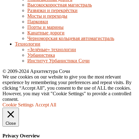
Высокоскоростная магистраль
Развязки и перекрёстки
Мосты и переходы
Парковки
Порты и марины
Канатные дороги
Черноморская кольцевая автомагистраль
Технологии
«Зелёные» технологии
Урбанистика
Институт Урбанистики Сочи
© 2009-2024 Архитектура Сочи
We use cookies on our website to give you the most relevant
experience by remembering your preferences and repeat visits. By
clicking “Accept All”, you consent to the use of ALL the cookies.
However, you may visit "Cookie Settings" to provide a controlled
consent.
Cookie Settings
Accept All
Close
Privacy Overview