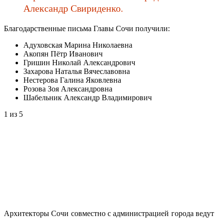
Александр Свириденко.
Благодарственные письма Главы Сочи получили:
Адуховская Марина Николаевна
Акопян Пётр Иванович
Гришин Николай Александрович
Захарова Наталья Вячеславовна
Нестерова Галина Яковлевна
Розова Зоя Александровна
Шабельник Александр Владимирович
1
из 5
Архитекторы Сочи совместно с администрацией города ведут