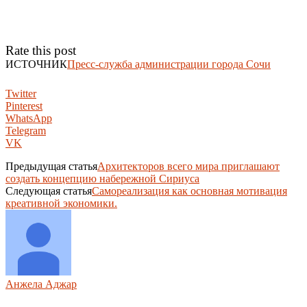
Rate this post
ИСТОЧНИК
Пресс-служба администрации города Сочи
Twitter
Pinterest
WhatsApp
Telegram
VK
Предыдущая статья
Архитекторов всего мира приглашают
создать концепцию набережной Сириуса
Следующая статья
Самореализация как основная мотивация
креативной экономики.
Анжела Аджар