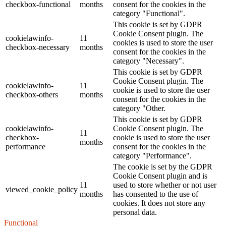
checkbox-functional
months
consent for the cookies in the
category "Functional".
This cookie is set by GDPR
Cookie Consent plugin. The
cookielawinfo-
11
cookies is used to store the user
checkbox-necessary
months
consent for the cookies in the
category "Necessary".
This cookie is set by GDPR
Cookie Consent plugin. The
cookielawinfo-
11
cookie is used to store the user
checkbox-others
months
consent for the cookies in the
category "Other.
This cookie is set by GDPR
cookielawinfo-
Cookie Consent plugin. The
11
checkbox-
cookie is used to store the user
months
performance
consent for the cookies in the
category "Performance".
The cookie is set by the GDPR
Cookie Consent plugin and is
11
used to store whether or not user
viewed_cookie_policy
months
has consented to the use of
cookies. It does not store any
personal data.
Functional