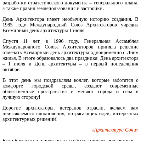
разработку стратегического документа – генерального плана,
а также правил землепользования и застройки.
День Архитектора имеет необычную историю создания. В
1985 году Международный Союз Архитекторов учредил
Всемирный день архитектуры 1 июля.
Спустя 11 лет, в 1996 году, Генеральная Ассамблея
Международного Союза Архитекторов приняла решение
отмечать Всемирный день архитектуры одновременно с Днём
жилья. В итоге образовалось два праздника: День архитектора
– 1 июля и День архитектуры – в первый понедельник
октябре.
В этот день мы поздравляем коллег, которые заботятся о
комфорте городской среды, создают современные
общественные пространства и меняют города и села в
лучшую сторону!
Дорогие архитекторы, ветеранов отрасли, желаем вам
неиссякаемого вдохновения, потрясающих идей, интересных
архитектурных решений!
«Архитектура Сочи»
Если Вам важно и полезно то, о чём мы пишем, поддержите