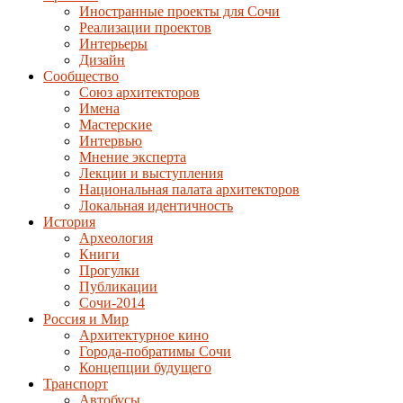
Иностранные проекты для Сочи
Реализации проектов
Интерьеры
Дизайн
Сообщество
Союз архитекторов
Имена
Мастерские
Интервью
Мнение эксперта
Лекции и выступления
Национальная палата архитекторов
Локальная идентичность
История
Археология
Книги
Прогулки
Публикации
Сочи-2014
Россия и Мир
Архитектурное кино
Города-побратимы Сочи
Концепции будущего
Транспорт
Автобусы