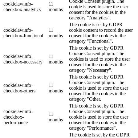
Cookie Consent plugin. The
cookielawinfo-
11
cookie is used to store the user
checkbox-analytics
months
consent for the cookies in the
category "Analytics".
The cookie is set by GDPR
cookielawinfo-
11
cookie consent to record the user
checkbox-functional
months
consent for the cookies in the
category "Functional".
This cookie is set by GDPR
Cookie Consent plugin. The
cookielawinfo-
11
cookies is used to store the user
checkbox-necessary
months
consent for the cookies in the
category "Necessary".
This cookie is set by GDPR
Cookie Consent plugin. The
cookielawinfo-
11
cookie is used to store the user
checkbox-others
months
consent for the cookies in the
category "Other.
This cookie is set by GDPR
cookielawinfo-
Cookie Consent plugin. The
11
checkbox-
cookie is used to store the user
months
performance
consent for the cookies in the
category "Performance".
The cookie is set by the GDPR