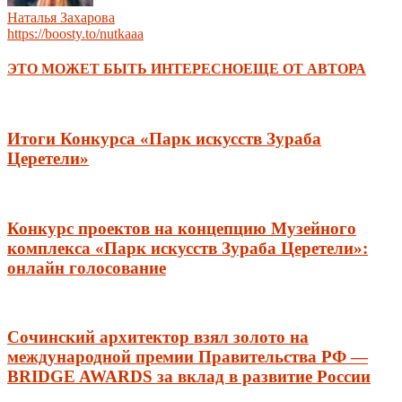
Наталья Захарова
https://boosty.to/nutkaaa
ЭТО МОЖЕТ БЫТЬ ИНТЕРЕСНО
ЕЩЕ ОТ АВТОРА
Итоги Конкурса «Парк искусств Зураба
Церетели»
Конкурс проектов на концепцию Музейного
комплекса «Парк искусств Зураба Церетели»:
онлайн голосование
Сочинский архитектор взял золото на
международной премии Правительства РФ —
BRIDGE AWARDS за вклад в развитие России