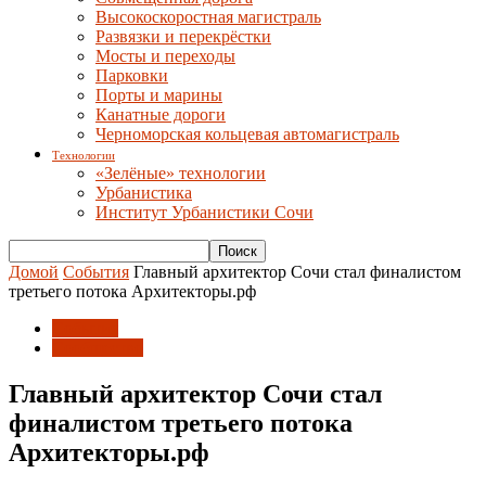
Высокоскоростная магистраль
Развязки и перекрёстки
Мосты и переходы
Парковки
Порты и марины
Канатные дороги
Черноморская кольцевая автомагистраль
Технологии
«Зелёные» технологии
Урбанистика
Институт Урбанистики Сочи
Домой
События
Главный архитектор Сочи стал финалистом
третьего потока Архитекторы.рф
События
Сообщество
Главный архитектор Сочи стал
финалистом третьего потока
Архитекторы.рф