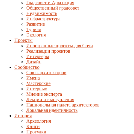
Градсовет и Архсекция
Общественный градсовет
Недвижимость
Инфраструктура
Развитие
Туризм
Экология
Проекты
Иностранные проекты для Сочи
Реализации проектов
Интерьеры
Дизайн
Сообщество
Союз архитекторов
Имена
Мастерские
Интервью
Мнение эксперта
Лекции и выступления
Национальная палата архитекторов
Локальная идентичность
История
Археология
Книги
Прогулки