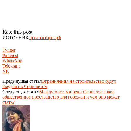
Rate this post
ИСТОЧНИК
архитекторы.рф
Twitter
Pinterest
WhatsApp
Telegram
VK
Предыдущая статья
Ограничения на строительство будут
введены в Сочи летом
Следующая статья
Между мостами реки Сочи: что такое
общественное пространство для горожан и чем оно может
стать?