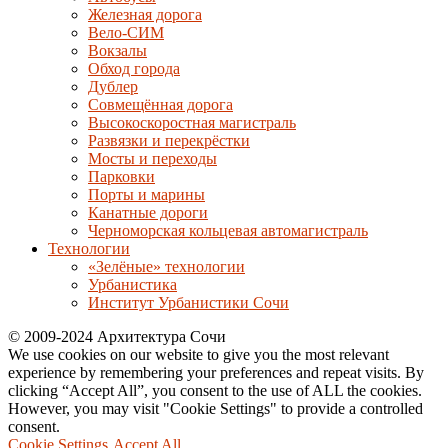
Железная дорога
Вело-СИМ
Вокзалы
Обход города
Дублер
Совмещённая дорога
Высокоскоростная магистраль
Развязки и перекрёстки
Мосты и переходы
Парковки
Порты и марины
Канатные дороги
Черноморская кольцевая автомагистраль
Технологии
«Зелёные» технологии
Урбанистика
Институт Урбанистики Сочи
© 2009-2024 Архитектура Сочи
We use cookies on our website to give you the most relevant
experience by remembering your preferences and repeat visits. By
clicking “Accept All”, you consent to the use of ALL the cookies.
However, you may visit "Cookie Settings" to provide a controlled
consent.
Cookie Settings
Accept All