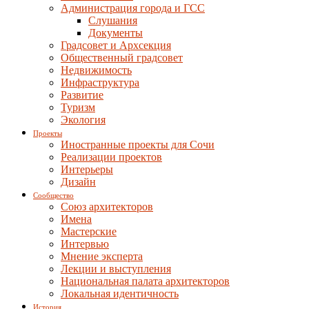
Администрация города и ГСС
Слушания
Документы
Градсовет и Архсекция
Общественный градсовет
Недвижимость
Инфраструктура
Развитие
Туризм
Экология
Проекты
Иностранные проекты для Сочи
Реализации проектов
Интерьеры
Дизайн
Сообщество
Союз архитекторов
Имена
Мастерские
Интервью
Мнение эксперта
Лекции и выступления
Национальная палата архитекторов
Локальная идентичность
История