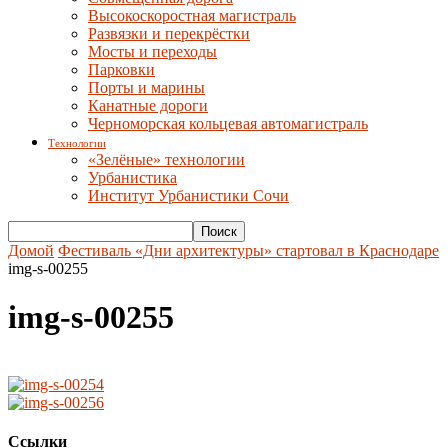
Высокоскоростная магистраль
Развязки и перекрёстки
Мосты и переходы
Парковки
Порты и марины
Канатные дороги
Черноморская кольцевая автомагистраль
Технологии
«Зелёные» технологии
Урбанистика
Институт Урбанистики Сочи
Домой
Фестиваль «Дни архитектуры» стартовал в Краснодаре
img-s-00255
img-s-00255
Ссылки