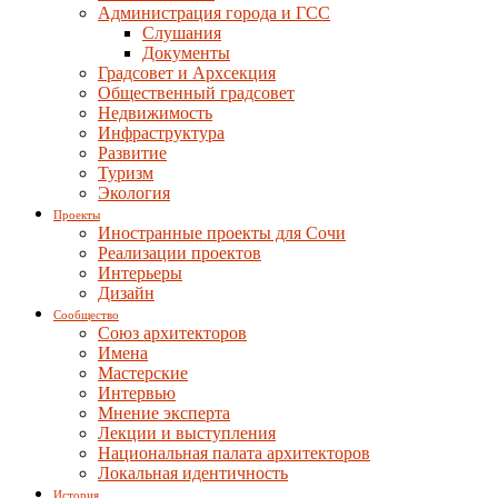
Администрация города и ГСС
Слушания
Документы
Градсовет и Архсекция
Общественный градсовет
Недвижимость
Инфраструктура
Развитие
Туризм
Экология
Проекты
Иностранные проекты для Сочи
Реализации проектов
Интерьеры
Дизайн
Сообщество
Союз архитекторов
Имена
Мастерские
Интервью
Мнение эксперта
Лекции и выступления
Национальная палата архитекторов
Локальная идентичность
История