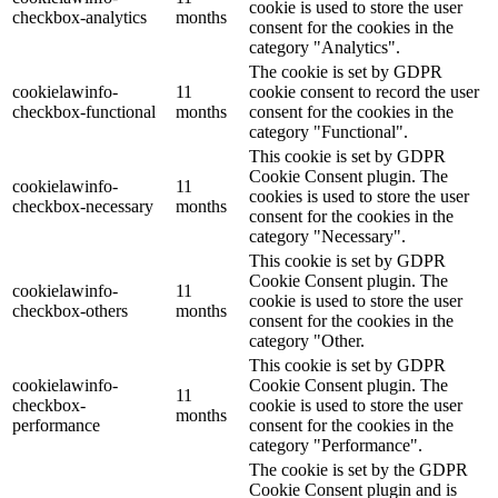
cookie is used to store the user
checkbox-analytics
months
consent for the cookies in the
category "Analytics".
The cookie is set by GDPR
cookielawinfo-
11
cookie consent to record the user
checkbox-functional
months
consent for the cookies in the
category "Functional".
This cookie is set by GDPR
Cookie Consent plugin. The
cookielawinfo-
11
cookies is used to store the user
checkbox-necessary
months
consent for the cookies in the
category "Necessary".
This cookie is set by GDPR
Cookie Consent plugin. The
cookielawinfo-
11
cookie is used to store the user
checkbox-others
months
consent for the cookies in the
category "Other.
This cookie is set by GDPR
cookielawinfo-
Cookie Consent plugin. The
11
checkbox-
cookie is used to store the user
months
performance
consent for the cookies in the
category "Performance".
The cookie is set by the GDPR
Cookie Consent plugin and is