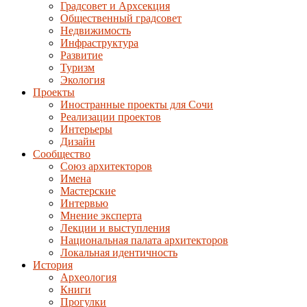
Градсовет и Архсекция
Общественный градсовет
Недвижимость
Инфраструктура
Развитие
Туризм
Экология
Проекты
Иностранные проекты для Сочи
Реализации проектов
Интерьеры
Дизайн
Сообщество
Союз архитекторов
Имена
Мастерские
Интервью
Мнение эксперта
Лекции и выступления
Национальная палата архитекторов
Локальная идентичность
История
Археология
Книги
Прогулки