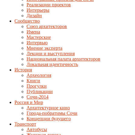
Реализации проектов
Интерьеры
Дизайн
Сообщество
Союз архитекторов
Имена
Мастерские
Интервью
Мнение эксперта
Лекции и выступления
Национальная палата архитекторов
Локальная идентичность
История
Археология
Книги
Прогулки
Публикации
Сочи-2014
Россия и Мир
Архитектурное кино
Города-побратимы Сочи
Концепции будущего
Транспорт
Автобусы
Железная дорога