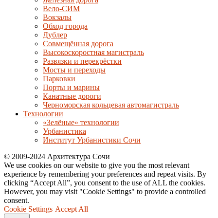
Вело-СИМ
Вокзалы
Обход города
Дублер
Совмещённая дорога
Высокоскоростная магистраль
Развязки и перекрёстки
Мосты и переходы
Парковки
Порты и марины
Канатные дороги
Черноморская кольцевая автомагистраль
Технологии
«Зелёные» технологии
Урбанистика
Институт Урбанистики Сочи
© 2009-2024 Архитектура Сочи
We use cookies on our website to give you the most relevant
experience by remembering your preferences and repeat visits. By
clicking “Accept All”, you consent to the use of ALL the cookies.
However, you may visit "Cookie Settings" to provide a controlled
consent.
Cookie Settings
Accept All