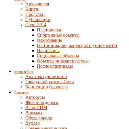
Археология
Книги
Прогулки
Публикации
Сочи-2014
Планировка
Спортивные объекты
Оформление
Гостиницы, медиацентры и университет
Павильоны
Социальные объекты
Объекты инфраструктуры
После олимпиады
Россия и Мир
Архитектурное кино
Города-побратимы Сочи
Концепции будущего
Транспорт
Автобусы
Железная дорога
Вело-СИМ
Вокзалы
Обход города
Дублер
Совмещённая дорога