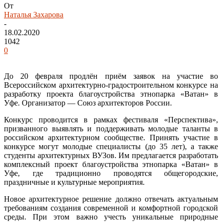
От
Наталья Захарова
-
18.02.2020
1042
0
До 20 февраля продлён приём заявок на участие во
Всероссийском архитектурно-градостроительном конкурсе на
разработку проекта благоустройства этнопарка «Ватан» в
Уфе. Организатор — Союз архитекторов России.
Конкурс проводится в рамках фестиваля «Перспектива»,
призванного выявлять и поддерживать молодые таланты в
российском архитектурном сообществе. Принять участие в
конкурсе могут молодые специалисты (до 35 лет), а также
студенты архитектурных ВУЗов. Им предлагается разработать
комплексный проект благоустройства этнопарка «Ватан» в
Уфе, где традиционно проводятся общегородские,
праздничные и культурные мероприятия.
Новое архитектурное решение должно отвечать актуальным
требованиям создания современной и комфортной городской
среды. При этом важно учесть уникальные природные