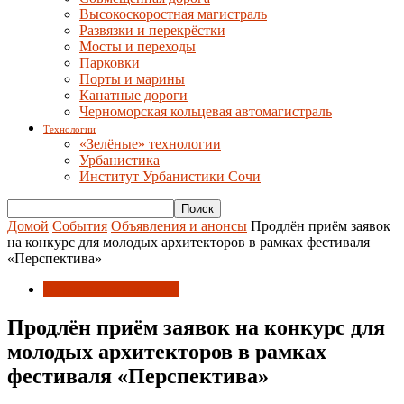
Высокоскоростная магистраль
Развязки и перекрёстки
Мосты и переходы
Парковки
Порты и марины
Канатные дороги
Черноморская кольцевая автомагистраль
Технологии
«Зелёные» технологии
Урбанистика
Институт Урбанистики Сочи
Домой
События
Объявления и анонсы
Продлён приём заявок
на конкурс для молодых архитекторов в рамках фестиваля
«Перспектива»
Объявления и анонсы
Продлён приём заявок на конкурс для
молодых архитекторов в рамках
фестиваля «Перспектива»