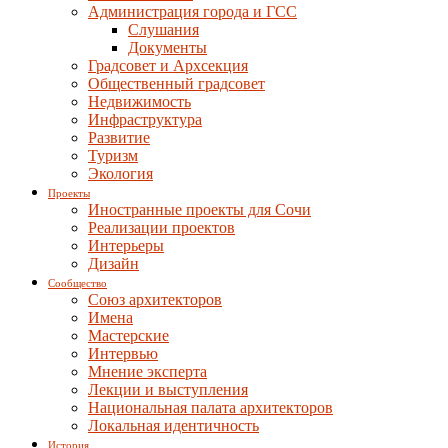
Администрация города и ГСС
Слушания
Документы
Градсовет и Архсекция
Общественный градсовет
Недвижимость
Инфраструктура
Развитие
Туризм
Экология
Проекты
Иностранные проекты для Сочи
Реализации проектов
Интерьеры
Дизайн
Сообщество
Союз архитекторов
Имена
Мастерские
Интервью
Мнение эксперта
Лекции и выступления
Национальная палата архитекторов
Локальная идентичность
История