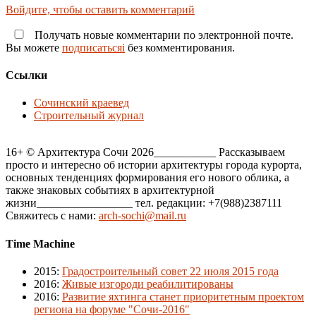
Войдите, чтобы оставить комментарий
Получать новые комментарии по электронной почте.
Вы можете
подписатьсяi
без комментирования.
Ссылки
Сочинский краевед
Строительный журнал
16+ © Архитектура Сочи 2026___________ Рассказываем
просто и интересно об истории архитектуры города курорта,
основных тенденциях формирования его нового облика, а
также знаковых событиях в архитектурной
жизни_________________ тел. редакции: +7(988)2387111
Свяжитесь с нами:
arch-sochi@mail.ru
Time Machine
2015
:
Градостроительный совет 22 июля 2015 года
2016
:
Живые изгороди реабилитированы
2016
:
Развитие яхтинга станет приоритетным проектом
региона на форуме "Сочи-2016"