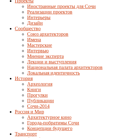
Проекты
Иностранные проекты для Сочи
Реализации проектов
Интерьеры
Дизайн
Сообщество
Союз архитекторов
Имена
Мастерские
Интервью
Мнение эксперта
Лекции и выступления
Национальная палата архитекторов
Локальная идентичность
История
Археология
Книги
Прогулки
Публикации
Сочи-2014
Россия и Мир
Архитектурное кино
Города-побратимы Сочи
Концепции будущего
Транспорт