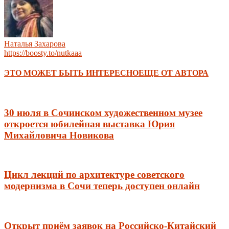
Наталья Захарова
https://boosty.to/nutkaaa
ЭТО МОЖЕТ БЫТЬ ИНТЕРЕСНО
ЕЩЕ ОТ АВТОРА
30 июля в Сочинском художественном музее
откроется юбилейная выставка Юрия
Михайловича Новикова
Цикл лекций по архитектуре советского
модернизма в Сочи теперь доступен онлайн
Открыт приём заявок на Российско-Китайский