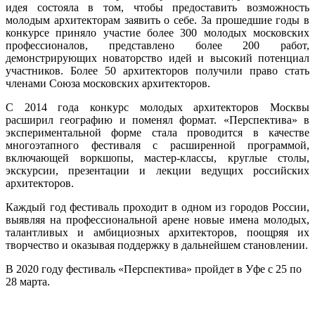
идея состояла в том, чтобы предоставить возможность
молодым архитекторам заявить о себе. За прошедшие годы в
конкурсе приняло участие более 300 молодых московских
профессионалов, представлено более 200 работ,
демонстрирующих новаторство идей и высокий потенциал
участников. Более 50 архитекторов получили право стать
членами Союза московских архитекторов.
С 2014 года конкурс молодых архитекторов Москвы
расширил географию и поменял формат. «Перспектива» в
экспериментальной форме стала проводится в качестве
многоэтапного фестиваля с расширенной программой,
включающей воркшопы, мастер-классы, круглые столы,
экскурсии, презентации и лекции ведущих российских
архитекторов.
Каждый год фестиваль проходит в одном из городов России,
выявляя на профессиональной арене новые имена молодых,
талантливых и амбициозных архитекторов, поощряя их
творчество и оказывая поддержку в дальнейшем становлении.
В 2020 году фестиваль «Перспектива» пройдет в Уфе с 25 по
28 марта.