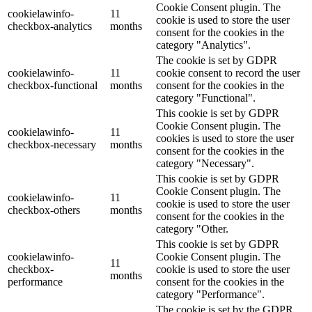
Cookie Consent plugin. The
cookielawinfo-
11
cookie is used to store the user
checkbox-analytics
months
consent for the cookies in the
category "Analytics".
The cookie is set by GDPR
cookielawinfo-
11
cookie consent to record the user
checkbox-functional
months
consent for the cookies in the
category "Functional".
This cookie is set by GDPR
Cookie Consent plugin. The
cookielawinfo-
11
cookies is used to store the user
checkbox-necessary
months
consent for the cookies in the
category "Necessary".
This cookie is set by GDPR
Cookie Consent plugin. The
cookielawinfo-
11
cookie is used to store the user
checkbox-others
months
consent for the cookies in the
category "Other.
This cookie is set by GDPR
cookielawinfo-
Cookie Consent plugin. The
11
checkbox-
cookie is used to store the user
months
performance
consent for the cookies in the
category "Performance".
The cookie is set by the GDPR