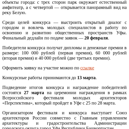
объекты города: с трех сторон парк окружает естественный
амфитеатр, а с четвертой — открывается панорамный вид на
реку Белую.
Среди целей конкурса — выстроить открытый диалог с
городом и вовлечь молодых специалистов в работу по
освоению и развитию общественных пространств Уфы.
Финальный дедлайн по подаче заявок —
20 февраля
.
Победители конкурса получат дипломы и денежные премии в
размере: 100 000 рублей (первая премия), 60 000 рублей
(вторая премия) и 40 000 рублей (две третьих премии).
Оформить заявку на участие можно по
ссылке
Конкурсные работы принимаются до
13 марта
.
Подведение итогов конкурса и награждение победителей
состоятся
27 марта
на церемонии награждения в рамках
Всероссийского фестиваля молодых архитекторов
«Перспектива», который пройдет в Уфе с 25 по 28 марта.
Организатором фестиваля и конкурса выступает Союз
архитекторов России совместно с Главным управлением
архитектуры и градостроительства Администрации
городского округа город Уфа Республики Башкортостан.