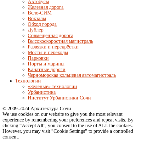
Автобусы
Железная дорога
Вело-СИМ
Вокзалы
Обход города
Дублер
Совмещённая дорога
Высокоскоростная магистраль
Развязки и перекрёстки
Мосты и переходы
Парковки
Порты и марины
Канатные дороги
Черноморская кольцевая автомагистраль
Технологии
«Зелёные» технологии
Урбанистика
Институт Урбанистики Сочи
© 2009-2024 Архитектура Сочи
We use cookies on our website to give you the most relevant
experience by remembering your preferences and repeat visits. By
clicking “Accept All”, you consent to the use of ALL the cookies.
However, you may visit "Cookie Settings" to provide a controlled
consent.