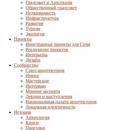
Градсовет и Архсекция
Общественный градсовет
Недвижимость
Инфраструктура
Развитие
Туризм
Экология
Проекты
Иностранные проекты для Сочи
Реализации проектов
Интерьеры
Дизайн
Сообщество
Союз архитекторов
Имена
Мастерские
Интервью
Мнение эксперта
Лекции и выступления
Национальная палата архитекторов
Локальная идентичность
История
Археология
Книги
Прогулки