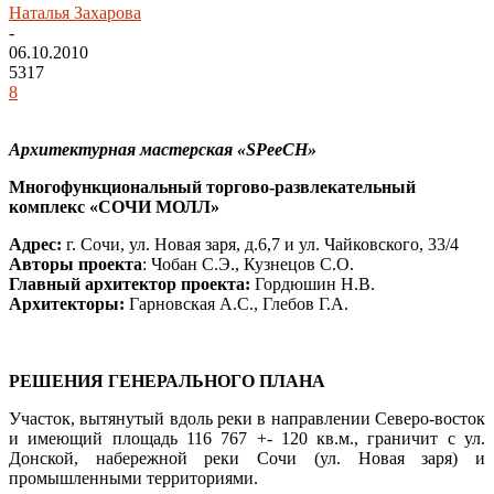
Наталья Захарова
-
06.10.2010
5317
8
Архитектурная мастерская «SPeeCH»
Многофункциональный торгово-развлекательный
комплекс «СОЧИ МОЛЛ»
Адрес:
г. Сочи, ул. Новая заря, д.6,7 и ул. Чайковского, 33/4
Авторы проекта
: Чобан С.Э., Кузнецов С.О.
Главный архитектор проекта:
Гордюшин Н.В.
Архитекторы:
Гарновская А.С., Глебов Г.А.
РЕШЕНИЯ ГЕНЕРАЛЬНОГО ПЛАНА
Участок, вытянутый вдоль реки в направлении Северо-восток
и имеющий площадь 116 767 +- 120 кв.м., граничит с ул.
Донской, набережной реки Сочи (ул. Новая заря) и
промышленными территориями.