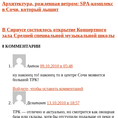
Архитектура, рожденная ветром: SPA-комплекс
в Сочи, который дышит
В Сириусе состоялось открытие Концертного
зала Средней специальной музыкальной школы
8 КОММЕНТАРИИ
Антон
09.10.2010 в 05:48
ну наконец то! наконец то в центре Сочи моявится
большой ТРК!
Войдите, чтобы оставить комментарий
Делитант
13.10.2010 в 18:57
ТРК — отлично и актуально, но смотрится как овощная
база или склады, хотя бы отступили подальше от реки и