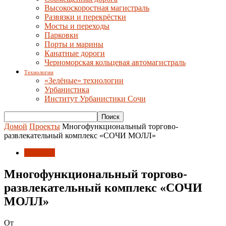
Высокоскоростная магистраль
Развязки и перекрёстки
Мосты и переходы
Парковки
Порты и марины
Канатные дороги
Черноморская кольцевая автомагистраль
Технологии
«Зелёные» технологии
Урбанистика
Институт Урбанистики Сочи
Домой
Проекты
Многофункциональный торгово-
развлекательный комплекс «СОЧИ МОЛЛ»
Проекты
Многофункциональный торгово-
развлекательный комплекс «СОЧИ
МОЛЛ»
От