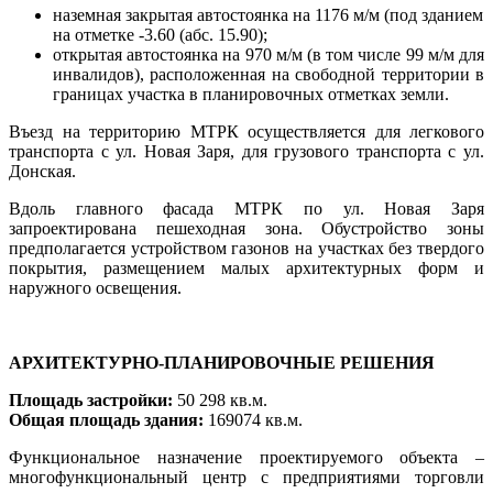
наземная закрытая автостоянка на 1176 м/м (под зданием
на отметке -3.60 (абс. 15.90);
открытая автостоянка на 970 м/м (в том числе 99 м/м для
инвалидов), расположенная на свободной территории в
границах участка в планировочных отметках земли.
Въезд на территорию МТРК осуществляется для легкового
транспорта с ул. Новая Заря, для грузового транспорта с ул.
Донская.
Вдоль главного фасада МТРК по ул. Новая Заря
запроектирована пешеходная зона. Обустройство зоны
предполагается устройством газонов на участках без твердого
покрытия, размещением малых архитектурных форм и
наружного освещения.
АРХИТЕКТУРНО-ПЛАНИРОВОЧНЫЕ РЕШЕНИЯ
Площадь застройки:
50 298 кв.м.
Общая площадь здания:
169074 кв.м.
Функциональное назначение проектируемого объекта –
многофункциональный центр с предприятиями торговли