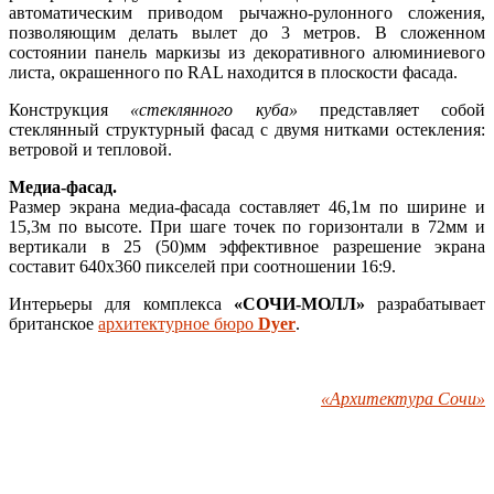
автоматическим приводом рычажно-рулонного сложения,
позволяющим делать вылет до 3 метров. В сложенном
состоянии панель маркизы из декоративного алюминиевого
листа, окрашенного по RAL находится в плоскости фасада.
Конструкция
«стеклянного куба»
представляет собой
стеклянный структурный фасад с двумя нитками остекления:
ветровой и тепловой.
Медиа-фасад.
Размер экрана медиа-фасада составляет 46,1м по ширине и
15,3м по высоте. При шаге точек по горизонтали в 72мм и
вертикали в 25 (50)мм эффективное разрешение экрана
составит 640х360 пикселей при соотношении 16:9.
Интерьеры для комплекса
«СОЧИ-МОЛЛ»
разрабатывает
британское
архитектурное бюро
Dyer
.
«Архитектура Сочи»