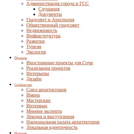
Администрация города и ГСС
Слушания
Документы
Градсовет и Архсекция
Общественный градсовет
Недвижимость
Инфраструктура
Развитие
Туризм
Экология
Проекты
Иностранные проекты для Сочи
Реализации проектов
Интерьеры
Дизайн
Сообщество
Союз архитекторов
Имена
Мастерские
Интервью
Мнение эксперта
Лекции и выступления
Национальная палата архитекторов
Локальная идентичность
История