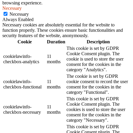
browsing experience.
Necessary
Necessary
Always Enabled
Necessary cookies are absolutely essential for the website to
function properly. These cookies ensure basic functionalities and
security features of the website, anonymously.
Cookie
Duration
Description
This cookie is set by GDPR
Cookie Consent plugin. The
cookielawinfo-
11
cookie is used to store the user
checkbox-analytics
months
consent for the cookies in the
category "Analytics".
The cookie is set by GDPR
cookielawinfo-
11
cookie consent to record the user
checkbox-functional
months
consent for the cookies in the
category "Functional".
This cookie is set by GDPR
Cookie Consent plugin. The
cookielawinfo-
11
cookies is used to store the user
checkbox-necessary
months
consent for the cookies in the
category "Necessary".
This cookie is set by GDPR
Cookie Consent plugin. The