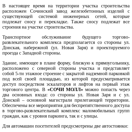
В настоящее время на территории участка строительства
расположен Сочинский завод железобетонных изделий с
существующей системой инженерных сетей, которые
подлежат сносу и перекладке. Также сносу подлежат все
строения на участке строительства.
Транспортное обслуживание будущего торгово-
развлекательного комплекса предполагается со стороны ул.
Донская, набережной (ул. Новая Заря) и проектируемого
проезда с Западной стороны.
Здание, имеющее в плане форму, близкую к прямоугольнику,
расположено с северной стороны участка и представляет
собой 5-ти этажное строение с закрытой надземной парковкой
под всей своей площадью, из которой предусматривается
доступ посредством эскалаторов и лифтов на первый этаж
торгового центра. В
«СОЧИ МОЛЛ»
можно попасть через
два основных входа: со стороны ул. Новая Заря и с ул.
Донской – основной магистрали прилегающей территории.
Обеспечены все мероприятия для беспрепятственного доступа
в торгово-развлекательный комплекс маломобильных групп
граждан, как с уровня паркинга, так и с улицы.
Для автомашин посетителей предусмотрены две автостоянки: