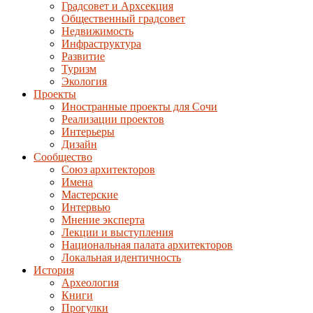
Градсовет и Архсекция
Общественный градсовет
Недвижимость
Инфраструктура
Развитие
Туризм
Экология
Проекты
Иностранные проекты для Сочи
Реализации проектов
Интерьеры
Дизайн
Сообщество
Союз архитекторов
Имена
Мастерские
Интервью
Мнение эксперта
Лекции и выступления
Национальная палата архитекторов
Локальная идентичность
История
Археология
Книги
Прогулки