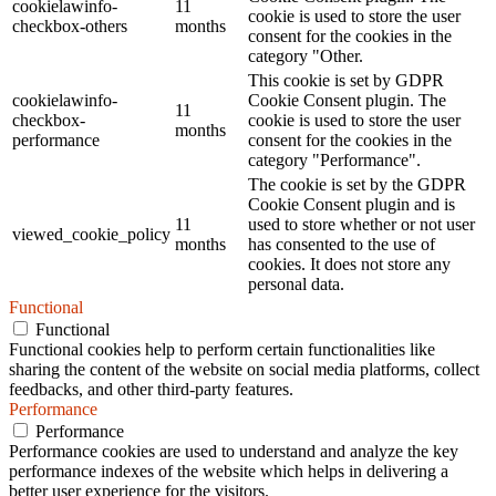
cookielawinfo-
11
cookie is used to store the user
checkbox-others
months
consent for the cookies in the
category "Other.
This cookie is set by GDPR
cookielawinfo-
Cookie Consent plugin. The
11
checkbox-
cookie is used to store the user
months
performance
consent for the cookies in the
category "Performance".
The cookie is set by the GDPR
Cookie Consent plugin and is
11
used to store whether or not user
viewed_cookie_policy
months
has consented to the use of
cookies. It does not store any
personal data.
Functional
Functional
Functional cookies help to perform certain functionalities like
sharing the content of the website on social media platforms, collect
feedbacks, and other third-party features.
Performance
Performance
Performance cookies are used to understand and analyze the key
performance indexes of the website which helps in delivering a
better user experience for the visitors.