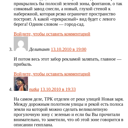
прикрылись бы полосой зеленой зоны, фонтанов, о так
совковый завод снесли, а новый, глухой стеной к
набережной, которая резко ограничит пространство
построят. А какой «прекрасный» вид будет с левого
берега! Одним словом — город-сад.
Войдите, чтобы оставить комментарий
Делитант
13.10.2010 в 19:00
И потом весь этот забор рекламой заляпать, главное —
прибыль.
Войдите, чтобы оставить комментарий
nutka
13.10.2010 в 19:33
На самом деле, ТРК отделен от реки улицей Новая заря.
Между дорожным полотном улицы и рекой есть полоса
земли на которой можно сделать великолепную
прогулочную зону с зеленью и если бы Вы прочитали
внимательно, то заметили, что об этой зоне говорится в
описании генплана.