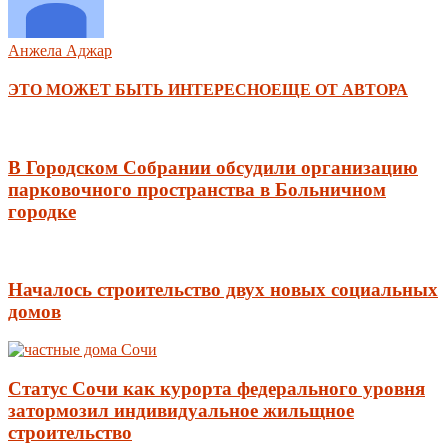
Анжела Аджар
ЭТО МОЖЕТ БЫТЬ ИНТЕРЕСНО
ЕЩЕ ОТ АВТОРА
В Городском Собрании обсудили организацию
парковочного пространства в Больничном
городке
Началось строительство двух новых социальных
домов
Статус Сочи как курорта федерального уровня
затормозил индивидуальное жильщное
строительство