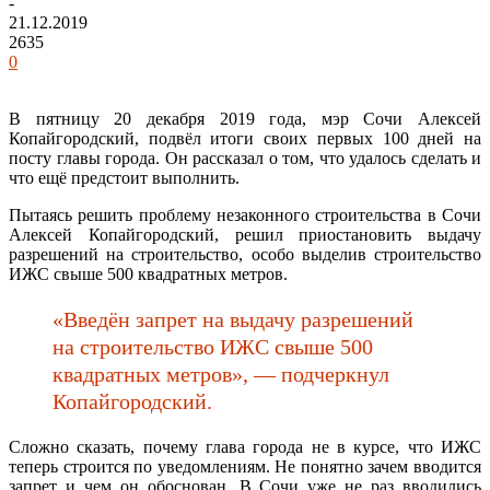
-
21.12.2019
2635
0
В пятницу 20 декабря 2019 года, мэр Сочи Алексей
Копайгородский, подвёл итоги своих первых 100 дней на
посту главы города. Он рассказал о том, что удалось сделать и
что ещё предстоит выполнить.
Пытаясь решить проблему незаконного строительства в Сочи
Алексей Копайгородский, решил приостановить выдачу
разрешений на строительство, особо выделив строительство
ИЖС свыше 500 квадратных метров.
«Введён запрет на выдачу разрешений
на строительство ИЖС свыше 500
квадратных метров», — подчеркнул
Копайгородский.
Сложно сказать, почему глава города не в курсе, что ИЖС
теперь строится по уведомлениям. Не понятно зачем вводится
запрет и чем он обоснован. В Сочи уже не раз вводились