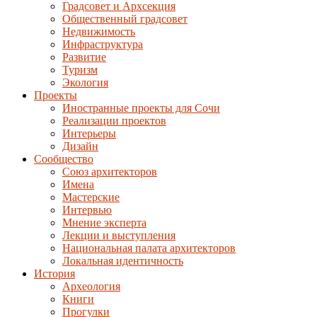
Градсовет и Архсекция
Общественный градсовет
Недвижимость
Инфраструктура
Развитие
Туризм
Экология
Проекты
Иностранные проекты для Сочи
Реализации проектов
Интерьеры
Дизайн
Сообщество
Союз архитекторов
Имена
Мастерские
Интервью
Мнение эксперта
Лекции и выступления
Национальная палата архитекторов
Локальная идентичность
История
Археология
Книги
Прогулки