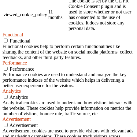
The cookie is set by the GDPR
Cookie Consent plugin and is
11
used to store whether or not user
viewed_cookie_policy
months
has consented to the use of
cookies. It does not store any
personal data.
Functional
Functional
Functional cookies help to perform certain functionalities like
sharing the content of the website on social media platforms, collect
feedbacks, and other third-party features.
Performance
Performance
Performance cookies are used to understand and analyze the key
performance indexes of the website which helps in delivering a
better user experience for the visitors.
Analytics
Analytics
Analytical cookies are used to understand how visitors interact with
the website. These cookies help provide information on metrics the
number of visitors, bounce rate, traffic source, etc.
Advertisement
Advertisement
Advertisement cookies are used to provide visitors with relevant ads
and marketing campaigns. These cookies track visitors across