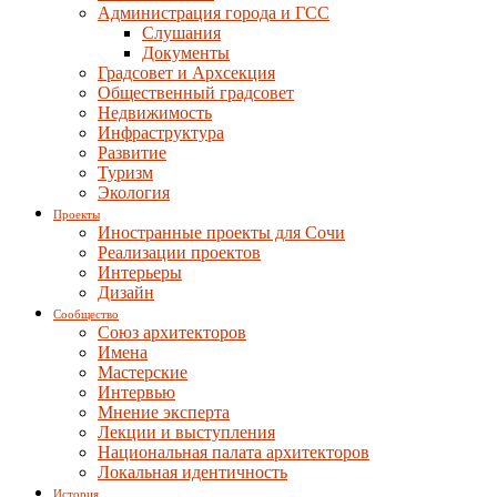
Администрация города и ГСС
Слушания
Документы
Градсовет и Архсекция
Общественный градсовет
Недвижимость
Инфраструктура
Развитие
Туризм
Экология
Проекты
Иностранные проекты для Сочи
Реализации проектов
Интерьеры
Дизайн
Сообщество
Союз архитекторов
Имена
Мастерские
Интервью
Мнение эксперта
Лекции и выступления
Национальная палата архитекторов
Локальная идентичность
История