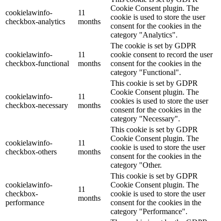
Cookie Consent plugin. The
cookielawinfo-
11
cookie is used to store the user
checkbox-analytics
months
consent for the cookies in the
category "Analytics".
The cookie is set by GDPR
cookielawinfo-
11
cookie consent to record the user
checkbox-functional
months
consent for the cookies in the
category "Functional".
This cookie is set by GDPR
Cookie Consent plugin. The
cookielawinfo-
11
cookies is used to store the user
checkbox-necessary
months
consent for the cookies in the
category "Necessary".
This cookie is set by GDPR
Cookie Consent plugin. The
cookielawinfo-
11
cookie is used to store the user
checkbox-others
months
consent for the cookies in the
category "Other.
This cookie is set by GDPR
cookielawinfo-
Cookie Consent plugin. The
11
checkbox-
cookie is used to store the user
months
performance
consent for the cookies in the
category "Performance".