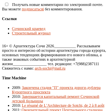
Получать новые комментарии по электронной почте.
Вы можете
подписатьсяi
без комментирования.
Ссылки
Сочинский краевед
Строительный журнал
16+ © Архитектура Сочи 2026___________ Рассказываем
просто и интересно об истории архитектуры города курорта,
основных тенденциях формирования его нового облика, а
также знаковых событиях в архитектурной
жизни_________________ тел. редакции: +7(988)2387111
Свяжитесь с нами:
arch-sochi@mail.ru
Time Machine
2009
:
Закончена стадия "П" проекта дороги-дублера
Курортного проспекта
2010
:
Завершается капитальный ремонт Сочинской
детской больницы
2010
:
Le résumé de L’Architecture de Sotchi, de 2 à 8 août
2011
:
Окончательный проект Центрального стадиона