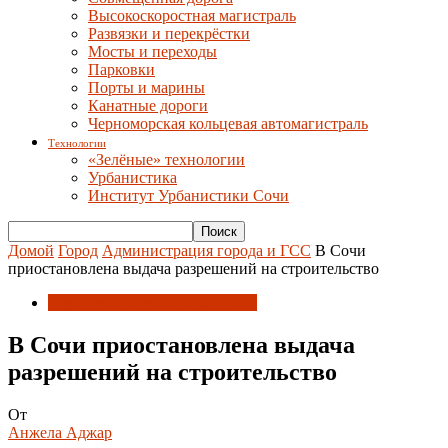
Высокоскоростная магистраль
Развязки и перекрёстки
Мосты и переходы
Парковки
Порты и марины
Канатные дороги
Черноморская кольцевая автомагистраль
Технологии
«Зелёные» технологии
Урбанистика
Институт Урбанистики Сочи
Домой
Город
Администрация города и ГСС
В Сочи
приостановлена выдача разрешений на строительство
Администрация города и ГСС
В Сочи приостановлена выдача
разрешений на строительство
От
Анжела Аджар