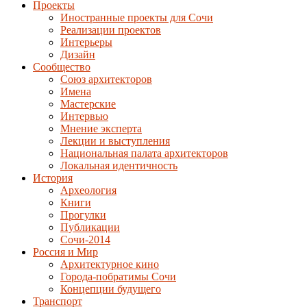
Проекты
Иностранные проекты для Сочи
Реализации проектов
Интерьеры
Дизайн
Сообщество
Союз архитекторов
Имена
Мастерские
Интервью
Мнение эксперта
Лекции и выступления
Национальная палата архитекторов
Локальная идентичность
История
Археология
Книги
Прогулки
Публикации
Сочи-2014
Россия и Мир
Архитектурное кино
Города-побратимы Сочи
Концепции будущего
Транспорт