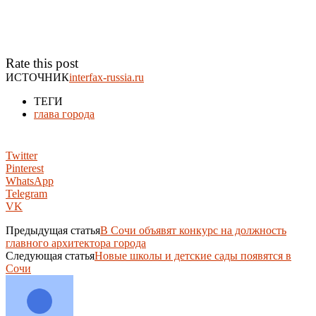
Rate this post
ИСТОЧНИК
interfax-russia.ru
ТЕГИ
глава города
Twitter
Pinterest
WhatsApp
Telegram
VK
Предыдущая статья
В Сочи объявят конкурс на должность
главного архитектора города
Следующая статья
Новые школы и детские сады появятся в
Сочи