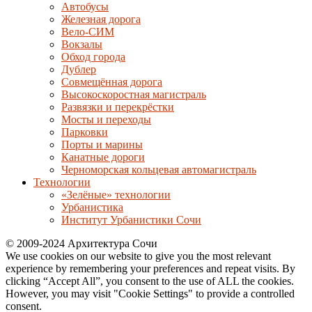
Автобусы
Железная дорога
Вело-СИМ
Вокзалы
Обход города
Дублер
Совмещённая дорога
Высокоскоростная магистраль
Развязки и перекрёстки
Мосты и переходы
Парковки
Порты и марины
Канатные дороги
Черноморская кольцевая автомагистраль
Технологии
«Зелёные» технологии
Урбанистика
Институт Урбанистики Сочи
© 2009-2024 Архитектура Сочи
We use cookies on our website to give you the most relevant
experience by remembering your preferences and repeat visits. By
clicking “Accept All”, you consent to the use of ALL the cookies.
However, you may visit "Cookie Settings" to provide a controlled
consent.