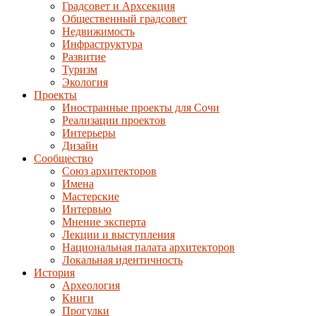
Градсовет и Архсекция
Общественный градсовет
Недвижимость
Инфраструктура
Развитие
Туризм
Экология
Проекты
Иностранные проекты для Сочи
Реализации проектов
Интерьеры
Дизайн
Сообщество
Союз архитекторов
Имена
Мастерские
Интервью
Мнение эксперта
Лекции и выступления
Национальная палата архитекторов
Локальная идентичность
История
Археология
Книги
Прогулки