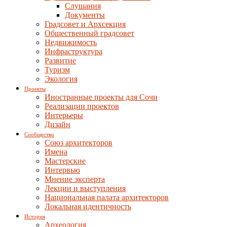
Слушания
Документы
Градсовет и Архсекция
Общественный градсовет
Недвижимость
Инфраструктура
Развитие
Туризм
Экология
Проекты
Иностранные проекты для Сочи
Реализации проектов
Интерьеры
Дизайн
Сообщество
Союз архитекторов
Имена
Мастерские
Интервью
Мнение эксперта
Лекции и выступления
Национальная палата архитекторов
Локальная идентичность
История
Археология