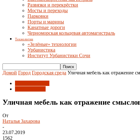
Развязки и перекрёстки
Мосты и переходы
Парковки
Порты и марины
Канатные дороги
Черноморская кольцевая автомагистраль
Технологии
«Зелёные» технологии
Урбанистика
Институт Урбанистики Сочи
Домой
Город
Городская среда
Уличная мебель как отражение с
Городская среда
Идентичность
Уличная мебель как отражение смыслов
От
Наталья Захарова
-
23.07.2019
1562