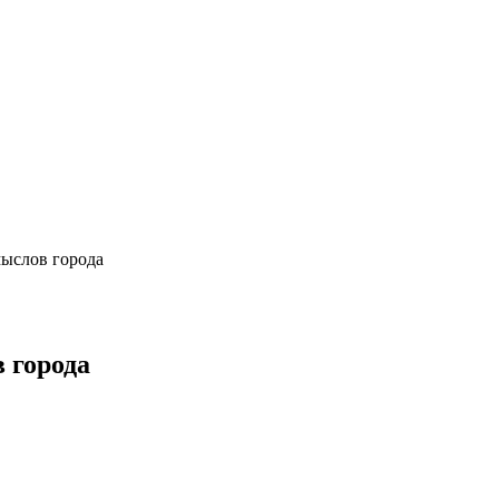
мыслов города
 города