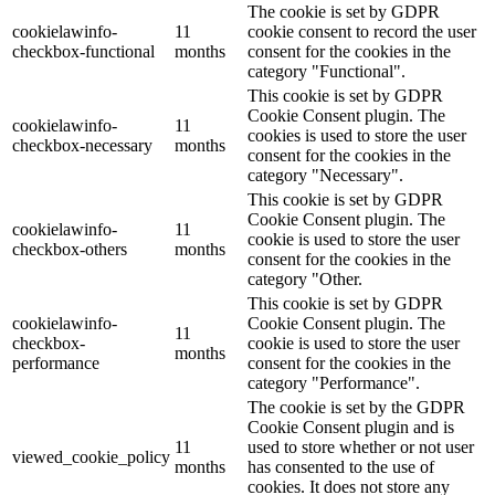
The cookie is set by GDPR
cookielawinfo-
11
cookie consent to record the user
checkbox-functional
months
consent for the cookies in the
category "Functional".
This cookie is set by GDPR
Cookie Consent plugin. The
cookielawinfo-
11
cookies is used to store the user
checkbox-necessary
months
consent for the cookies in the
category "Necessary".
This cookie is set by GDPR
Cookie Consent plugin. The
cookielawinfo-
11
cookie is used to store the user
checkbox-others
months
consent for the cookies in the
category "Other.
This cookie is set by GDPR
cookielawinfo-
Cookie Consent plugin. The
11
checkbox-
cookie is used to store the user
months
performance
consent for the cookies in the
category "Performance".
The cookie is set by the GDPR
Cookie Consent plugin and is
11
used to store whether or not user
viewed_cookie_policy
months
has consented to the use of
cookies. It does not store any