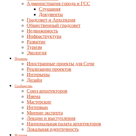
Администрация города и ГСС
Слушания
Документы
Градсовет и Архсекция
Общественный градсовет
Недвижимость
Инфраструктура
Развитие
Туризм
Экология
Проекты
Иностранные проекты для Сочи
Реализации проектов
Интерьеры
Дизайн
Сообщество
Союз архитекторов
Имена
Мастерские
Интервью
Мнение эксперта
Лекции и выступления
Национальная палата архитекторов
Локальная идентичность
История