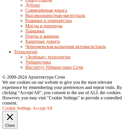
Дублер
Совмещённая дорога
Высокоскоростная магистраль
Развязки и перекрёстки
Мосты и переходы
Парковки
Порты и марины
Канатные дороги
Черноморская кольцевая автомагистраль
Технологии
«Зелёные» технологии
Урбанистика
Институт Урбанистики Сочи
© 2009-2024 Архитектура Сочи
We use cookies on our website to give you the most relevant
experience by remembering your preferences and repeat visits. By
clicking “Accept All”, you consent to the use of ALL the cookies.
However, you may visit "Cookie Settings" to provide a controlled
consent.
Cookie Settings
Accept All
Close