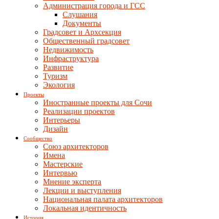
Администрация города и ГСС
Слушания
Документы
Градсовет и Архсекция
Общественный градсовет
Недвижимость
Инфраструктура
Развитие
Туризм
Экология
Проекты
Иностранные проекты для Сочи
Реализации проектов
Интерьеры
Дизайн
Сообщество
Союз архитекторов
Имена
Мастерские
Интервью
Мнение эксперта
Лекции и выступления
Национальная палата архитекторов
Локальная идентичность
История