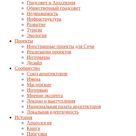
Градсовет и Архсекция
Общественный градсовет
Недвижимость
Инфраструктура
Развитие
Туризм
Экология
Проекты
Иностранные проекты для Сочи
Реализации проектов
Интерьеры
Дизайн
Сообщество
Союз архитекторов
Имена
Мастерские
Интервью
Мнение эксперта
Лекции и выступления
Национальная палата архитекторов
Локальная идентичность
История
Археология
Книги
Прогулки