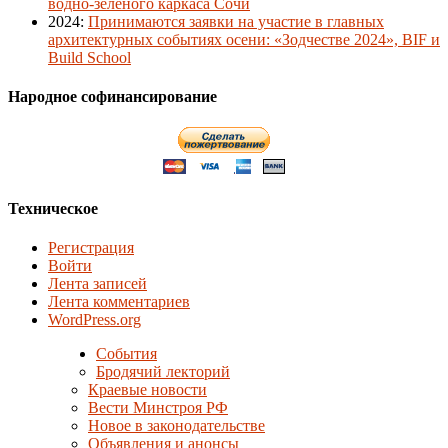
водно-зеленого каркаса Сочи
2024
:
Принимаются заявки на участие в главных
архитектурных событиях осени: «Зодчестве 2024», BIF и
Build School
Народное софинансирование
Техническое
Регистрация
Войти
Лента записей
Лента комментариев
WordPress.org
События
Бродячий лекторий
Краевые новости
Вести Минстроя РФ
Новое в законодательстве
Объявления и анонсы