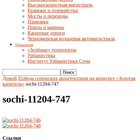
Высокоскоростная магистраль
Развязки и перекрёстки
Мосты и переходы
Парковки
Порты и марины
Канатные дороги
Черноморская кольцевая автомагистраль
Технологии
«Зелёные» технологии
Урбанистика
Институт Урбанистики Сочи
Домой
Победа сочинских архитекторов на конкурсе «Золотая
капитель»
sochi-11204-747
sochi-11204-747
Ссылки