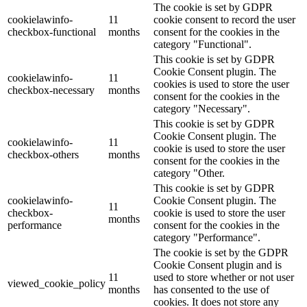
The cookie is set by GDPR
cookielawinfo-
11
cookie consent to record the user
checkbox-functional
months
consent for the cookies in the
category "Functional".
This cookie is set by GDPR
Cookie Consent plugin. The
cookielawinfo-
11
cookies is used to store the user
checkbox-necessary
months
consent for the cookies in the
category "Necessary".
This cookie is set by GDPR
Cookie Consent plugin. The
cookielawinfo-
11
cookie is used to store the user
checkbox-others
months
consent for the cookies in the
category "Other.
This cookie is set by GDPR
cookielawinfo-
Cookie Consent plugin. The
11
checkbox-
cookie is used to store the user
months
performance
consent for the cookies in the
category "Performance".
The cookie is set by the GDPR
Cookie Consent plugin and is
11
used to store whether or not user
viewed_cookie_policy
months
has consented to the use of
cookies. It does not store any