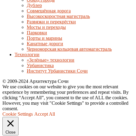
Дублер
Совмещённая дорога
Высокоскоростная магистраль
Развязки и перекрёстки
Мосты и переходы
Парковки
Порты и марины
Канатные дороги
Черноморская кольцевая автомагистраль
Технологии
«Зелёные» технологии
Урбанистика
Институт Урбанистики Сочи
© 2009-2024 Архитектура Сочи
We use cookies on our website to give you the most relevant
experience by remembering your preferences and repeat visits. By
clicking “Accept All”, you consent to the use of ALL the cookies.
However, you may visit "Cookie Settings" to provide a controlled
consent.
Cookie Settings
Accept All
Close