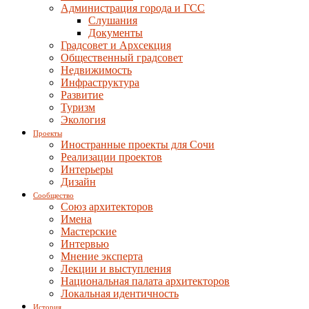
Администрация города и ГСС
Слушания
Документы
Градсовет и Архсекция
Общественный градсовет
Недвижимость
Инфраструктура
Развитие
Туризм
Экология
Проекты
Иностранные проекты для Сочи
Реализации проектов
Интерьеры
Дизайн
Сообщество
Союз архитекторов
Имена
Мастерские
Интервью
Мнение эксперта
Лекции и выступления
Национальная палата архитекторов
Локальная идентичность
История