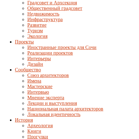
Градсовет и Архсекция
Общественный градсовет
Недвижимость
Инфраструктура
Развитие
Туризм
Экология
Проекты
Иностранные проекты для Сочи
Реализации проектов
Интерьеры
Дизайн
Сообщество
Союз архитекторов
Имена
Мастерские
Интервью
Мнение эксперта
Лекции и выступления
Национальная палата архитекторов
Локальная идентичность
История
Археология
Книги
Прогулки