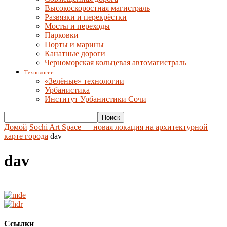
Высокоскоростная магистраль
Развязки и перекрёстки
Мосты и переходы
Парковки
Порты и марины
Канатные дороги
Черноморская кольцевая автомагистраль
Технологии
«Зелёные» технологии
Урбанистика
Институт Урбанистики Сочи
Домой
Sochi Art Space — новая локация на архитектурной
карте города
dav
dav
Ссылки