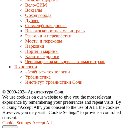
Вело-СИМ
Вокзалы
Обход города
Дублер
Совмещённая дорога
Высокоскоростная магистраль
Развязки и перекрёстки
Мосты и переходы
Парковки
Порты и марины
Канатные дороги
Черноморская кольцевая автомагистраль
Технологии
«Зелёные» технологии
Урбанистика
Институт Урбанистики Сочи
© 2009-2024 Архитектура Сочи
We use cookies on our website to give you the most relevant
experience by remembering your preferences and repeat visits. By
clicking “Accept All”, you consent to the use of ALL the cookies.
However, you may visit "Cookie Settings" to provide a controlled
consent.
Cookie Settings
Accept All