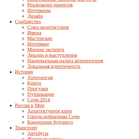
Реализации проектов
Интерьеры
Дизайн
Сообщество
Союз архитекторов
Имена
Мастерские
Интервью
Мнение эксперта
Лекции и выступления
Национальная палата архитекторов
Локальная идентичность
История
Археология
Книги
Прогулки
Публикации
Сочи-2014
Россия и Мир
Архитектурное кино
Города-побратимы Сочи
Концепции будущего
Транспорт
Автобусы
Железная дорога