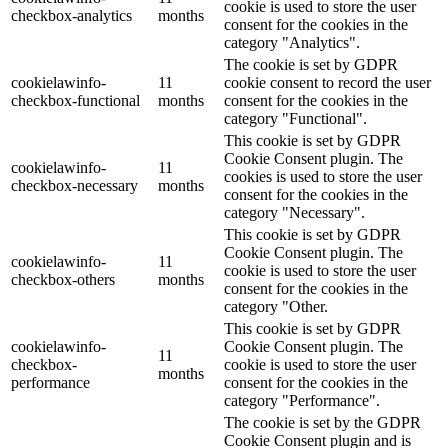
cookie is used to store the user
checkbox-analytics
months
consent for the cookies in the
category "Analytics".
The cookie is set by GDPR
cookielawinfo-
11
cookie consent to record the user
checkbox-functional
months
consent for the cookies in the
category "Functional".
This cookie is set by GDPR
Cookie Consent plugin. The
cookielawinfo-
11
cookies is used to store the user
checkbox-necessary
months
consent for the cookies in the
category "Necessary".
This cookie is set by GDPR
Cookie Consent plugin. The
cookielawinfo-
11
cookie is used to store the user
checkbox-others
months
consent for the cookies in the
category "Other.
This cookie is set by GDPR
cookielawinfo-
Cookie Consent plugin. The
11
checkbox-
cookie is used to store the user
months
performance
consent for the cookies in the
category "Performance".
The cookie is set by the GDPR
Cookie Consent plugin and is