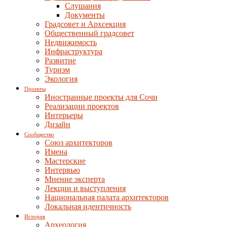
Слушания
Документы
Градсовет и Архсекция
Общественный градсовет
Недвижимость
Инфраструктура
Развитие
Туризм
Экология
Проекты
Иностранные проекты для Сочи
Реализации проектов
Интерьеры
Дизайн
Сообщество
Союз архитекторов
Имена
Мастерские
Интервью
Мнение эксперта
Лекции и выступления
Национальная палата архитекторов
Локальная идентичность
История
Археология