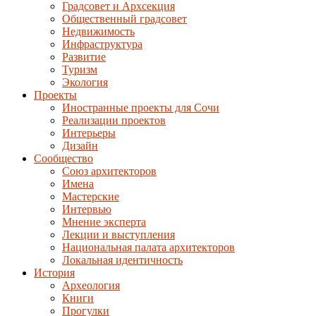
Градсовет и Архсекция
Общественный градсовет
Недвижимость
Инфраструктура
Развитие
Туризм
Экология
Проекты
Иностранные проекты для Сочи
Реализации проектов
Интерьеры
Дизайн
Сообщество
Союз архитекторов
Имена
Мастерские
Интервью
Мнение эксперта
Лекции и выступления
Национальная палата архитекторов
Локальная идентичность
История
Археология
Книги
Прогулки