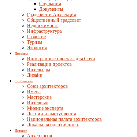
Слушания
Документы
Градсовет и Архсекция
Общественный градсовет
Недвижимость
Инфраструктура
Развитие
Туризм
Экология
Проекты
Иностранные проекты для Сочи
Реализации проектов
Интерьеры
Дизайн
Сообщество
Союз архитекторов
Имена
Мастерские
Интервью
Мнение эксперта
Лекции и выступления
Национальная палата архитекторов
Локальная идентичность
История
Археология