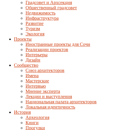
Градсовет и Архсекция
Общественный градсовет
Недвижимость
Инфраструктура
Развитие
Туризм
Экология
Проекты
Иностранные проекты для Сочи
Реализации проектов
Интерьеры
Дизайн
Сообщество
Союз архитекторов
Имена
Мастерские
Интервью
Мнение эксперта
Лекции и выступления
Национальная палата архитекторов
Локальная идентичность
История
Археология
Книги
Прогулки