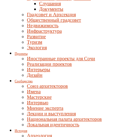
Слушания
Документы
Градсовет и Архсекция
Общественный градсовет
Недвижимость
Инфраструктура
Развитие
Туризм
Экология
Проекты
Иностранные проекты для Сочи
Реализации проектов
Интерьеры
Дизайн
Сообщество
Союз архитекторов
Имена
Мастерские
Интервью
Мнение эксперта
Лекции и выступления
Национальная палата архитекторов
Локальная идентичность
История
Археология