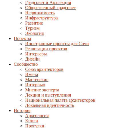
Градсовет и Архсекция
Общественный градсовет
Недвижимость
Инфраструктура
Развитие
Туризм
Экология
Проекты
Иностранные проекты для Сочи
Реализации проектов
Интерьеры
Дизайн
Сообщество
Союз архитекторов
Имена
Мастерские
Интервью
Мнение эксперта
Лекции и выступления
Национальная палата архитекторов
Локальная идентичность
История
Археология
Книги
Прогулки