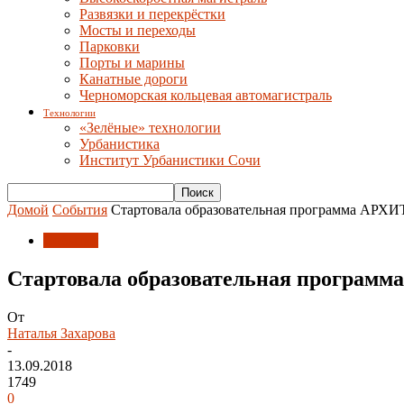
Развязки и перекрёстки
Мосты и переходы
Парковки
Порты и марины
Канатные дороги
Черноморская кольцевая автомагистраль
Технологии
«Зелёные» технологии
Урбанистика
Институт Урбанистики Сочи
Домой
События
Стартовала образовательная программа АР
События
Стартовала образовательная програ
От
Наталья Захарова
-
13.09.2018
1749
0