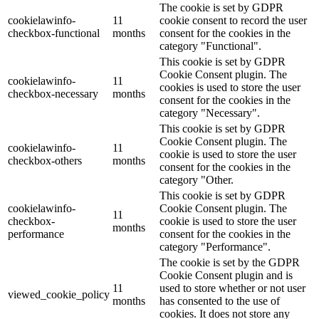
The cookie is set by GDPR
cookielawinfo-
11
cookie consent to record the user
checkbox-functional
months
consent for the cookies in the
category "Functional".
This cookie is set by GDPR
Cookie Consent plugin. The
cookielawinfo-
11
cookies is used to store the user
checkbox-necessary
months
consent for the cookies in the
category "Necessary".
This cookie is set by GDPR
Cookie Consent plugin. The
cookielawinfo-
11
cookie is used to store the user
checkbox-others
months
consent for the cookies in the
category "Other.
This cookie is set by GDPR
cookielawinfo-
Cookie Consent plugin. The
11
checkbox-
cookie is used to store the user
months
performance
consent for the cookies in the
category "Performance".
The cookie is set by the GDPR
Cookie Consent plugin and is
11
used to store whether or not user
viewed_cookie_policy
months
has consented to the use of
cookies. It does not store any