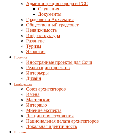
Администрация города и ГСС
Слушания
Документы
Градсовет и Архсекция
Общественный градсовет
Недвижимость
Инфраструктура
Развитие
Туризм
Экология
Проекты
Иностранные проекты для Сочи
Реализации проектов
Интерьеры
Дизайн
Сообщество
Союз архитекторов
Имена
Мастерские
Интервью
Мнение эксперта
Лекции и выступления
Национальная палата архитекторов
Локальная идентичность
История