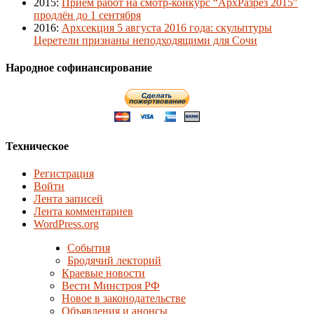
2015
:
Приём работ на смотр-конкурс “АрхРазрез 2015″
продлён до 1 сентября
2016
:
Архсекция 5 августа 2016 года: скульптуры
Церетели признаны неподходящими для Сочи
Народное софинансирование
Техническое
Регистрация
Войти
Лента записей
Лента комментариев
WordPress.org
События
Бродячий лекторий
Краевые новости
Вести Минстроя РФ
Новое в законодательстве
Объявления и анонсы