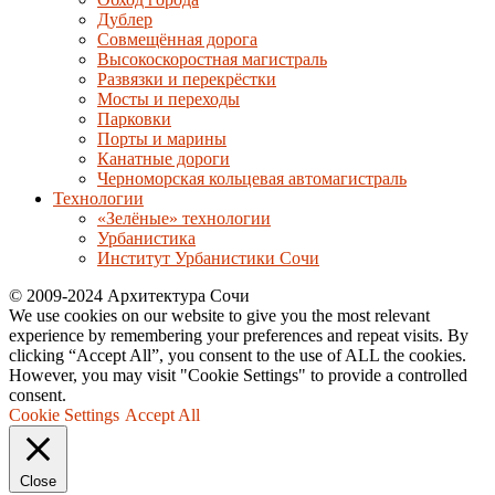
Дублер
Совмещённая дорога
Высокоскоростная магистраль
Развязки и перекрёстки
Мосты и переходы
Парковки
Порты и марины
Канатные дороги
Черноморская кольцевая автомагистраль
Технологии
«Зелёные» технологии
Урбанистика
Институт Урбанистики Сочи
© 2009-2024 Архитектура Сочи
We use cookies on our website to give you the most relevant
experience by remembering your preferences and repeat visits. By
clicking “Accept All”, you consent to the use of ALL the cookies.
However, you may visit "Cookie Settings" to provide a controlled
consent.
Cookie Settings
Accept All
Close