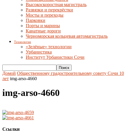
Высокоскоростная магистраль
Развязки и перекрёстки
Мосты и переходы
Парковки
Порты и марины
Канатные дороги
Черноморская кольцевая автомагистраль
Технологии
«Зелёные» технологии
Урбанистика
Институт Урбанистики Сочи
Домой
Общественному градостроительному совету Сочи 10
лет
img-arso-4660
img-arso-4660
Ссылки