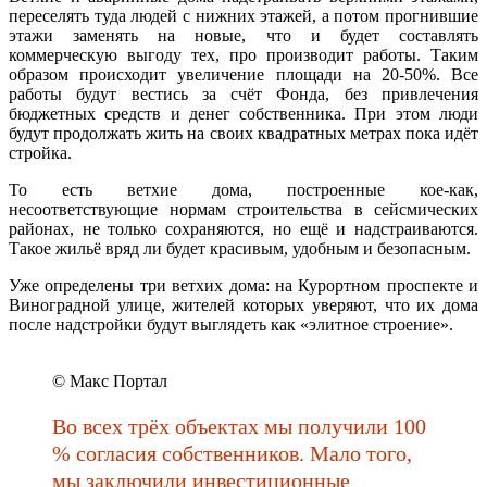
переселять туда людей с нижних этажей, а потом прогнившие
этажи заменять на новые, что и будет составлять
коммерческую выгоду тех, про производит работы. Таким
образом происходит увеличение площади на 20-50%. Все
работы будут вестись за счёт Фонда, без привлечения
бюджетных средств и денег собственника. При этом люди
будут продолжать жить на своих квадратных метрах пока идёт
стройка.
То есть ветхие дома, построенные кое-как,
несоответствующие нормам строительства в сейсмических
районах, не только сохраняются, но ещё и надстраиваются.
Такое жильё вряд ли будет красивым, удобным и безопасным.
Уже определены три ветхих дома: на Курортном проспекте и
Виноградной улице, жителей которых уверяют, что их дома
после надстройки будут выглядеть как «элитное строение».
© Макс Портал
Во всех трёх объектах мы получили 100
% согласия собственников. Мало того,
мы заключили инвестиционные