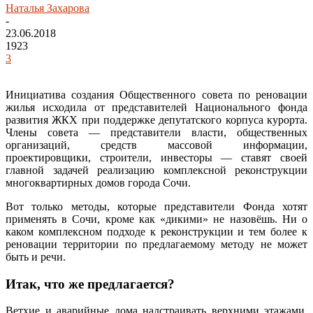
Наталья Захарова
-
23.06.2018
1923
3
Инициатива создания Общественного совета по реновации
жилья исходила от представителей Национального фонда
развития ЖКХ при поддержке депутатского корпуса курорта.
Члены совета — представители власти, общественных
организаций, средств массовой информации,
проектировщики, строители, инвесторы — ставят своей
главной задачей реализацию комплексной реконструкции
многоквартирных домов города Сочи.
Вот только методы, которые представители Фонда хотят
применять в Сочи, кроме как «дикими» не назовёшь. Ни о
каком комплексном подходе к реконструкции и тем более к
реновации территории по предлагаемому методу не может
быть и речи.
Итак, что же предлагается?
Ветхие и аварийные дома надстраивать верхними этажами,