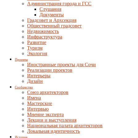
Администрация города и ГСС
Слушания
Документы
Градсовет и Архсекция
Общественный градсовет
Недвижимость
Инфраструктура
Развитие
Туризм
Экология
Проекты
Иностранные проекты для Сочи
Реализации проектов
Интерьеры
Дизайн
Сообщество
Союз архитекторов
Имена
Мастерские
Интервью
Мнение эксперта
Лекции и выступления
Национальная палата архитекторов
Локальная идентичность
История