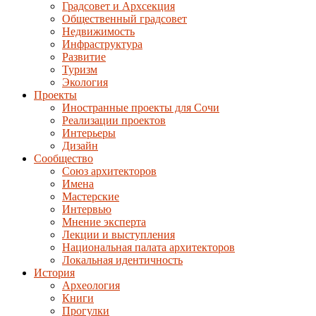
Градсовет и Архсекция
Общественный градсовет
Недвижимость
Инфраструктура
Развитие
Туризм
Экология
Проекты
Иностранные проекты для Сочи
Реализации проектов
Интерьеры
Дизайн
Сообщество
Союз архитекторов
Имена
Мастерские
Интервью
Мнение эксперта
Лекции и выступления
Национальная палата архитекторов
Локальная идентичность
История
Археология
Книги
Прогулки