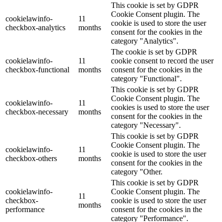
This cookie is set by GDPR
Cookie Consent plugin. The
cookielawinfo-
11
cookie is used to store the user
checkbox-analytics
months
consent for the cookies in the
category "Analytics".
The cookie is set by GDPR
cookielawinfo-
11
cookie consent to record the user
checkbox-functional
months
consent for the cookies in the
category "Functional".
This cookie is set by GDPR
Cookie Consent plugin. The
cookielawinfo-
11
cookies is used to store the user
checkbox-necessary
months
consent for the cookies in the
category "Necessary".
This cookie is set by GDPR
Cookie Consent plugin. The
cookielawinfo-
11
cookie is used to store the user
checkbox-others
months
consent for the cookies in the
category "Other.
This cookie is set by GDPR
cookielawinfo-
Cookie Consent plugin. The
11
checkbox-
cookie is used to store the user
months
performance
consent for the cookies in the
category "Performance".