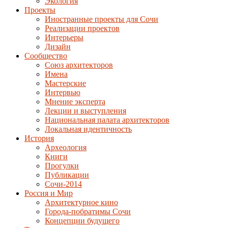
Экология
Проекты
Иностранные проекты для Сочи
Реализации проектов
Интерьеры
Дизайн
Сообщество
Союз архитекторов
Имена
Мастерские
Интервью
Мнение эксперта
Лекции и выступления
Национальная палата архитекторов
Локальная идентичность
История
Археология
Книги
Прогулки
Публикации
Сочи-2014
Россия и Мир
Архитектурное кино
Города-побратимы Сочи
Концепции будущего