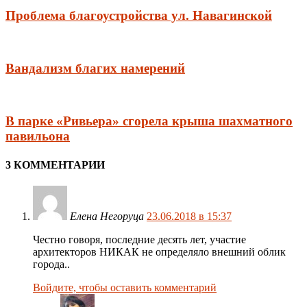
Проблема благоустройства ул. Навагинской
Вандализм благих намерений
В парке «Ривьера» сгорела крыша шахматного
павильона
3 КОММЕНТАРИИ
Елена Негоруца
23.06.2018 в 15:37
Честно говоря, последние десять лет, участие
архитекторов НИКАК не определяло внешний облик
города..
Войдите, чтобы оставить комментарий