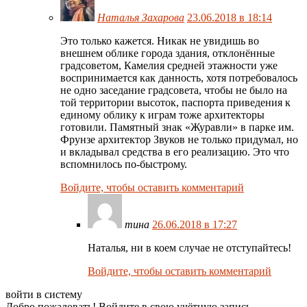
Наталья Захарова
23.06.2018 в 18:14
Это только кажется. Никак не увидишь во
внешнем облике города здания, отклонённые
градсоветом, Камелия средней этажности уже
воспринимается как данность, хотя потребовалось
не одно заседание градсовета, чтобы не было на
той территории высоток, паспорта приведения к
единому облику к играм тоже архитекторы
готовили. Памятный знак «Журавли» в парке им.
Фрунзе архитектор Звуков не только придумал, но
и вкладывал средства в его реализацию. Это что
вспомнилось по-быстрому.
Войдите, чтобы оставить комментарий
тина
26.06.2018 в 17:27
Наталья, ни в коем случае не отступайтесь!
Войдите, чтобы оставить комментарий
войти в систему
Добро пожаловать! Войдите в свою учётную запись