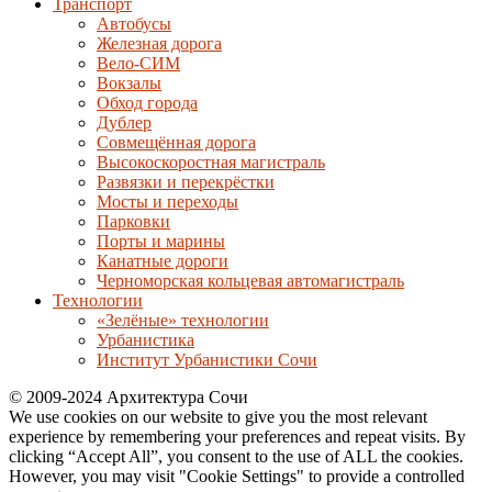
Транспорт
Автобусы
Железная дорога
Вело-СИМ
Вокзалы
Обход города
Дублер
Совмещённая дорога
Высокоскоростная магистраль
Развязки и перекрёстки
Мосты и переходы
Парковки
Порты и марины
Канатные дороги
Черноморская кольцевая автомагистраль
Технологии
«Зелёные» технологии
Урбанистика
Институт Урбанистики Сочи
© 2009-2024 Архитектура Сочи
We use cookies on our website to give you the most relevant
experience by remembering your preferences and repeat visits. By
clicking “Accept All”, you consent to the use of ALL the cookies.
However, you may visit "Cookie Settings" to provide a controlled