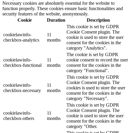
Necessary cookies are absolutely essential for the website to
function properly. These cookies ensure basic functionalities and
security features of the website, anonymously.
Cookie
Duration
Description
This cookie is set by GDPR
Cookie Consent plugin. The
cookielawinfo-
11
cookie is used to store the user
checkbox-analytics
months
consent for the cookies in the
category "Analytics".
The cookie is set by GDPR
cookielawinfo-
11
cookie consent to record the user
checkbox-functional
months
consent for the cookies in the
category "Functional".
This cookie is set by GDPR
Cookie Consent plugin. The
cookielawinfo-
11
cookies is used to store the user
checkbox-necessary
months
consent for the cookies in the
category "Necessary".
This cookie is set by GDPR
Cookie Consent plugin. The
cookielawinfo-
11
cookie is used to store the user
checkbox-others
months
consent for the cookies in the
category "Other.
This cookie is set by GDPR