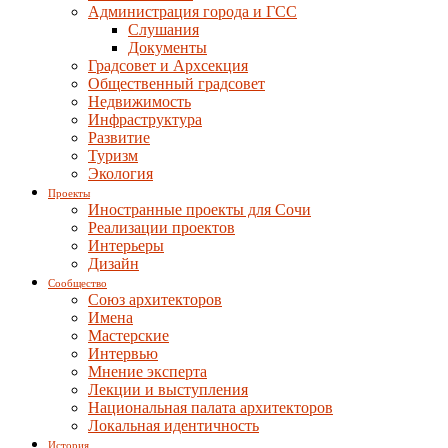
Администрация города и ГСС
Слушания
Документы
Градсовет и Архсекция
Общественный градсовет
Недвижимость
Инфраструктура
Развитие
Туризм
Экология
Проекты
Иностранные проекты для Сочи
Реализации проектов
Интерьеры
Дизайн
Сообщество
Союз архитекторов
Имена
Мастерские
Интервью
Мнение эксперта
Лекции и выступления
Национальная палата архитекторов
Локальная идентичность
История