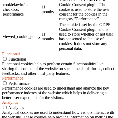
cookielawinfo-
Cookie Consent plugin. The
11
checkbox-
cookie is used to store the user
months
performance
consent for the cookies in the
category "Performance".
The cookie is set by the GDPR
Cookie Consent plugin and is
11
used to store whether or not user
viewed_cookie_policy
months
has consented to the use of
cookies. It does not store any
personal data.
Functional
Functional
Functional cookies help to perform certain functionalities like
sharing the content of the website on social media platforms, collect
feedbacks, and other third-party features.
Performance
Performance
Performance cookies are used to understand and analyze the key
performance indexes of the website which helps in delivering a
better user experience for the visitors.
Analytics
Analytics
Analytical cookies are used to understand how visitors interact with
the website. These cookies help provide information on metrics the