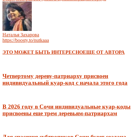
Наталья Захарова
https://boosty.to/nutkaaa
ЭТО МОЖЕТ БЫТЬ ИНТЕРЕСНО
ЕЩЕ ОТ АВТОРА
Четвертому дереву-патриарху присвоен
индивидуальный куар-код с начала этого года
В 2026 году в Сочи индивидуальные куар-коды
присвоены еще трем деревьям-патриархам
Для спасения субтропиков Сочи будет создана