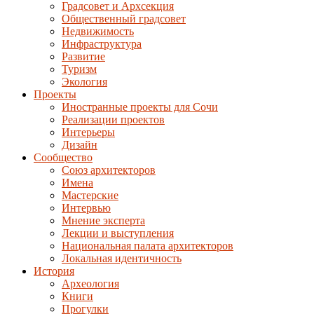
Градсовет и Архсекция
Общественный градсовет
Недвижимость
Инфраструктура
Развитие
Туризм
Экология
Проекты
Иностранные проекты для Сочи
Реализации проектов
Интерьеры
Дизайн
Сообщество
Союз архитекторов
Имена
Мастерские
Интервью
Мнение эксперта
Лекции и выступления
Национальная палата архитекторов
Локальная идентичность
История
Археология
Книги
Прогулки