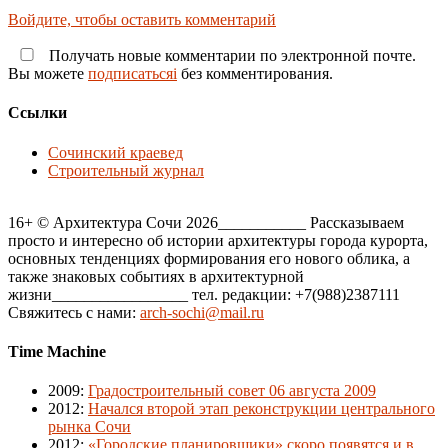
Войдите, чтобы оставить комментарий
Получать новые комментарии по электронной почте.
Вы можете
подписатьсяi
без комментирования.
Ссылки
Сочинский краевед
Строительный журнал
16+ © Архитектура Сочи 2026___________ Рассказываем
просто и интересно об истории архитектуры города курорта,
основных тенденциях формирования его нового облика, а
также знаковых событиях в архитектурной
жизни_________________ тел. редакции: +7(988)2387111
Свяжитесь с нами:
arch-sochi@mail.ru
Time Machine
2009
:
Градостроительный совет 06 августа 2009
2012
:
Начался второй этап реконструкции центрального
рынка Сочи
2012
:
«Городские планировщики» скоро появятся и в