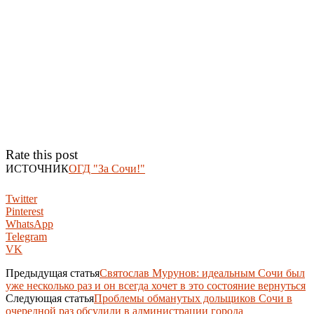
Rate this post
ИСТОЧНИК
ОГД "За Сочи!"
Twitter
Pinterest
WhatsApp
Telegram
VK
Предыдущая статья
Святослав Мурунов: идеальным Сочи был
уже несколько раз и он всегда хочет в это состояние вернуться
Следующая статья
Проблемы обманутых дольщиков Сочи в
очередной раз обсудили в администрации города