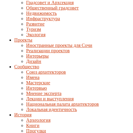
Градсовет и Архсекция
Общественный градсовет
Недвижимость
Инфраструктура
Развитие
Туризм
Экология
Проекты
Иностранные проекты для Сочи
Реализации проектов
Интерьеры
Дизайн
Сообщество
Союз архитекторов
Имена
Мастерские
Интервью
Мнение эксперта
Лекции и выступления
Национальная палата архитекторов
Локальная идентичность
История
Археология
Книги
Прогулки