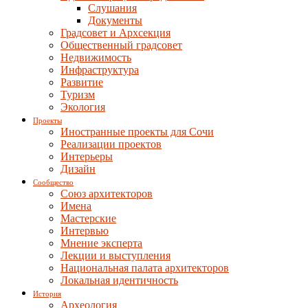
Слушания
Документы
Градсовет и Архсекция
Общественный градсовет
Недвижимость
Инфраструктура
Развитие
Туризм
Экология
Проекты
Иностранные проекты для Сочи
Реализации проектов
Интерьеры
Дизайн
Сообщество
Союз архитекторов
Имена
Мастерские
Интервью
Мнение эксперта
Лекции и выступления
Национальная палата архитекторов
Локальная идентичность
История
Археология