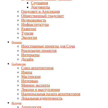
Слушания
Документы
Градсовет и Архсекция
Общественный градсовет
Недвижимость
Инфраструктура
Развитие
Туризм
Экология
Проекты
Иностранные проекты для Сочи
Реализации проектов
Интерьеры
Дизайн
Сообщество
Союз архитекторов
Имена
Мастерские
Интервью
Мнение эксперта
Лекции и выступления
Национальная палата архитекторов
Локальная идентичность
История
Археология