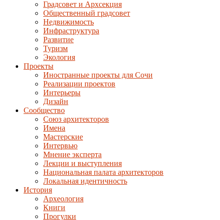
Градсовет и Архсекция
Общественный градсовет
Недвижимость
Инфраструктура
Развитие
Туризм
Экология
Проекты
Иностранные проекты для Сочи
Реализации проектов
Интерьеры
Дизайн
Сообщество
Союз архитекторов
Имена
Мастерские
Интервью
Мнение эксперта
Лекции и выступления
Национальная палата архитекторов
Локальная идентичность
История
Археология
Книги
Прогулки