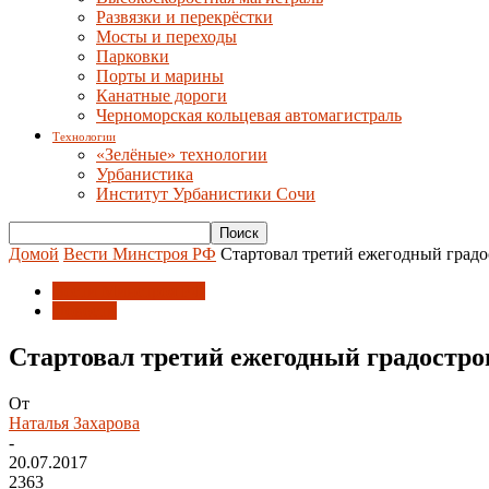
Развязки и перекрёстки
Мосты и переходы
Парковки
Порты и марины
Канатные дороги
Черноморская кольцевая автомагистраль
Технологии
«Зелёные» технологии
Урбанистика
Институт Урбанистики Сочи
Домой
Вести Минстроя РФ
Стартовал третий ежегодный град
Вести Минстроя РФ
Новости
Стартовал третий ежегодный градостр
От
Наталья Захарова
-
20.07.2017
2363