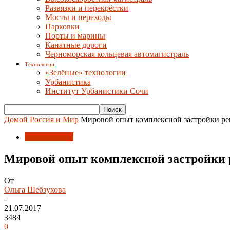
Развязки и перекрёстки
Мосты и переходы
Парковки
Порты и марины
Канатные дороги
Черноморская кольцевая автомагистраль
Технологии
«Зелёные» технологии
Урбанистика
Институт Урбанистики Сочи
Домой
Россия и Мир
Мировой опыт комплексной застройки ре
Россия и Мир
Мировой опыт комплексной застройки 
От
Ольга Шебзухова
-
21.07.2017
3484
0