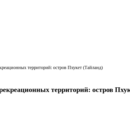
креационных территорий: остров Пхукет (Тайланд)
рекреационных территорий: остров Пхук