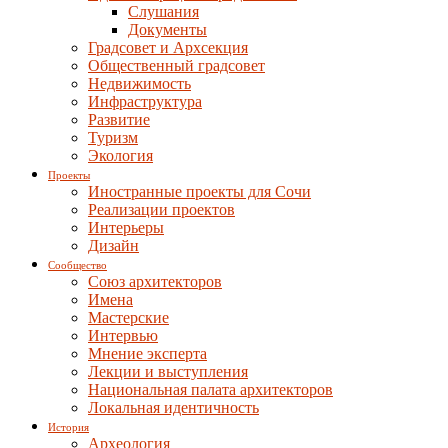
Слушания
Документы
Градсовет и Архсекция
Общественный градсовет
Недвижимость
Инфраструктура
Развитие
Туризм
Экология
Проекты
Иностранные проекты для Сочи
Реализации проектов
Интерьеры
Дизайн
Сообщество
Союз архитекторов
Имена
Мастерские
Интервью
Мнение эксперта
Лекции и выступления
Национальная палата архитекторов
Локальная идентичность
История
Археология