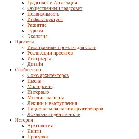
Градсовет и Архсекция
Общественный градсовет
Недвижимость
Инфраструктура
Развитие
Туризм
Экология
Проекты
Иностранные проекты для Сочи
Реализации проектов
Интерьеры
Дизайн
Сообщество
Союз архитекторов
Имена
Мастерские
Интервью
Мнение эксперта
Лекции и выступления
Национальная палата архитекторов
Локальная идентичность
История
Археология
Книги
Прогулки