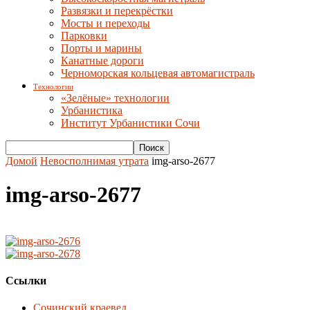
Развязки и перекрёстки
Мосты и переходы
Парковки
Порты и марины
Канатные дороги
Черноморская кольцевая автомагистраль
Технологии
«Зелёные» технологии
Урбанистика
Институт Урбанистики Сочи
Домой
Невосполнимая утрата
img-arso-2677
img-arso-2677
Ссылки
Сочинский краевед