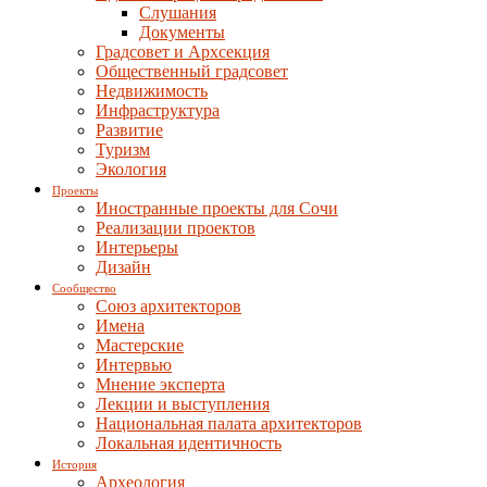
Слушания
Документы
Градсовет и Архсекция
Общественный градсовет
Недвижимость
Инфраструктура
Развитие
Туризм
Экология
Проекты
Иностранные проекты для Сочи
Реализации проектов
Интерьеры
Дизайн
Сообщество
Союз архитекторов
Имена
Мастерские
Интервью
Мнение эксперта
Лекции и выступления
Национальная палата архитекторов
Локальная идентичность
История
Археология