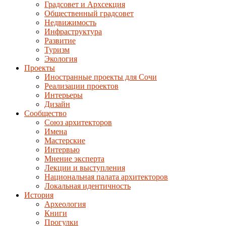
Градсовет и Архсекция
Общественный градсовет
Недвижимость
Инфраструктура
Развитие
Туризм
Экология
Проекты
Иностранные проекты для Сочи
Реализации проектов
Интерьеры
Дизайн
Сообщество
Союз архитекторов
Имена
Мастерские
Интервью
Мнение эксперта
Лекции и выступления
Национальная палата архитекторов
Локальная идентичность
История
Археология
Книги
Прогулки