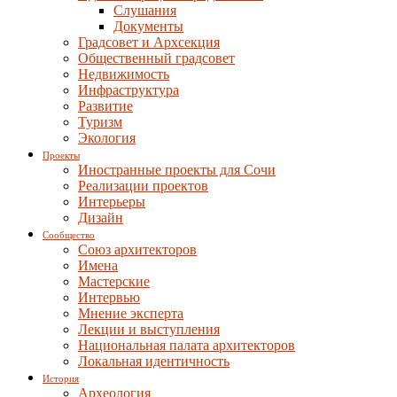
Слушания
Документы
Градсовет и Архсекция
Общественный градсовет
Недвижимость
Инфраструктура
Развитие
Туризм
Экология
Проекты
Иностранные проекты для Сочи
Реализации проектов
Интерьеры
Дизайн
Сообщество
Союз архитекторов
Имена
Мастерские
Интервью
Мнение эксперта
Лекции и выступления
Национальная палата архитекторов
Локальная идентичность
История
Археология