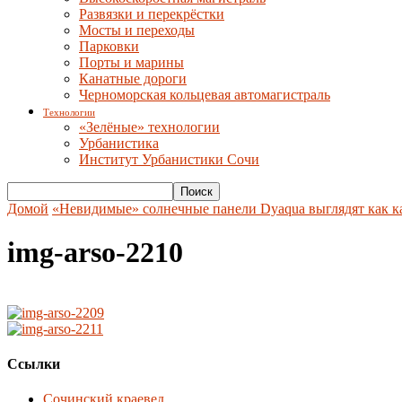
Развязки и перекрёстки
Мосты и переходы
Парковки
Порты и марины
Канатные дороги
Черноморская кольцевая автомагистраль
Технологии
«Зелёные» технологии
Урбанистика
Институт Урбанистики Сочи
Домой
«Невидимые» солнечные панели Dyaqua выглядят как ка
img-arso-2210
Ссылки
Сочинский краевед