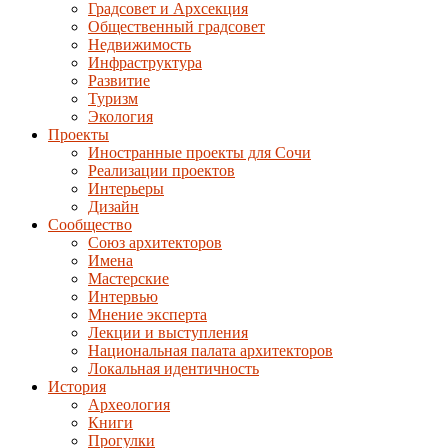
Градсовет и Архсекция
Общественный градсовет
Недвижимость
Инфраструктура
Развитие
Туризм
Экология
Проекты
Иностранные проекты для Сочи
Реализации проектов
Интерьеры
Дизайн
Сообщество
Союз архитекторов
Имена
Мастерские
Интервью
Мнение эксперта
Лекции и выступления
Национальная палата архитекторов
Локальная идентичность
История
Археология
Книги
Прогулки