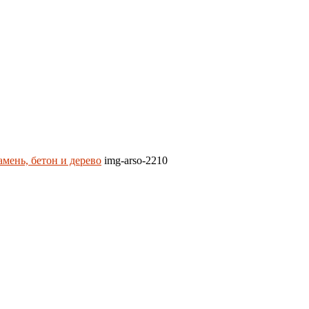
мень, бетон и дерево
img-arso-2210