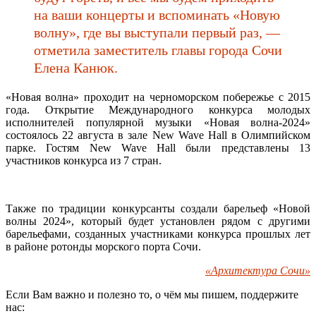
на ваши концерты и вспоминать «Новую
волну», где вы выступали первый раз, —
отметила заместитель главы города Сочи
Елена Канюк.
«Новая волна» проходит на черноморском побережье с 2015
года. Открытие Международного конкурса молодых
исполнителей популярной музыки «Новая волна-2024»
состоялось 22 августа в зале New Wave Hall в Олимпийском
парке. Гостям New Wave Hall были представлены 13
участников конкурса из 7 стран.
Также по традиции конкурсанты создали барельеф «Новой
волны 2024», который будет установлен рядом с другими
барельефами, созданных участниками конкурса прошлых лет
в районе ротонды морского порта Сочи.
«Архитектура Сочи»
Если Вам важно и полезно то, о чём мы пишем, поддержите
нас: