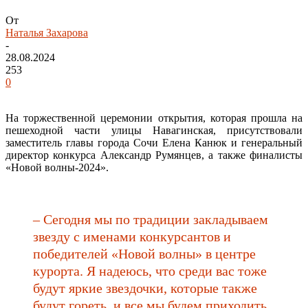
От
Наталья Захарова
-
28.08.2024
253
0
На торжественной церемонии открытия, которая прошла на
пешеходной части улицы Навагинская, присутствовали
заместитель главы города Сочи Елена Канюк и генеральный
директор конкурса Александр Румянцев, а также финалисты
«Новой волны-2024».
– Сегодня мы по традиции закладываем
звезду с именами конкурсантов и
победителей «Новой волны» в центре
курорта. Я надеюсь, что среди вас тоже
будут яркие звездочки, которые также
будут гореть, и все мы будем приходить