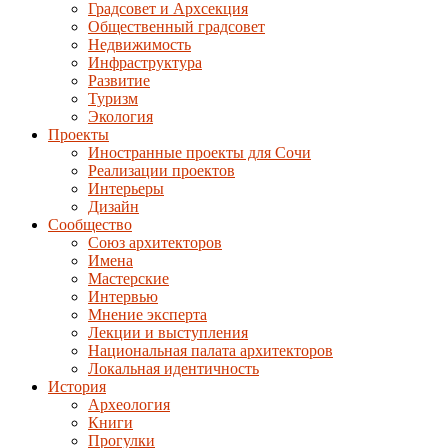
Градсовет и Архсекция
Общественный градсовет
Недвижимость
Инфраструктура
Развитие
Туризм
Экология
Проекты
Иностранные проекты для Сочи
Реализации проектов
Интерьеры
Дизайн
Сообщество
Союз архитекторов
Имена
Мастерские
Интервью
Мнение эксперта
Лекции и выступления
Национальная палата архитекторов
Локальная идентичность
История
Археология
Книги
Прогулки