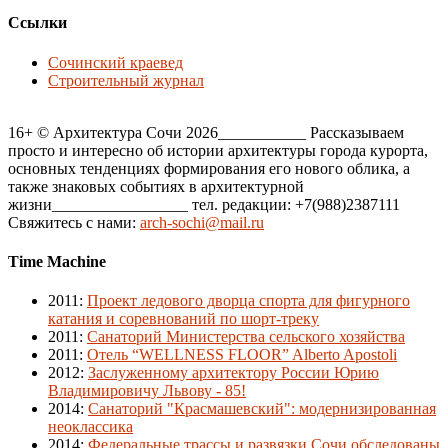
Ссылки
Сочинский краевед
Строительный журнал
16+ © Архитектура Сочи 2026___________ Рассказываем
просто и интересно об истории архитектуры города курорта,
основных тенденциях формирования его нового облика, а
также знаковых событиях в архитектурной
жизни_________________ тел. редакции: +7(988)2387111
Свяжитесь с нами:
arch-sochi@mail.ru
Time Machine
2011
:
Проект ледового дворца спорта для фигурного
катания и соревнований по шорт-треку
2011
:
Санаторий Министерства сельского хозяйства
2011
:
Отель “WELLNESS FLOOR” Alberto Apostoli
2012
:
Заслуженному архитектору России Юрию
Владимировичу Львову - 85!
2014
:
Санаторий "Красмашевский": модернизированная
неоклассика
2014
:
Федеральные трассы и развязки Сочи обследованы