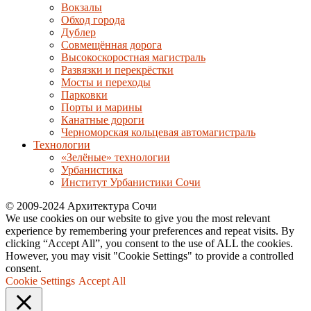
Вокзалы
Обход города
Дублер
Совмещённая дорога
Высокоскоростная магистраль
Развязки и перекрёстки
Мосты и переходы
Парковки
Порты и марины
Канатные дороги
Черноморская кольцевая автомагистраль
Технологии
«Зелёные» технологии
Урбанистика
Институт Урбанистики Сочи
© 2009-2024 Архитектура Сочи
We use cookies on our website to give you the most relevant
experience by remembering your preferences and repeat visits. By
clicking “Accept All”, you consent to the use of ALL the cookies.
However, you may visit "Cookie Settings" to provide a controlled
consent.
Cookie Settings
Accept All