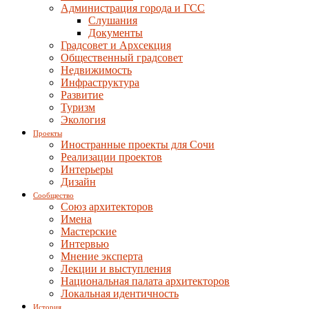
Администрация города и ГСС
Слушания
Документы
Градсовет и Архсекция
Общественный градсовет
Недвижимость
Инфраструктура
Развитие
Туризм
Экология
Проекты
Иностранные проекты для Сочи
Реализации проектов
Интерьеры
Дизайн
Сообщество
Союз архитекторов
Имена
Мастерские
Интервью
Мнение эксперта
Лекции и выступления
Национальная палата архитекторов
Локальная идентичность
История