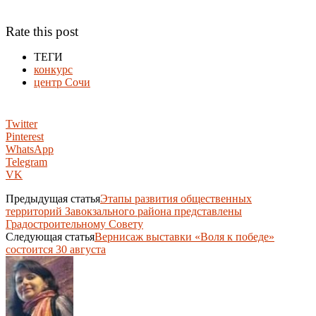
Rate this post
ТЕГИ
конкурс
центр Сочи
Twitter
Pinterest
WhatsApp
Telegram
VK
Предыдущая статья
Этапы развития общественных
территорий Завокзального района представлены
Градостроительному Совету
Следующая статья
Вернисаж выставки «Воля к победе»
состоится 30 августа