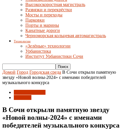
Высокоскоростная магистраль
Развязки и перекрёстки
Мосты и переходы
Парковки
Порты и марины
Канатные дороги
Черноморская кольцевая автомагистраль
Технологии
«Зелёные» технологии
Урбанистика
Институт Урбанистики Сочи
Домой
Город
Городская среда
В Сочи открыли памятную
звезду «Новой волны-2024» с именами победителей
музыкального конкурса
Городская среда
События
В Сочи открыли памятную звезду
«Новой волны-2024» с именами
победителей музыкального конкурса