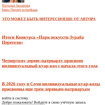
Наталья Захарова
https://boosty.to/nutkaaa
ЭТО МОЖЕТ БЫТЬ ИНТЕРЕСНО
ЕЩЕ ОТ АВТОРА
Итоги Конкурса «Парк искусств Зураба
Церетели»
Четвертому дереву-патриарху присвоен
индивидуальный куар-код с начала этого года
В 2026 году в Сочи индивидуальные куар-коды
присвоены еще трем деревьям-патриархам
войти в систему
Добро пожаловать! Войдите в свою учётную запись