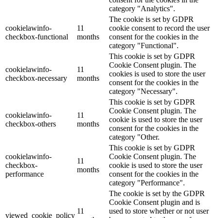
category "Analytics".
The cookie is set by GDPR
cookielawinfo-
11
cookie consent to record the user
checkbox-functional
months
consent for the cookies in the
category "Functional".
This cookie is set by GDPR
Cookie Consent plugin. The
cookielawinfo-
11
cookies is used to store the user
checkbox-necessary
months
consent for the cookies in the
category "Necessary".
This cookie is set by GDPR
Cookie Consent plugin. The
cookielawinfo-
11
cookie is used to store the user
checkbox-others
months
consent for the cookies in the
category "Other.
This cookie is set by GDPR
cookielawinfo-
Cookie Consent plugin. The
11
checkbox-
cookie is used to store the user
months
performance
consent for the cookies in the
category "Performance".
The cookie is set by the GDPR
Cookie Consent plugin and is
11
used to store whether or not user
viewed_cookie_policy