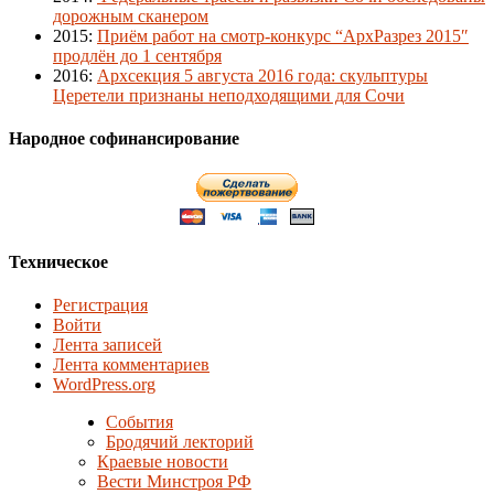
дорожным сканером
2015
:
Приём работ на смотр-конкурс “АрхРазрез 2015″
продлён до 1 сентября
2016
:
Архсекция 5 августа 2016 года: скульптуры
Церетели признаны неподходящими для Сочи
Народное софинансирование
Техническое
Регистрация
Войти
Лента записей
Лента комментариев
WordPress.org
События
Бродячий лекторий
Краевые новости
Вести Минстроя РФ