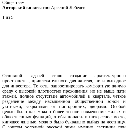
Общества»
Авторский коллектив:
Арсений Лебедев
1
из 5
Основной задачей стало создание архитектурного
пространства, привлекательного для жителя, но и выгодное
для инвестора. То есть, запроеткировать комфортную жилую
среду с высокой плотностью проживания, но не выше пяти
этажей, полное отсутствие автомобилей в квартале, чёткое
разделение между насыщенной общественной зоной и
уютными, закрытыми от посторонних, дворами. Особой
целью было как можно более тесное совмещение жилых и
общественных функций, чтобы попасть в интересное место,
кипящее жизнью, можно было буквально выйдя на лестницу.
С учетом холодной русской зимы именно лестницы при