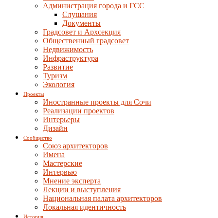
Администрация города и ГСС
Слушания
Документы
Градсовет и Архсекция
Общественный градсовет
Недвижимость
Инфраструктура
Развитие
Туризм
Экология
Проекты
Иностранные проекты для Сочи
Реализации проектов
Интерьеры
Дизайн
Сообщество
Союз архитекторов
Имена
Мастерские
Интервью
Мнение эксперта
Лекции и выступления
Национальная палата архитекторов
Локальная идентичность
История