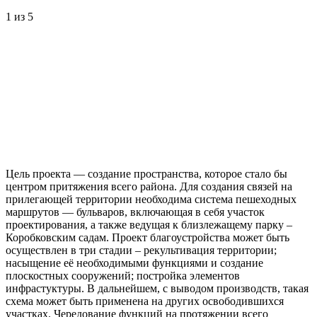
1
из 5
Цель проекта — создание пространства, которое стало бы
центром притяжения всего района. Для создания связей на
прилегающей территории необходима система пешеходных
маршрутов — бульваров, включающая в себя участок
проектирования, а также ведущая к близлежащему парку –
Коробковским садам. Проект благоустройства может быть
осуществлен в три стадии – рекультивация территории;
насыщение её необходимыми функциями и создание
плоскостных сооружений; постройка элементов
инфрастуктуры. В дальнейшем, с выводом производств, такая
схема может быть применена на других освободившихся
участках. Чередование функций на протяжении всего