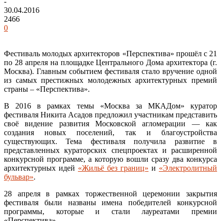
-
30.04.2016
2466
0
Фестиваль молодых архитекторов «Перспектива» прошёл с 21
по 28 апреля на площадке Центрального Дома архитектора (г.
Москва). Главным событием фестиваля стало вручение одной
из самых престижных молодежных архитектурных премий
страны – «Перспектива».
В 2016 в рамках темы «Москва за МКАДом» куратор
фестиваля Никита Асадов предложил участникам представить
своё видение развития Московской агломерации — как
создания новых поселений, так и благоустройства
существующих. Тема фестиваля получила развитие в
представленных кураторских спецпроектах и расширенной
конкурсной программе, а которую вошли сразу два конкурса
архитектурных идей
«Жильё без границ»
и
«Электролитный
бульвар»
.
28 апреля в рамках торжественной церемонии закрытия
фестиваля были названы имена победителей конкурсной
программы, которые и стали лауреатами премии
«Перспектива».