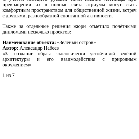
превращении их в полные света атриумы могут стать
комфортным пространством для общественной жизни, встреч
с друзьями, разнообразной спонтанной активности.
Также за отдельные решения жюри отметило почётными
дипломами несколько проектов:
Наименование объекта:
«Зеленый остров»
Автор:
Александр Набеев
«За создание образа экологически устойчивой зелёной
архитектуры и его взаимодействия с природным
окружением».
1
из 7