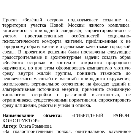
Проект «Зелёный остров» подразумевает создание на
территории участка Новой Москвы жилого комплекса,
вписанного в природный ландшафт, спроектированного с
учетом пространственных особенностей социально-
психологического комфорта жителей, приближенные к не
городскому образу жизни и отдельными качествами городской
среды. В проектном решении были поставлены следующие
градостроительные и архитектурные задачи: создать образ
«Зелёного острова» в контексте открытого природного
окружения, но при этом сформировать компактную уютную
среду внутри жилой группы, понизить этажность до
человеческого масштаба и масштаба природного окружения,
использовать вертикальное озеленение на фасадах зданий и
альтернативные источники энергии, применить смешанную
типологию застройки с различной высотностью, не
ограничиваясь существующими нормативами, спроектировать
среду для жизни, работы и учебы и отдыха.
Наименование объекта:
«ГИБРИДНЫЙ РАЙОН.
КОНСТРУКТОР»
Автор:
Ольга Романова
«За градостроительный подход, оригинальное, вдумчивое