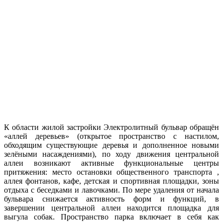
К области жилой застройки Электролитный бульвар обращён
«аллей деревьев» (открытое пространство с настилом,
обходящим существующие деревья и дополненное новыми
зелёными насаждениями), по ходу движения центральной
аллеи возникают активные функциональные центры
притяжения: место остановки общественного транспорта ,
аллея фонтанов, кафе, детская и спортивная площадки, зоны
отдыха с беседками и лавочками. По мере удаления от начала
бульвара снижается активность форм и функций, в
завершении центральной аллеи находится площадка для
выгула собак. Пространство парка включает в себя как