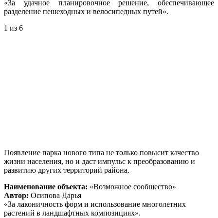
«За удачное планировочное решение, обеспечивающее
разделение пешеходных и велосипедных путей».
1
из 6
Появление парка нового типа не только повысит качество
жизни населения, но и даст импульс к преобразованию и
развитию других территорий района.
Наименование объекта:
«Возможное сообщество»
Автор:
Осипова Дарья
«За лаконичность форм и использование многолетних
растений в ландшафтных композициях».