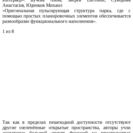
Анастасия, Юденков Михаил
«Оригинальная пульсирующая структура парка, где с
помощью простых планировочных элементов обеспечивается
разнообразие функционального наполнения».
1
из 8
Так как в пределах пешеходной доступности отсутствуют
другие озеленённые открытые пространства, авторы учли
достаточно большой спектр функций на пространствах