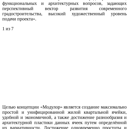
функциональных и архитектурных вопросов, задающих
перспективный вектор развития современного
градостроительства, высокий художественный уровень
подачи проекта».
1
из 7
Целью концепции «Модулор» является создание максимально
простой и унифицированной жилой квартальной ячейки,
удобной и экономичной, а также достижение разнообразия и
архитектурной пластики данных ячеек путем определённой
их вариативности. Достижение одновременно простоты и