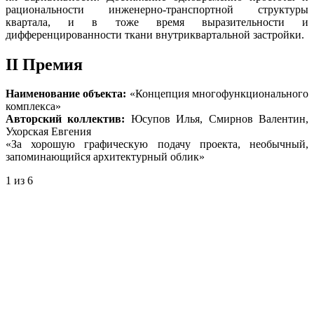
рациональности инженерно-транспортной структуры
квартала, и в тоже время выразительности и
дифференцированности ткани внутриквартальной застройки.
II Премия
Наименование объекта:
«Концепция многофункционального
комплекса»
Авторский коллектив:
Юсупов Илья, Смирнов Валентин,
Ухорская Евгения
«За хорошую графическую подачу проекта, необычный,
запоминающийся архитектурный облик»
1
из 6