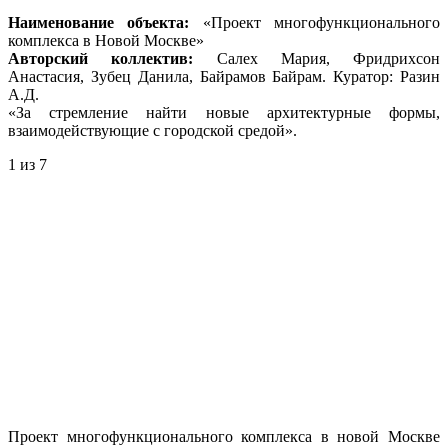
Наименование объекта:
«Проект многофункционального
комплекса в Новой Москве»
Авторский коллектив:
Салех Мария, Фридрихсон
Анастасия, Зубец Данила, Байрамов Байрам. Куратор: Разин
А.Д.
«За стремление найти новые архитектурные формы,
взаимодействующие с городской средой».
1
из 7
Проект многофункционального комплекса в новой Москве