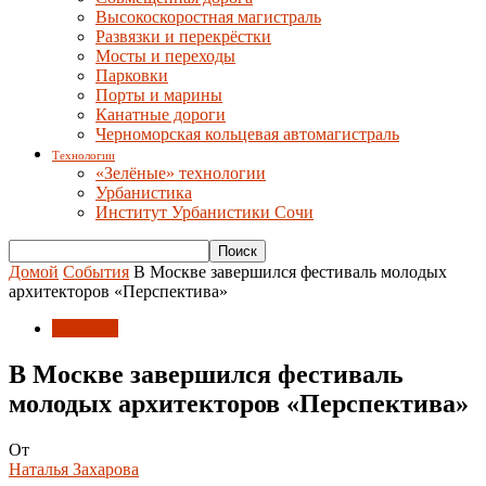
Высокоскоростная магистраль
Развязки и перекрёстки
Мосты и переходы
Парковки
Порты и марины
Канатные дороги
Черноморская кольцевая автомагистраль
Технологии
«Зелёные» технологии
Урбанистика
Институт Урбанистики Сочи
Домой
События
В Москве завершился фестиваль молодых
архитекторов «Перспектива»
События
В Москве завершился фестиваль
молодых архитекторов «Перспектива»
От
Наталья Захарова