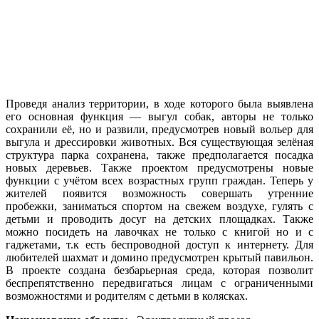
Проведя анализ территории, в ходе которого была выявлена
его основная функция — выгул собак, авторы не только
сохранили её, но и развили, предусмотрев новый вольер для
выгула и дрессировки животных. Вся существующая зелёная
структура парка сохранена, также предполагается посадка
новых деревьев. Также проектом предусмотрены новые
функции с учётом всех возрастных групп граждан. Теперь у
жителей появится возможность совершать утренние
пробежки, заниматься спортом на свежем воздухе, гулять с
детьми и проводить досуг на детских площадках. Также
можно посидеть на лавочках не только с книгой но и с
гаджетами, т.к есть беспроводной доступ к интернету. Для
любителей шахмат и домино предусмотрен крытый павильон.
В проекте создана безбарьерная среда, которая позволит
беспрепятственно передвигаться лицам с ограниченными
возможностями и родителям с детьми в колясках.