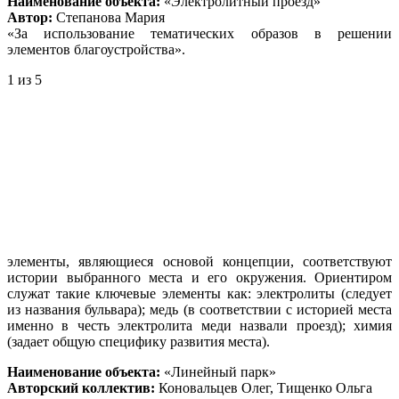
Наименование объекта:
«Электролитный проезд»
Автор:
Степанова Мария
«За использование тематических образов в решении
элементов благоустройства».
1
из 5
элементы, являющиеся основой концепции, соответствуют
истории выбранного места и его окружения. Ориентиром
служат такие ключевые элементы как: электролиты (следует
из названия бульвара); медь (в соответствии с историей места
именно в честь электролита меди назвали проезд); химия
(задает общую специфику развития места).
Наименование объекта:
«Линейный парк»
Авторский коллектив:
Коновальцев Олег, Тищенко Ольга