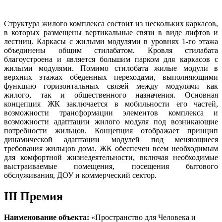
Структура жилого комплекса состоит из нескольких каркасов,
в которых размещены вертикальные связи в виде лифтов и
лестниц. Каркасы с жилыми модулями в уровнях 1-го этажа
объединены общим стилабатом. Кровля стилабата
благоустроена и является большим парком для каркасов с
жилыми модулями. Помимо стилобата жилые модули в
верхних этажах обеденных переходами, выполняющими
функцию горизонтальных связей между модулями как
жилого, так и общественного назначения. Основная
концепция ЖК заключается в мобильности его частей,
возможности трансформации элементов комплекса и
возможности адаптации жилого модуля под возникающие
потребности жильцов. Концепция отображает принцип
динамической адаптации модулей под меняющиеся
требования жильцов дома. ЖК обеспечен всем необходимым
для комфортной жизнедеятельности, включая необходимые
выстраиваемые помещения, посещения бытового
обслуживания, ДОУ и коммерческий сектор.
III Премия
Наименование объекта:
«Пространство для Человека и