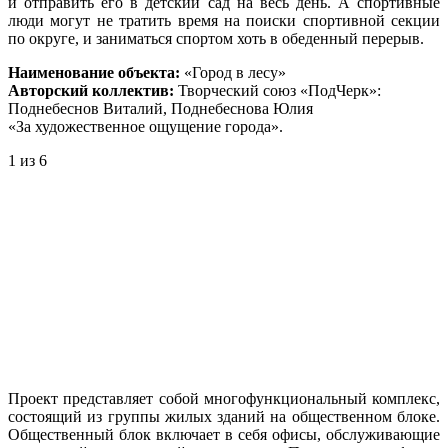
и отправить его в детский сад на весь день. А спортивные
люди могут не тратить время на поиски спортивной секции
по округе, и заниматься спортом хоть в обеденный перерыв.
Наименование объекта:
«Город в лесу»
Авторский коллектив:
Творческий союз «ПодЧерк»:
Поднебеснов Виталий, Поднебеснова Юлия
«За художественное ощущение города».
1
из 6
Проект представляет собой многофункциональный комплекс,
состоящий из группы жилых зданий на общественном блоке.
Общественный блок включает в себя офисы, обслуживающие