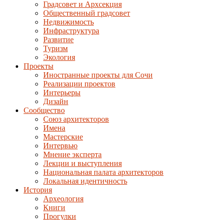
Градсовет и Архсекция
Общественный градсовет
Недвижимость
Инфраструктура
Развитие
Туризм
Экология
Проекты
Иностранные проекты для Сочи
Реализации проектов
Интерьеры
Дизайн
Сообщество
Союз архитекторов
Имена
Мастерские
Интервью
Мнение эксперта
Лекции и выступления
Национальная палата архитекторов
Локальная идентичность
История
Археология
Книги
Прогулки