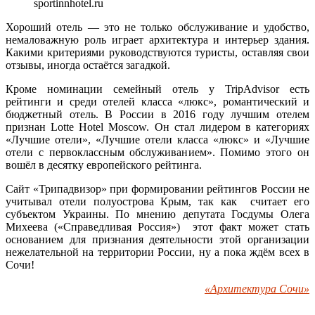
sportinnhotel.ru
Хороший отель — это не только обслуживание и удобство,
немаловажную роль играет архитектура и интерьер здания.
Какими критериями руководствуются туристы, оставляя свои
отзывы, иногда остаётся загадкой.
Кроме номинации семейный отель у TripAdvisor есть
рейтинги и среди отелей класса «люкс», романтический и
бюджетный отель. В России в 2016 году лучшим отелем
признан Lotte Hotel Moscow. Он стал лидером в категориях
«Лучшие отели», «Лучшие отели класса «люкс» и «Лучшие
отели с первоклассным обслуживанием». Помимо этого он
вошёл в десятку европейского рейтинга.
Сайт «Трипадвизор» при формировании рейтингов России не
учитывал отели полуострова Крым, так как считает его
субъектом Украины. По мнению депутата Госдумы Олега
Михеева («Справедливая Россия») этот факт может стать
основанием для признания деятельности этой организации
нежелательной на территории России, ну а пока ждём всех в
Сочи!
«Архитектура Сочи»