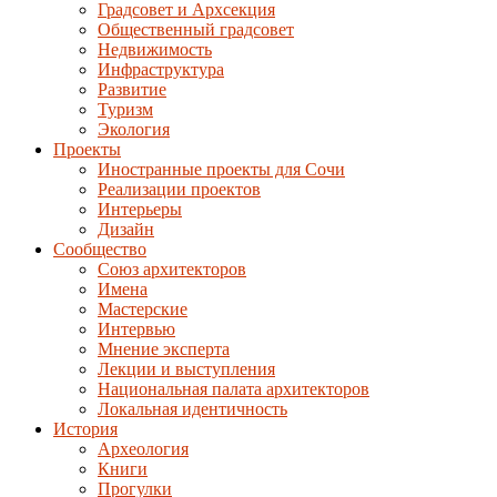
Градсовет и Архсекция
Общественный градсовет
Недвижимость
Инфраструктура
Развитие
Туризм
Экология
Проекты
Иностранные проекты для Сочи
Реализации проектов
Интерьеры
Дизайн
Сообщество
Союз архитекторов
Имена
Мастерские
Интервью
Мнение эксперта
Лекции и выступления
Национальная палата архитекторов
Локальная идентичность
История
Археология
Книги
Прогулки