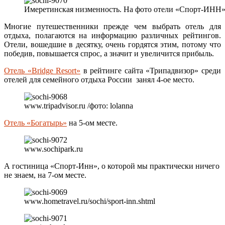
Имеретинская низменность. На фото отели «Спорт-ИНН»
Многие путешественники прежде чем выбрать отель для
отдыха, полагаются на информацию различных рейтингов.
Отели, вошедшие в десятку, очень гордятся этим, потому что
победив, повышается спрос, а значит и увеличится прибыль.
Отель «Bridge Resort»
в рейтинге сайта «Трипадвизор» среди
отелей для семейного отдыха России занял 4-ое место.
www.tripadvisor.ru /фото: lolanna
Отель «Богатырь»
на 5-ом месте.
www.sochipark.ru
А гостиница «Спорт-Инн», о которой мы практически ничего
не знаем, на 7-ом месте.
www.hometravel.ru/sochi/sport-inn.shtml