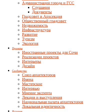
Администрация города и ГСС
Слушания
Документы
Градсовет и Архсекция
Общественный градсовет
Недвижимость
Инфраструктура
Развитие
Туризм
Экология
Проекты
Иностранные проекты для Сочи
Реализации проектов
Интерьеры
Дизайн
Сообщество
Союз архитекторов
Имена
Мастерские
Интервью
Мнение эксперта
Лекции и выступления
Национальная палата архитекторов
Локальная идентичность
История