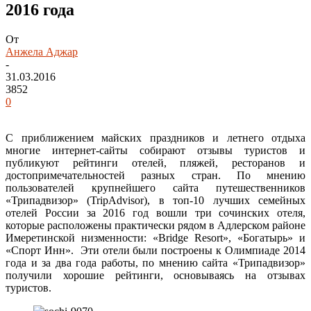
2016 года
От
Анжела Аджар
-
31.03.2016
3852
0
С приближением майских праздников и летнего отдыха
многие интернет-сайты собирают отзывы туристов и
публикуют рейтинги отелей, пляжей, ресторанов и
достопримечательностей разных стран. По мнению
пользователей крупнейшего сайта путешественников
«Трипадвизор» (TripAdvisor), в топ-10 лучших семейных
отелей России за 2016 год вошли три сочинских отеля,
которые расположены практически рядом в Адлерском районе
Имеретинской низменности: «Bridge Resort», «Богатырь» и
«Спорт Инн». Эти отели были построены к Олимпиаде 2014
года и за два года работы, по мнению сайта «Трипадвизор»
получили хорошие рейтинги, основываясь на отзывах
туристов.