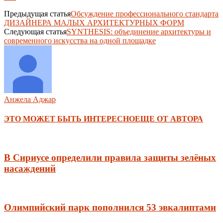
Предыдущая статья
Обсуждение профессионального стандарта
ДИЗАЙНЕРА МАЛЫХ АРХИТЕКТУРНЫХ ФОРМ
Следующая статья
SYNTHESIS: объединение архитектуры и
современного искусства на одной площадке
Анжела Аджар
ЭТО МОЖЕТ БЫТЬ ИНТЕРЕСНО
ЕЩЕ ОТ АВТОРА
В Сириусе определили правила защиты зелёных
насаждений
Олимпийский парк пополнился 53 эвкалиптами