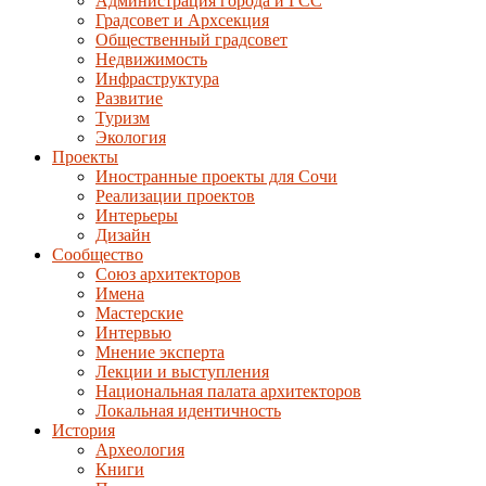
Администрация города и ГСС
Градсовет и Архсекция
Общественный градсовет
Недвижимость
Инфраструктура
Развитие
Туризм
Экология
Проекты
Иностранные проекты для Сочи
Реализации проектов
Интерьеры
Дизайн
Сообщество
Союз архитекторов
Имена
Мастерские
Интервью
Мнение эксперта
Лекции и выступления
Национальная палата архитекторов
Локальная идентичность
История
Археология
Книги