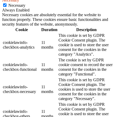
Necessary
Necessary
Always Enabled
Necessary cookies are absolutely essential for the website to
function properly. These cookies ensure basic functionalities and
security features of the website, anonymously.
Cookie
Duration
Description
This cookie is set by GDPR
Cookie Consent plugin. The
cookielawinfo-
11
cookie is used to store the user
checkbox-analytics
months
consent for the cookies in the
category "Analytics".
The cookie is set by GDPR
cookielawinfo-
11
cookie consent to record the user
checkbox-functional
months
consent for the cookies in the
category "Functional".
This cookie is set by GDPR
Cookie Consent plugin. The
cookielawinfo-
11
cookies is used to store the user
checkbox-necessary
months
consent for the cookies in the
category "Necessary".
This cookie is set by GDPR
Cookie Consent plugin. The
cookielawinfo-
11
cookie is used to store the user
checkbox-others
months