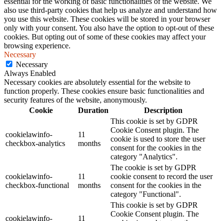
essential for the working of basic functionalities of the website. We
also use third-party cookies that help us analyze and understand how
you use this website. These cookies will be stored in your browser
only with your consent. You also have the option to opt-out of these
cookies. But opting out of some of these cookies may affect your
browsing experience.
Necessary
Necessary
Always Enabled
Necessary cookies are absolutely essential for the website to
function properly. These cookies ensure basic functionalities and
security features of the website, anonymously.
Cookie
Duration
Description
This cookie is set by GDPR
Cookie Consent plugin. The
cookielawinfo-
11
cookie is used to store the user
checkbox-analytics
months
consent for the cookies in the
category "Analytics".
The cookie is set by GDPR
cookielawinfo-
11
cookie consent to record the user
checkbox-functional
months
consent for the cookies in the
category "Functional".
This cookie is set by GDPR
Cookie Consent plugin. The
cookielawinfo-
11