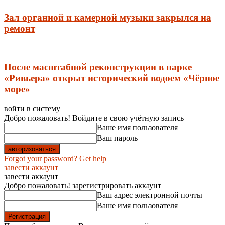
Зал органной и камерной музыки закрылся на
ремонт
После масштабной реконструкции в парке
«Ривьера» открыт исторический водоем «Чёрное
море»
войти в систему
Добро пожаловать! Войдите в свою учётную запись
Ваше имя пользователя
Ваш пароль
Forgot your password? Get help
завести аккаунт
завести аккаунт
Добро пожаловать! зарегистрировать аккаунт
Ваш адрес электронной почты
Ваше имя пользователя