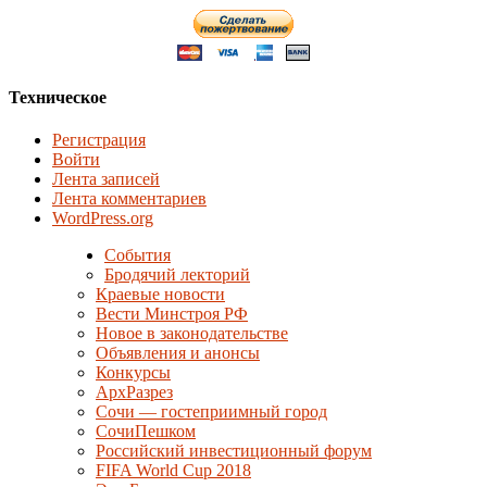
Техническое
Регистрация
Войти
Лента записей
Лента комментариев
WordPress.org
События
Бродячий лекторий
Краевые новости
Вести Минстроя РФ
Новое в законодательстве
Объявления и анонсы
Конкурсы
АрхРазрез
Сочи — гостеприимный город
СочиПешком
Российский инвестиционный форум
FIFA World Cup 2018