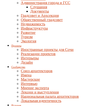
Администрация города и ГСС
Слушания
Документы
Градсовет и Архсекция
Общественный градсовет
Недвижимость
Инфраструктура
Развитие
Туризм
Экология
Проекты
Иностранные проекты для Сочи
Реализации проектов
Интерьеры
Дизайн
Сообщество
Союз архитекторов
Имена
Мастерские
Интервью
Мнение эксперта
Лекции и выступления
Национальная палата архитекторов
Локальная идентичность
История