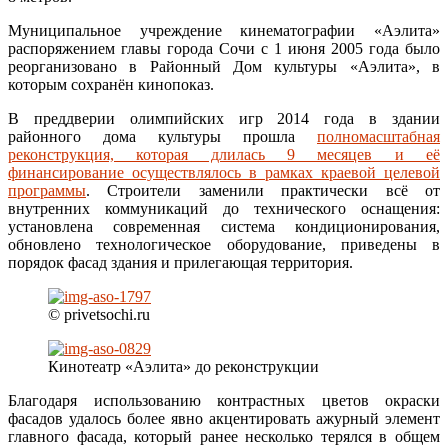
Муниципальное учреждение кинематографии «Аэлита»
распоряжением главы города Сочи с 1 июня 2005 года было
реорганизовано в Районный Дом культуры «Аэлита», в
которым сохранён кинопоказ.
В преддверии олимпийских игр 2014 года в здании
районного дома культуры прошла
полномасштабная
реконструкция, которая длилась 9 месяцев и её
финансирование осуществлялось в рамках краевой целевой
программы
. Строители заменили практически всё от
внутренних коммуникаций до технического оснащения:
установлена современная система кондиционирования,
обновлено технологическое оборудование, приведены в
порядок фасад здания и прилегающая территория.
© privetsochi.ru
Кинотеатр «Аэлита» до реконструкции
Благодаря использованию контрастных цветов окраски
фасадов удалось более явно акцентировать ажурный элемент
главного фасада, который ранее несколько терялся в общем