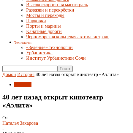
Высокоскоростная магистраль
Развязки и перекрёстки
Мосты и переходы
Парковки
Порты и марины
Канатные дороги
Черноморская кольцевая автомагистраль
Технологии
«Зелёные» технологии
Урбанистика
Институт Урбанистики Сочи
Домой
История
40 лет назад открыт кинотеатр «Аэлита»
История
40 лет назад открыт кинотеатр
«Аэлита»
От
Наталья Захарова
-