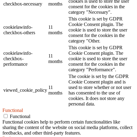
cookies is used to store the user
checkbox-necessary
months
consent for the cookies in the
category "Necessary".
This cookie is set by GDPR
Cookie Consent plugin. The
cookielawinfo-
11
cookie is used to store the user
checkbox-others
months
consent for the cookies in the
category "Other.
This cookie is set by GDPR
cookielawinfo-
Cookie Consent plugin. The
11
checkbox-
cookie is used to store the user
months
performance
consent for the cookies in the
category "Performance".
The cookie is set by the GDPR
Cookie Consent plugin and is
11
used to store whether or not user
viewed_cookie_policy
months
has consented to the use of
cookies. It does not store any
personal data.
Functional
Functional
Functional cookies help to perform certain functionalities like
sharing the content of the website on social media platforms, collect
feedbacks, and other third-party features.