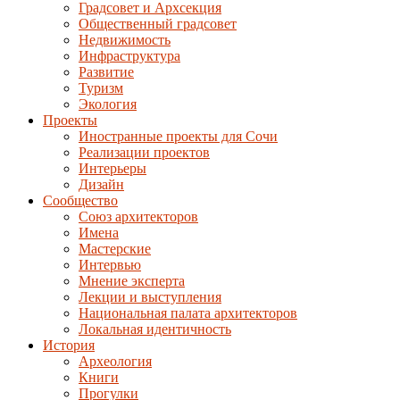
Градсовет и Архсекция
Общественный градсовет
Недвижимость
Инфраструктура
Развитие
Туризм
Экология
Проекты
Иностранные проекты для Сочи
Реализации проектов
Интерьеры
Дизайн
Сообщество
Союз архитекторов
Имена
Мастерские
Интервью
Мнение эксперта
Лекции и выступления
Национальная палата архитекторов
Локальная идентичность
История
Археология
Книги
Прогулки