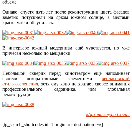
объёме.
Однако, спустя пять лет после реконструкции цвета фасадов
заметно потускнели на ярком южном солнце, а местами
краска уже и облупилась.
В интерьере южный модернизм ещё чувствуется, но уже
причёсан несколько по-мещански.
Небольшой скверик перед кинотеатром ещё напоминает
своими декоративными элементами
венчаговский
стиль озеленения
, хотя ему явно не хватает скорее внимания
профессионального садовника, чем глобальная
реконструкция.
«Архитектура Сочи»
[tp_search_shortcodes id=1 origin=»» destination=»»]