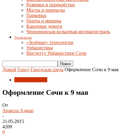
Развязки и перекрёстки
Мосты и переходы
Парковки
Порты и марины
Канатные дороги
Черноморская кольцевая автомагистраль
Технологии
«Зелёные» технологии
Урбанистика
Институт Урбанистики Сочи
Домой
Город
Городская среда
Оформление Сочи к 9 мая
Городская среда
Оформление Сочи к 9 мая
От
Анжела Аджар
-
21.05.2015
4209
0