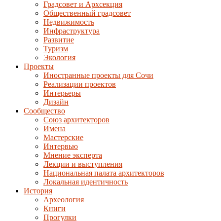
Градсовет и Архсекция
Общественный градсовет
Недвижимость
Инфраструктура
Развитие
Туризм
Экология
Проекты
Иностранные проекты для Сочи
Реализации проектов
Интерьеры
Дизайн
Сообщество
Союз архитекторов
Имена
Мастерские
Интервью
Мнение эксперта
Лекции и выступления
Национальная палата архитекторов
Локальная идентичность
История
Археология
Книги
Прогулки