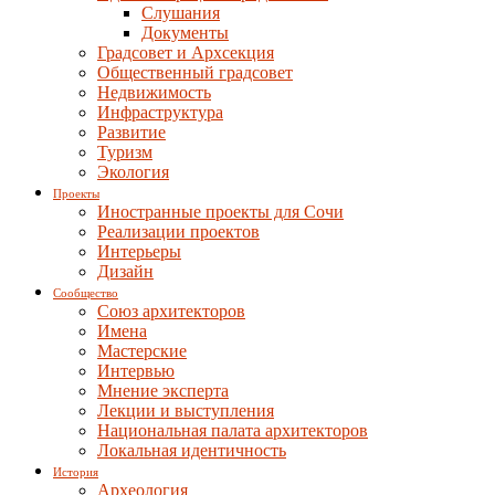
Слушания
Документы
Градсовет и Архсекция
Общественный градсовет
Недвижимость
Инфраструктура
Развитие
Туризм
Экология
Проекты
Иностранные проекты для Сочи
Реализации проектов
Интерьеры
Дизайн
Сообщество
Союз архитекторов
Имена
Мастерские
Интервью
Мнение эксперта
Лекции и выступления
Национальная палата архитекторов
Локальная идентичность
История
Археология