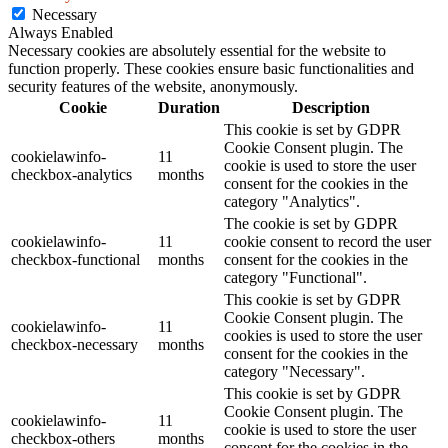
Necessary
Always Enabled
Necessary cookies are absolutely essential for the website to
function properly. These cookies ensure basic functionalities and
security features of the website, anonymously.
Cookie
Duration
Description
This cookie is set by GDPR
Cookie Consent plugin. The
cookielawinfo-
11
cookie is used to store the user
checkbox-analytics
months
consent for the cookies in the
category "Analytics".
The cookie is set by GDPR
cookielawinfo-
11
cookie consent to record the user
checkbox-functional
months
consent for the cookies in the
category "Functional".
This cookie is set by GDPR
Cookie Consent plugin. The
cookielawinfo-
11
cookies is used to store the user
checkbox-necessary
months
consent for the cookies in the
category "Necessary".
This cookie is set by GDPR
Cookie Consent plugin. The
cookielawinfo-
11
cookie is used to store the user
checkbox-others
months
consent for the cookies in the