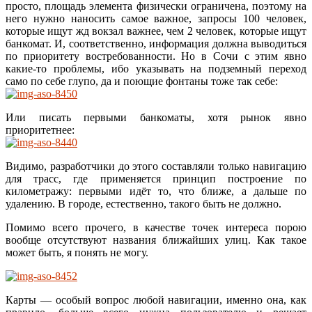
просто, площадь элемента физически ограничена, поэтому на
него нужно наносить самое важное, запросы 100 человек,
которые ищут жд вокзал важнее, чем 2 человек, которые ищут
банкомат. И, соответственно, информация должна выводиться
по приоритету востребованности. Но в Сочи с этим явно
какие-то проблемы, ибо указывать на подземный переход
само по себе глупо, да и поющие фонтаны тоже так себе:
Или писать первыми банкоматы, хотя рынок явно
приоритетнее:
Видимо, разработчики до этого составляли только навигацию
для трасс, где применяется принцип построение по
километражу: первыми идёт то, что ближе, а дальше по
удалению. В городе, естественно, такого быть не должно.
Помимо всего прочего, в качестве точек интереса порою
вообще отсутствуют названия ближайших улиц. Как такое
может быть, я понять не могу.
Карты — особый вопрос любой навигации, именно она, как