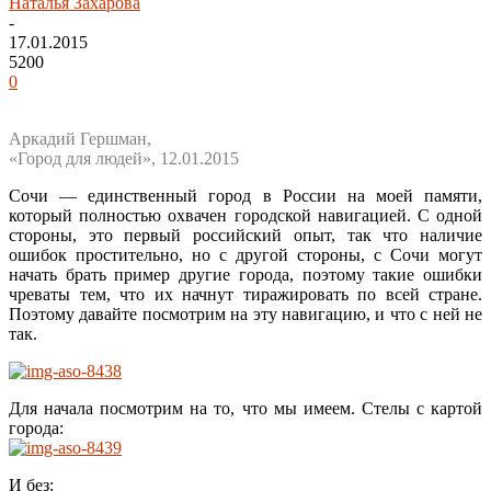
Наталья Захарова
-
17.01.2015
5200
0
Аркадий Гершман,
«Город для людей», 12.01.2015
Сочи — единственный город в России на моей памяти,
который полностью охвачен городской навигацией. С одной
стороны, это первый российский опыт, так что наличие
ошибок простительно, но с другой стороны, с Сочи могут
начать брать пример другие города, поэтому такие ошибки
чреваты тем, что их начнут тиражировать по всей стране.
Поэтому давайте посмотрим на эту навигацию, и что с ней не
так.
Для начала посмотрим на то, что мы имеем. Стелы с картой
города:
И без: