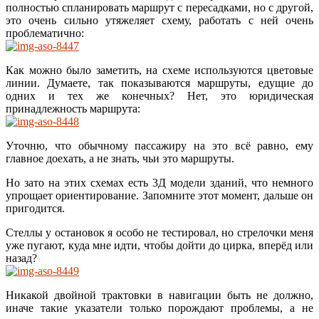
полностью спланировать маршрут с пересадками, но с другой,
это очень сильно утяжеляет схему, работать с ней очень
проблематично:
Как можно было заметить, на схеме используются цветовые
линии. Думаете, так показываются маршруты, едущие до
одних и тех же конечных? Нет, это юридическая
принадлежность маршрута:
Уточню, что обычному пассажиру на это всё равно, ему
главное доехать, а не знать, чьи это маршруты.
Но зато на этих схемах есть 3Д модели зданий, что немного
упрощает ориентирование. Запомните этот момент, дальше он
пригодится.
Стеллы у остановок я особо не тестировал, но стрелочки меня
уже пугают, куда мне идти, чтобы дойти до цирка, вперёд или
назад?
Никакой двойной трактовки в навигации быть не должно,
иначе такие указатели только порождают проблемы, а не