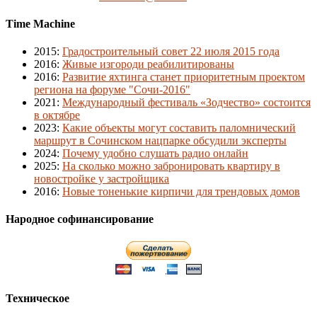
Time Machine
2015
:
Градостроительный совет 22 июля 2015 года
2016
:
Живые изгороди реабилитированы
2016
:
Развитие яхтинга станет приоритетным проектом
региона на форуме "Сочи-2016"
2021
:
Международный фестиваль «Зодчество» состоится
в октябре
2023
:
Какие объекты могут составить паломнический
маршрут в Сочинском нацпарке обсудили эксперты
2024
:
Почему удобно слушать радио онлайн
2025
:
На сколько можно забронировать квартиру в
новостройке у застройщика
2016
:
Новые тоненькие кирпичи для трендовых домов
Народное софинансирование
Техническое