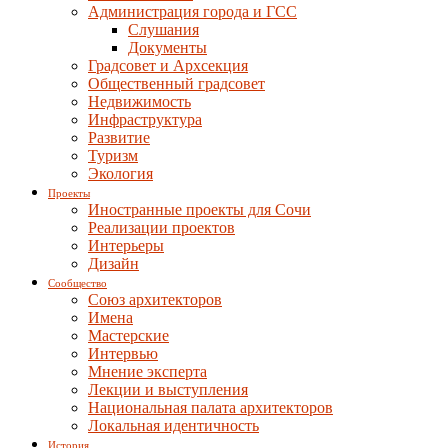
Администрация города и ГСС
Слушания
Документы
Градсовет и Архсекция
Общественный градсовет
Недвижимость
Инфраструктура
Развитие
Туризм
Экология
Проекты
Иностранные проекты для Сочи
Реализации проектов
Интерьеры
Дизайн
Сообщество
Союз архитекторов
Имена
Мастерские
Интервью
Мнение эксперта
Лекции и выступления
Национальная палата архитекторов
Локальная идентичность
История