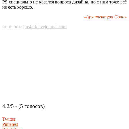
PS специально не касался вопроса дизайна, но с ним тоже всё
не есть хорошо.
«Архитектура Сочи»
источник:
gre4ark.livejournal.com
4.2/5 - (5 голосов)
Twitter
Pinterest