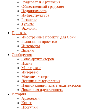
Градсовет и Архсекция
Общественный градсовет
Недвижимость
Инфраструктура
Развитие
Туризм
Экология
Проекты
Иностранные проекты для Сочи
Реализации проектов
Интерьеры
Дизайн
Сообщество
Союз архитекторов
Имена
Мастерские
Интервью
Мнение эксперта
Лекции и выступления
Национальная палата архитекторов
Локальная идентичность
История
Археология
Книги
Прогулки