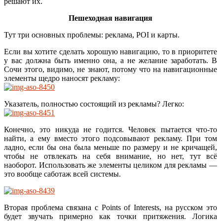
решают их.
Пешеходная навигация
Тут три основных проблемы: реклама, POI и карты.
Если вы хотите сделать хорошую навигацию, то в приоритете
у вас должна быть именно она, а не желание заработать. В
Сочи этого, видимо, не знают, потому что на навигационные
элементы щедро наносят рекламу:
Указатель, полностью состоящий из рекламы? Легко:
Конечно, это никуда не годится. Человек пытается что-то
найти, а ему вместо этого подсовывают рекламу. При том
ладно, если бы она была меньше по размеру и не кричащей,
чтобы не отвлекать на себя внимание, но нет, тут всё
наоборот. Использовать же элементы целиком для рекламы —
это вообще саботаж всей системы.
Вторая проблема связана с Points of Interests, на русском это
будет звучать примерно как точки притяжения. Логика