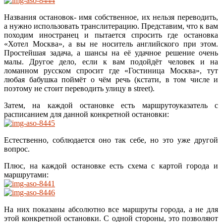
Названия остановок- имя собственное, их нельзя переводить,
а нужно использовать транслитерацию. Представим, что к вам
походим иностранец и пытается спросить где остановка
«Хотел Москва», а вы не носитель английского при этом.
Простейшая задача, а шансы на её удачное решение очень
малы. Другое дело, если к вам подойдёт человек и на
ломанном русском спросит где «Гостиница Москва», тут
любая бабушка поймёт о чём речь (кстати, в том числе и
поэтому не стоит переводить улицу в street).
Затем, на каждой остановке есть маршрутоуказатель с
расписанием для данной конкретной остановки:
Естественно, соблюдается оно так себе, но это уже другой
вопрос.
Плюс, на каждой остановке есть схема с картой города и
маршрутами:
На них показаны абсолютно все маршруты города, а не для
этой конкретной остановки. С одной стороны, это позволяют