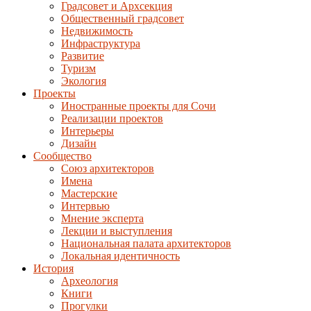
Градсовет и Архсекция
Общественный градсовет
Недвижимость
Инфраструктура
Развитие
Туризм
Экология
Проекты
Иностранные проекты для Сочи
Реализации проектов
Интерьеры
Дизайн
Сообщество
Союз архитекторов
Имена
Мастерские
Интервью
Мнение эксперта
Лекции и выступления
Национальная палата архитекторов
Локальная идентичность
История
Археология
Книги
Прогулки