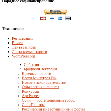
Народное софинансирование
Техническое
Регистрация
Войти
Лента записей
Лента комментариев
WordPress.org
События
Бродячий лекторий
Краевые новости
Вести Минстроя РФ
Новое в законодательстве
Объявления и анонсы
Конкурсы
АрхРазрез
Сочи — гостеприимный город
СочиПешком
Российский инвестиционный форум