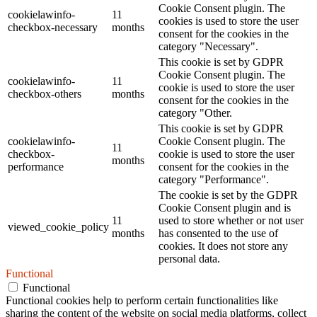
Cookie Consent plugin. The
cookielawinfo-
11
cookies is used to store the user
checkbox-necessary
months
consent for the cookies in the
category "Necessary".
This cookie is set by GDPR
Cookie Consent plugin. The
cookielawinfo-
11
cookie is used to store the user
checkbox-others
months
consent for the cookies in the
category "Other.
This cookie is set by GDPR
cookielawinfo-
Cookie Consent plugin. The
11
checkbox-
cookie is used to store the user
months
performance
consent for the cookies in the
category "Performance".
The cookie is set by the GDPR
Cookie Consent plugin and is
11
used to store whether or not user
viewed_cookie_policy
months
has consented to the use of
cookies. It does not store any
personal data.
Functional
Functional
Functional cookies help to perform certain functionalities like
sharing the content of the website on social media platforms, collect