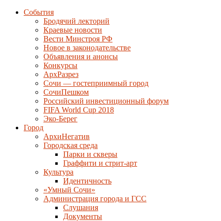
События
Бродячий лекторий
Краевые новости
Вести Минстроя РФ
Новое в законодательстве
Объявления и анонсы
Конкурсы
АрхРазрез
Сочи — гостеприимный город
СочиПешком
Российский инвестиционный форум
FIFA World Cup 2018
Эко-Берег
Город
АрхиНегатив
Городская среда
Парки и скверы
Граффити и стрит-арт
Культура
Идентичность
«Умный Сочи»
Администрация города и ГСС
Слушания
Документы