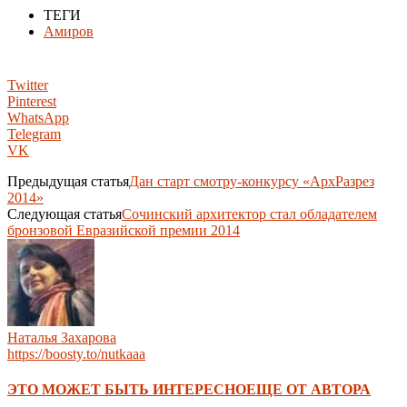
ТЕГИ
Амиров
Twitter
Pinterest
WhatsApp
Telegram
VK
Предыдущая статья
Дан старт смотру-конкурсу «АрхРазрез
2014»
Следующая статья
Сочинский архитектор стал обладателем
бронзовой Евразийской премии 2014
Наталья Захарова
https://boosty.to/nutkaaa
ЭТО МОЖЕТ БЫТЬ ИНТЕРЕСНО
ЕЩЕ ОТ АВТОРА