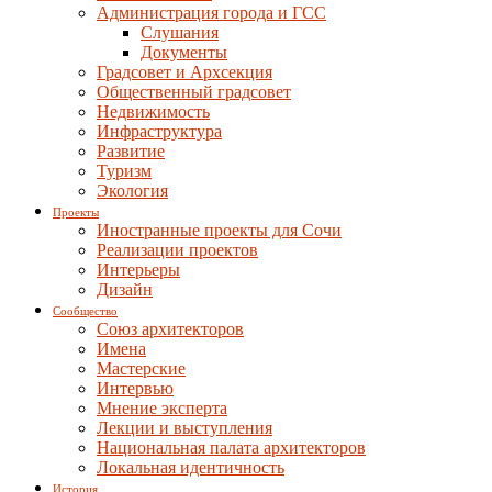
Администрация города и ГСС
Слушания
Документы
Градсовет и Архсекция
Общественный градсовет
Недвижимость
Инфраструктура
Развитие
Туризм
Экология
Проекты
Иностранные проекты для Сочи
Реализации проектов
Интерьеры
Дизайн
Сообщество
Союз архитекторов
Имена
Мастерские
Интервью
Мнение эксперта
Лекции и выступления
Национальная палата архитекторов
Локальная идентичность
История