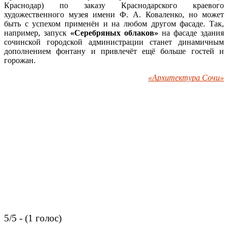
Краснодар) по заказу Краснодарского краевого
художественного музея имени Ф. А. Коваленко, но может
быть с успехом применён и на любом другом фасаде. Так,
например, запуск
«Серебряных облаков»
на фасаде здания
сочинской городской администрации станет динамичным
дополнением фонтану и привлечёт ещё больше гостей и
горожан.
«Архитектура Сочи»
5/5 - (1 голос)