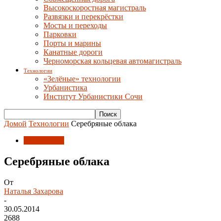
Высокоскоростная магистраль
Развязки и перекрёстки
Мосты и переходы
Парковки
Порты и марины
Канатные дороги
Черноморская кольцевая автомагистраль
Технологии
«Зелёные» технологии
Урбанистика
Институт Урбанистики Сочи
Домой
Технологии
Серебряные облака
Технологии
Серебряные облака
От
Наталья Захарова
-
30.05.2014
2688