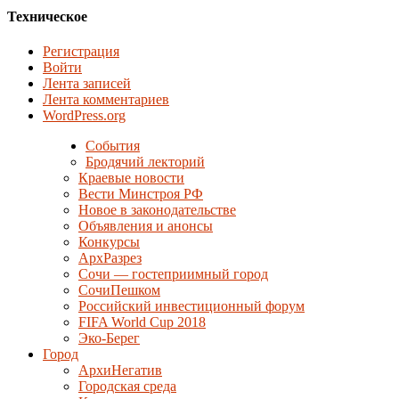
Техническое
Регистрация
Войти
Лента записей
Лента комментариев
WordPress.org
События
Бродячий лекторий
Краевые новости
Вести Минстроя РФ
Новое в законодательстве
Объявления и анонсы
Конкурсы
АрхРазрез
Сочи — гостеприимный город
СочиПешком
Российский инвестиционный форум
FIFA World Cup 2018
Эко-Берег
Город
АрхиНегатив
Городская среда