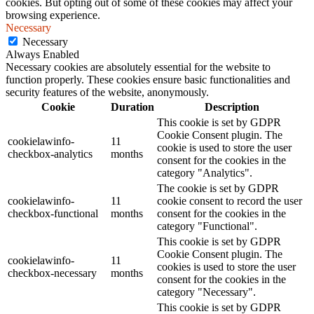
cookies. But opting out of some of these cookies may affect your
browsing experience.
Necessary
Necessary
Always Enabled
Necessary cookies are absolutely essential for the website to
function properly. These cookies ensure basic functionalities and
security features of the website, anonymously.
Cookie
Duration
Description
This cookie is set by GDPR
Cookie Consent plugin. The
cookielawinfo-
11
cookie is used to store the user
checkbox-analytics
months
consent for the cookies in the
category "Analytics".
The cookie is set by GDPR
cookielawinfo-
11
cookie consent to record the user
checkbox-functional
months
consent for the cookies in the
category "Functional".
This cookie is set by GDPR
Cookie Consent plugin. The
cookielawinfo-
11
cookies is used to store the user
checkbox-necessary
months
consent for the cookies in the
category "Necessary".
This cookie is set by GDPR