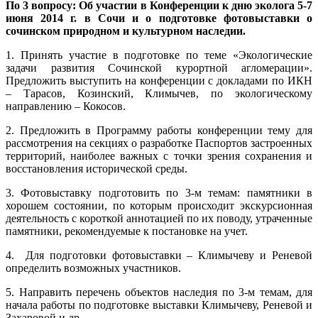
По 3 вопросу: Об участии в Конференции к дню эколога 5-7
июня 2014 г. в Сочи и о подготовке фотовыставки о
сочинском природном и культурном наследии.
1. Принять участие в подготовке по теме «Экологические
задачи развития Сочинской курортной агломерации».
Предложить выступить на конференции с докладами по ИКН
– Тарасов, Козинский, Климычев, по экологическому
направлению – Кокосов.
2. Предложить в Программу работы конференции тему для
рассмотрения на секциях о разработке Паспортов застроенных
территорий, наиболее важных с точки зрения сохранения и
восстановления исторической среды.
3. Фотовыставку подготовить по 3-м темам: памятники в
хорошем состоянии, по которым происходит экскурсионная
деятельность с короткой аннотацией по их поводу, утраченные
памятники, рекомендуемые к постановке на учет.
4. Для подготовки фотовыставки – Климычеву и Реневой
определить возможных участников.
5. Направить перечень объектов наследия по 3-м темам, для
начала работы по подготовке выставки Климычеву, Реневой и
Захаровой и др.