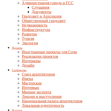
Администрация города и ГСС
Слушания
Документы
Градсовет и Архсекция
Общественный градсовет
Недвижимость
Инфраструктура
Развитие
Туризм
Экология
Проекты
Иностранные проекты для Сочи
Реализации проектов
Интерьеры
Дизайн
Сообщество
Союз архитекторов
Имена
Мастерские
Интервью
Мнение эксперта
Лекции и выступления
Национальная палата архитекторов
Локальная идентичность
История