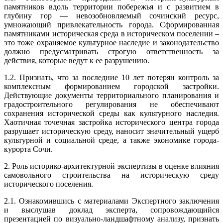
памятников вдоль территории побережья и с развитием в
глубину гор — невозобновляемый сочинский ресурс,
умножающий привлекательность города. Сформированная
памятниками историческая среда в историческом поселении –
это тоже охраняемое культурное наследие и законодательство
должно предусматривать строгую ответственность за
действия, которые ведут к ее разрушению.
1.2. Признать, что за последние 10 лет потерян контроль за
комплексным формированием городской застройки.
Действующие документы территориального планирования и
градостроительного регулирования не обеспечивают
сохранения исторической среды как культурного наследия.
Хаотичная точечная застройка исторического центра города
разрушает историческую среду, наносит значительный ущерб
культурной и социальной среде, а также экономике города-
курорта Сочи.
2. Роль историко-архитектурной экспертизы в оценке влияния
самовольного строительства на историческую среду
исторического поселения.
2.1. Ознакомившись с материалами Экспертного заключения
и выслушав доклад эксперта, сопровождающийся
презентацией по визуально-ландшафтному анализу, признать