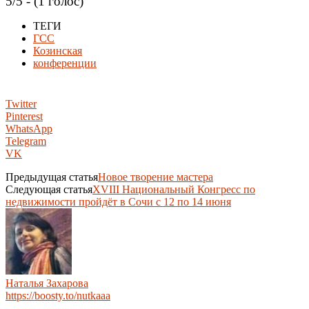
5/5 - (1 голос)
ТЕГИ
ГСС
Козинская
конференции
Twitter
Pinterest
WhatsApp
Telegram
VK
Предыдущая статья
Новое творение мастера
Следующая статья
XVIII Национальный Конгресс по
недвижимости пройдёт в Сочи с 12 по 14 июня
Наталья Захарова
https://boosty.to/nutkaaa