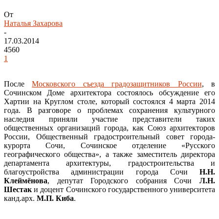
От
Наталья Захарова
-
17.03.2014
4560
1
После
Московского съезда градозащитников России
, в
Сочинском Доме архитектора состоялось обсуждение его
Хартии на Круглом столе, который состоялся 4 марта 2014
года. В разговоре о проблемах сохранения культурного
наследия приняли участие представители таких
общественных организаций города, как Союз архитекторов
России, Общественный градостроительный совет города-
курорта Сочи, Сочинское отделение «Русского
географического общества», а также заместитель директора
департамента архитектуры, градостроительства и
благоустройства администрации города Сочи
Н.Н.
Клеймёнова
, депутат Городского собрания Сочи
Л.Н.
Шестак
и доцент Сочинского государственного университета
канд.арх.
М.П. Киба
.