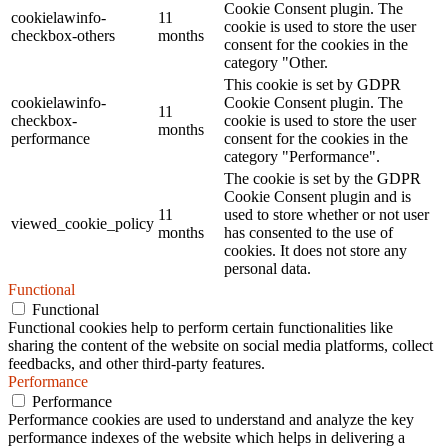
Cookie Consent plugin. The
cookielawinfo-
11
cookie is used to store the user
checkbox-others
months
consent for the cookies in the
category "Other.
This cookie is set by GDPR
cookielawinfo-
Cookie Consent plugin. The
11
checkbox-
cookie is used to store the user
months
performance
consent for the cookies in the
category "Performance".
The cookie is set by the GDPR
Cookie Consent plugin and is
11
used to store whether or not user
viewed_cookie_policy
months
has consented to the use of
cookies. It does not store any
personal data.
Functional
Functional
Functional cookies help to perform certain functionalities like
sharing the content of the website on social media platforms, collect
feedbacks, and other third-party features.
Performance
Performance
Performance cookies are used to understand and analyze the key
performance indexes of the website which helps in delivering a