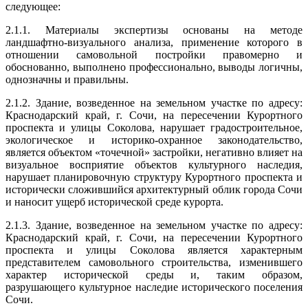
следующее:
2.1.1. Материалы экспертизы основаны на методе
ландшафтно-визуального анализа, применение которого в
отношении самовольной постройки правомерно и
обоснованно, выполнено профессионально, выводы логичны,
однозначны и правильны.
2.1.2. Здание, возведенное на земельном участке по адресу:
Краснодарский край, г. Сочи, на пересечении Курортного
проспекта и улицы Соколова, нарушает градостроительное,
экологическое и историко-охранное законодательство,
является объектом «точечной» застройки, негативно влияет на
визуальное восприятие объектов культурного наследия,
нарушает планировочную структуру Курортного проспекта и
исторически сложившийся архитектурный облик города Сочи
и наносит ущерб исторической среде курорта.
2.1.3. Здание, возведенное на земельном участке по адресу:
Краснодарский край, г. Сочи, на пересечении Курортного
проспекта и улицы Соколова является характерным
представителем самовольного строительства, изменившего
характер исторической среды и, таким образом,
разрушающего культурное наследие исторического поселения
Сочи.