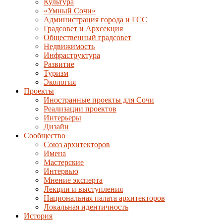
Культура
«Умный Сочи»
Администрация города и ГСС
Градсовет и Архсекция
Общественный градсовет
Недвижимость
Инфраструктура
Развитие
Туризм
Экология
Проекты
Иностранные проекты для Сочи
Реализации проектов
Интерьеры
Дизайн
Сообщество
Союз архитекторов
Имена
Мастерские
Интервью
Мнение эксперта
Лекции и выступления
Национальная палата архитекторов
Локальная идентичность
История