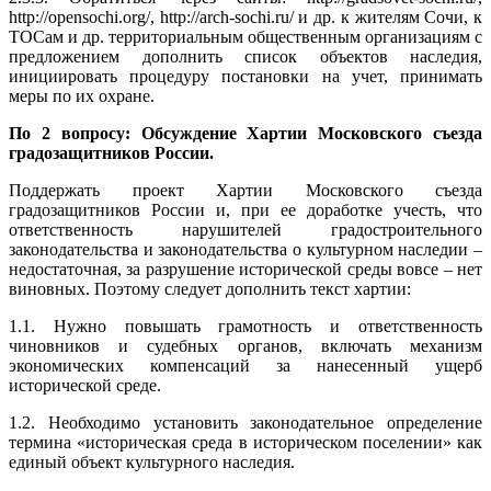
http://opensochi.org/, http://arch-sochi.ru/ и др. к жителям Сочи, к
ТОСам и др. территориальным общественным организациям с
предложением дополнить список объектов наследия,
инициировать процедуру постановки на учет, принимать
меры по их охране.
По 2 вопросу: Обсуждение Хартии Московского съезда
градозащитников России.
Поддержать проект Хартии Московского съезда
градозащитников России и, при ее доработке учесть, что
ответственность нарушителей градостроительного
законодательства и законодательства о культурном наследии –
недостаточная, за разрушение исторической среды вовсе – нет
виновных. Поэтому следует дополнить текст хартии:
1.1. Нужно повышать грамотность и ответственность
чиновников и судебных органов, включать механизм
экономических компенсаций за нанесенный ущерб
исторической среде.
1.2. Необходимо установить законодательное определение
термина «историческая среда в историческом поселении» как
единый объект культурного наследия.