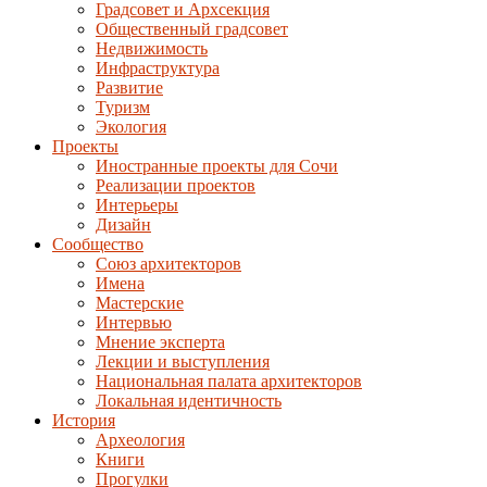
Градсовет и Архсекция
Общественный градсовет
Недвижимость
Инфраструктура
Развитие
Туризм
Экология
Проекты
Иностранные проекты для Сочи
Реализации проектов
Интерьеры
Дизайн
Сообщество
Союз архитекторов
Имена
Мастерские
Интервью
Мнение эксперта
Лекции и выступления
Национальная палата архитекторов
Локальная идентичность
История
Археология
Книги
Прогулки