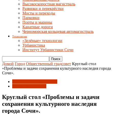
Высокоскоростная магистраль
Развязки и перекрёстки
Мосты и переходы
Парковки
Порты и марины
Канатные дороги
Черноморская кольцевая автомагистраль
Технологии
«Зелёные» технологии
Урбанистика
Институт Урбанистики Сочи
Домой
Город
Общественный градсовет
Круглый стол
«Проблемы и задачи сохранения культурного наследия города
Сочи».
Общественный градсовет
Союз архитекторов
Круглый стол «Проблемы и задачи
сохранения культурного наследия
города Сочи».