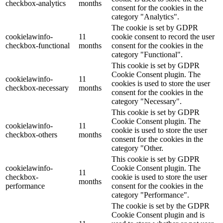
checkbox-analytics
months
consent for the cookies in the
category "Analytics".
The cookie is set by GDPR
cookielawinfo-
11
cookie consent to record the user
checkbox-functional
months
consent for the cookies in the
category "Functional".
This cookie is set by GDPR
Cookie Consent plugin. The
cookielawinfo-
11
cookies is used to store the user
checkbox-necessary
months
consent for the cookies in the
category "Necessary".
This cookie is set by GDPR
Cookie Consent plugin. The
cookielawinfo-
11
cookie is used to store the user
checkbox-others
months
consent for the cookies in the
category "Other.
This cookie is set by GDPR
cookielawinfo-
Cookie Consent plugin. The
11
checkbox-
cookie is used to store the user
months
performance
consent for the cookies in the
category "Performance".
The cookie is set by the GDPR
Cookie Consent plugin and is