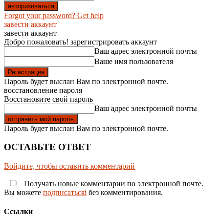
Forgot your password? Get help
завести аккаунт
завести аккаунт
Добро пожаловать! зарегистрировать аккаунт
Ваш адрес электронной почты
Ваше имя пользователя
Пароль будет выслан Вам по электронной почте.
восстановление пароля
Восстановите свой пароль
Ваш адрес электронной почты
Пароль будет выслан Вам по электронной почте.
ОСТАВЬТЕ ОТВЕТ
Войдите, чтобы оставить комментарий
Получать новые комментарии по электронной почте.
Вы можете
подписатьсяi
без комментирования.
Ссылки