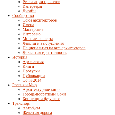
Реализации проектов
Интерьеры
Дизайн
Сообщество
Союз архитекторов
Имена
Мастерские
Интервью
Мнение эксперта
Лекции и выступления
Национальная палата архитекторов
Локальная идентичность
История
Археология
Книги
Прогулки
Публикации
Сочи-2014
Россия и Мир
Архитектурное кино
Города-побратимы Сочи
Концепции будущего
Транспорт
Автобусы
Железная дорога