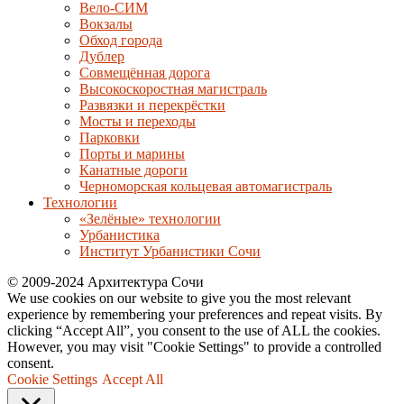
Вело-СИМ
Вокзалы
Обход города
Дублер
Совмещённая дорога
Высокоскоростная магистраль
Развязки и перекрёстки
Мосты и переходы
Парковки
Порты и марины
Канатные дороги
Черноморская кольцевая автомагистраль
Технологии
«Зелёные» технологии
Урбанистика
Институт Урбанистики Сочи
© 2009-2024 Архитектура Сочи
We use cookies on our website to give you the most relevant
experience by remembering your preferences and repeat visits. By
clicking “Accept All”, you consent to the use of ALL the cookies.
However, you may visit "Cookie Settings" to provide a controlled
consent.
Cookie Settings
Accept All