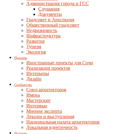
Администрация города и ГСС
Слушания
Документы
Градсовет и Архсекция
Общественный градсовет
Недвижимость
Инфраструктура
Развитие
Туризм
Экология
Проекты
Иностранные проекты для Сочи
Реализации проектов
Интерьеры
Дизайн
Сообщество
Союз архитекторов
Имена
Мастерские
Интервью
Мнение эксперта
Лекции и выступления
Национальная палата архитекторов
Локальная идентичность
История