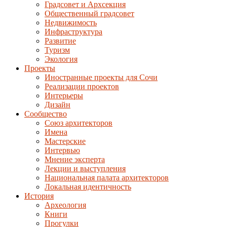
Градсовет и Архсекция
Общественный градсовет
Недвижимость
Инфраструктура
Развитие
Туризм
Экология
Проекты
Иностранные проекты для Сочи
Реализации проектов
Интерьеры
Дизайн
Сообщество
Союз архитекторов
Имена
Мастерские
Интервью
Мнение эксперта
Лекции и выступления
Национальная палата архитекторов
Локальная идентичность
История
Археология
Книги
Прогулки