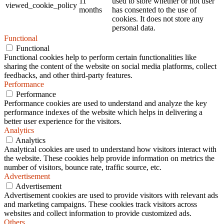
11
used to store whether or not user
viewed_cookie_policy
months
has consented to the use of
cookies. It does not store any
personal data.
Functional
Functional
Functional cookies help to perform certain functionalities like
sharing the content of the website on social media platforms, collect
feedbacks, and other third-party features.
Performance
Performance
Performance cookies are used to understand and analyze the key
performance indexes of the website which helps in delivering a
better user experience for the visitors.
Analytics
Analytics
Analytical cookies are used to understand how visitors interact with
the website. These cookies help provide information on metrics the
number of visitors, bounce rate, traffic source, etc.
Advertisement
Advertisement
Advertisement cookies are used to provide visitors with relevant ads
and marketing campaigns. These cookies track visitors across
websites and collect information to provide customized ads.
Others