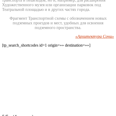
транспорта и пешеходов, но и, например, для расширения
Художественного музея или организации парковок под
Театральной площадью и в других частях города.
Фрагмент Транспортной схемы с обозначением новых
подземных проездов и мест, удобных для освоения
подземного пространства.
«Архитектура Сочи»
[tp_search_shortcodes id=1 origin=»» destination=»»]