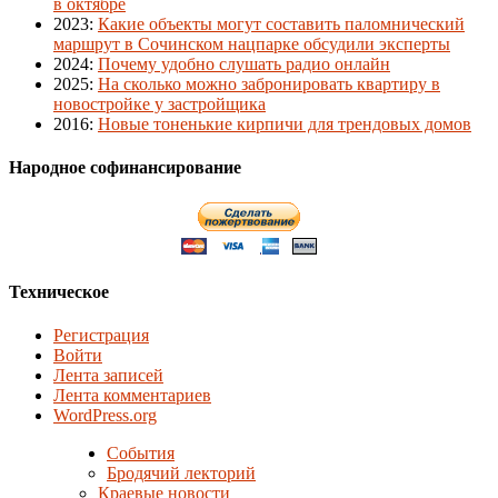
в октябре
2023
:
Какие объекты могут составить паломнический
маршрут в Сочинском нацпарке обсудили эксперты
2024
:
Почему удобно слушать радио онлайн
2025
:
На сколько можно забронировать квартиру в
новостройке у застройщика
2016
:
Новые тоненькие кирпичи для трендовых домов
Народное софинансирование
Техническое
Регистрация
Войти
Лента записей
Лента комментариев
WordPress.org
События
Бродячий лекторий
Краевые новости