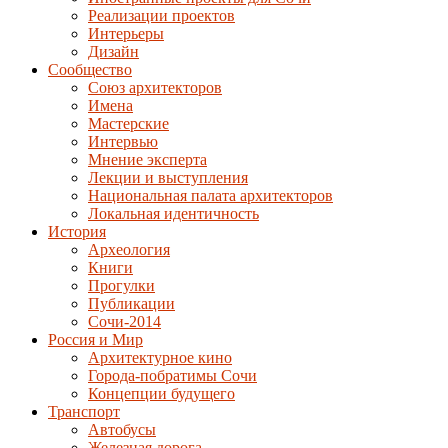
Реализации проектов
Интерьеры
Дизайн
Сообщество
Союз архитекторов
Имена
Мастерские
Интервью
Мнение эксперта
Лекции и выступления
Национальная палата архитекторов
Локальная идентичность
История
Археология
Книги
Прогулки
Публикации
Сочи-2014
Россия и Мир
Архитектурное кино
Города-побратимы Сочи
Концепции будущего
Транспорт
Автобусы
Железная дорога