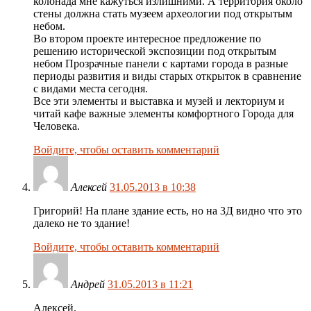
колонада мне кажуться излишними. А территория около
стены должна стать музеем археологии под открытым
небом.
Во втором проекте интересное предложение по
решению исторической экспозиции под открытым
небом Прозрачные панели с картами города в разные
периоды развития и виды старых открыток в сравнение
с видами места сегодня.
Все эти элементы и выставка и музей и лекториум и
читай кафе важные элементы комфортного Города для
Человека.
Войдите, чтобы оставить комментарий
Алексей
31.05.2013 в 10:38
Григорий! На плане здание есть, но на 3Д видно что это
далеко не то здание!
Войдите, чтобы оставить комментарий
Андрей
31.05.2013 в 11:21
Алексей.