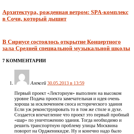
Архитектура, рожденная ветром: SPA-комплекс
в Сочи, который дышит
В Сириусе состоялось открытие Концертного
зала Средней специальной музыкальной школы
7 КОММЕНТАРИИ
Алексей
30.05.2013 в 13:59
Первый проект «Лекториум» выполнен на высоком
уровне Подача проекта замечательная и идея очень
хороша за исключением сноса исторического здания
Если уж реконструировать то в том же стиле и духе.
Создается впечатление что проект это первый пробный
«шар» по уничтожению здания. Тогда необходимо и
решить транспортную проблему улицы Москвина
поворот на Ордженикидзе. Ну и конечно надо было