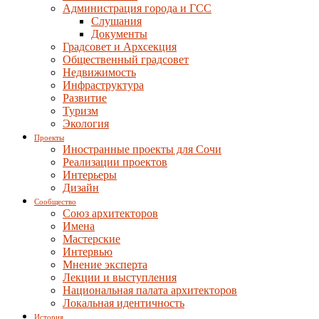
Администрация города и ГСС
Слушания
Документы
Градсовет и Архсекция
Общественный градсовет
Недвижимость
Инфраструктура
Развитие
Туризм
Экология
Проекты
Иностранные проекты для Сочи
Реализации проектов
Интерьеры
Дизайн
Сообщество
Союз архитекторов
Имена
Мастерские
Интервью
Мнение эксперта
Лекции и выступления
Национальная палата архитекторов
Локальная идентичность
История