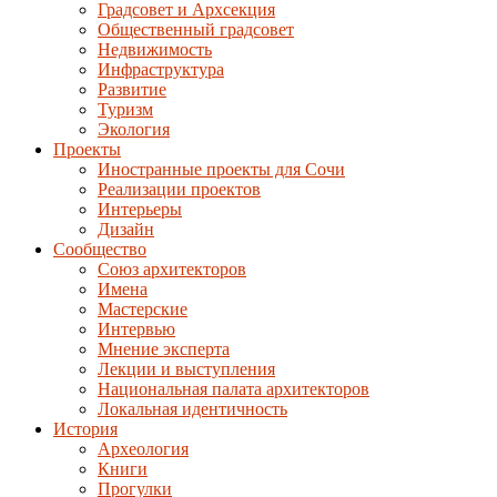
Градсовет и Архсекция
Общественный градсовет
Недвижимость
Инфраструктура
Развитие
Туризм
Экология
Проекты
Иностранные проекты для Сочи
Реализации проектов
Интерьеры
Дизайн
Сообщество
Союз архитекторов
Имена
Мастерские
Интервью
Мнение эксперта
Лекции и выступления
Национальная палата архитекторов
Локальная идентичность
История
Археология
Книги
Прогулки