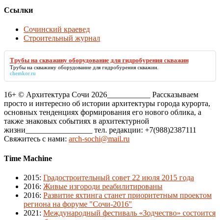
Ссылки
Сочинский краевед
Строительный журнал
Трубы на скважину оборудование для гидробурения скважин
Трубы на скважину оборудование для гидробурения скважин
.
chemkor.ru
16+ © Архитектура Сочи 2026___________ Рассказываем
просто и интересно об истории архитектуры города курорта,
основных тенденциях формирования его нового облика, а
также знаковых событиях в архитектурной
жизни_________________ тел. редакции: +7(988)2387111
Свяжитесь с нами:
arch-sochi@mail.ru
Time Machine
2015
:
Градостроительный совет 22 июля 2015 года
2016
:
Живые изгороди реабилитированы
2016
:
Развитие яхтинга станет приоритетным проектом
региона на форуме "Сочи-2016"
2021
:
Международный фестиваль «Зодчество» состоится