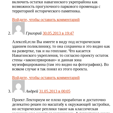
включить остатки навагинского укрепрайона как
возможность прогулочного паркового променада с
территорией исторического памятника.
Войдите, чтобы оставить комментарий
Григорий
30.05.2013 в 19:47
Алексей,если Вы имеете в виду под историческим
зданием поликлинику, то она сохранена и это видно как
на развертке, так и на генплане. Что касается
Навагинского укрепления, то согласно проекту остаток
стены «законсервирован» и данная зона
музеифицированна (там это видно на фотографиях). Во
всяком случае я так понял из этого проекта.
Войдите, чтобы оставить комментарий
Андрей
31.05.2013 в 00:05
Проект Лекториум не плохо проработан и достаточно
делекатно решен по масштабу к окружающей застройки,
но исторические реплики такие как классическая