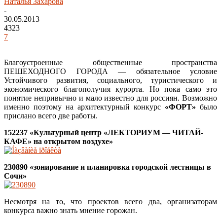
Наталья Захарова
-
30.05.2013
4323
7
Благоустроенные общественные пространства
ПЕШЕХОДНОГО ГОРОДА — обязательное условие
Устойчивого развития, социального, туристического и
экономического благополучия курорта. Но пока само это
понятие непривычно и мало известно для россиян. Возможно
именно поэтому на архитектурный конкурс
«ФОРТ»
было
прислано всего две работы.
152237 «Культурный центр «ЛЕКТОРИУМ — ЧИТАЙ-
КАФЕ» на открытом воздухе»
230890 «зонирование и планировка городской лестницы в
Сочи»
Несмотря на то, что проектов всего два, организаторам
конкурса важно знать мнение горожан.