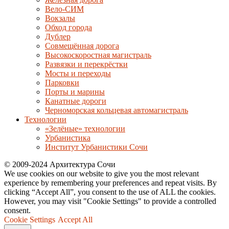
Вело-СИМ
Вокзалы
Обход города
Дублер
Совмещённая дорога
Высокоскоростная магистраль
Развязки и перекрёстки
Мосты и переходы
Парковки
Порты и марины
Канатные дороги
Черноморская кольцевая автомагистраль
Технологии
«Зелёные» технологии
Урбанистика
Институт Урбанистики Сочи
© 2009-2024 Архитектура Сочи
We use cookies on our website to give you the most relevant
experience by remembering your preferences and repeat visits. By
clicking “Accept All”, you consent to the use of ALL the cookies.
However, you may visit "Cookie Settings" to provide a controlled
consent.
Cookie Settings
Accept All