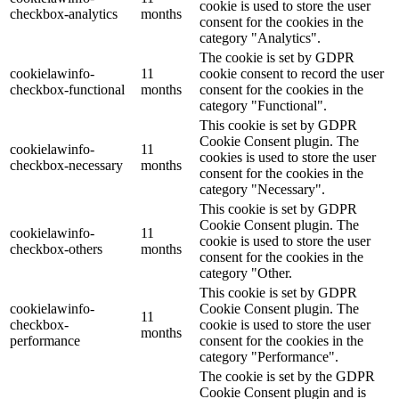
cookie is used to store the user
checkbox-analytics
months
consent for the cookies in the
category "Analytics".
The cookie is set by GDPR
cookielawinfo-
11
cookie consent to record the user
checkbox-functional
months
consent for the cookies in the
category "Functional".
This cookie is set by GDPR
Cookie Consent plugin. The
cookielawinfo-
11
cookies is used to store the user
checkbox-necessary
months
consent for the cookies in the
category "Necessary".
This cookie is set by GDPR
Cookie Consent plugin. The
cookielawinfo-
11
cookie is used to store the user
checkbox-others
months
consent for the cookies in the
category "Other.
This cookie is set by GDPR
cookielawinfo-
Cookie Consent plugin. The
11
checkbox-
cookie is used to store the user
months
performance
consent for the cookies in the
category "Performance".
The cookie is set by the GDPR
Cookie Consent plugin and is