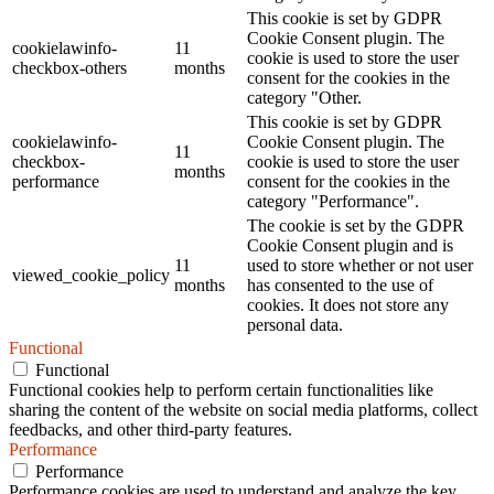
This cookie is set by GDPR
Cookie Consent plugin. The
cookielawinfo-
11
cookie is used to store the user
checkbox-others
months
consent for the cookies in the
category "Other.
This cookie is set by GDPR
cookielawinfo-
Cookie Consent plugin. The
11
checkbox-
cookie is used to store the user
months
performance
consent for the cookies in the
category "Performance".
The cookie is set by the GDPR
Cookie Consent plugin and is
11
used to store whether or not user
viewed_cookie_policy
months
has consented to the use of
cookies. It does not store any
personal data.
Functional
Functional
Functional cookies help to perform certain functionalities like
sharing the content of the website on social media platforms, collect
feedbacks, and other third-party features.
Performance
Performance
Performance cookies are used to understand and analyze the key