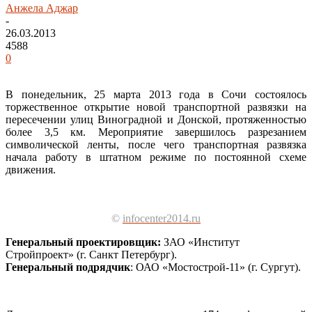
Анжела Аджар
-
26.03.2013
4588
0
В понедельник, 25 марта 2013 года в Сочи состоялось
торжественное открытие новой транспортной развязки на
пересечении улиц Виноградной и Донской, протяженностью
более 3,5 км. Мероприятие завершилось разрезанием
символической ленты, после чего транспортная развязка
начала работу в штатном режиме по постоянной схеме
движения.
©
infocenter2014.ru
Генеральный проектировщик:
ЗАО «Институт
Стройпроект» (г. Санкт Петербург).
Генеральный подрядчик
: ОАО «Мостострой-11» (г. Сургут).