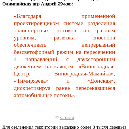
Олимпийских игр Андрей Жуков
:
«Благодаря примененной
проектировщиком системе разделения
транспортных потоков по разным
уровням, развязка способна
обеспечивать непрерывный
безсветофорный режим на пересечении
4 направлений с двухсторонним
движением на каждом: «Виноградная-
Центр, Виноградная-Мамайка»,
«Тимирязева» и «Донская»,
дискретизируя ранее пересекавшиеся
автомобильные потоки».
©
sc-os.ru
Для озеленения территории высажено более 3 тысяч деревьев