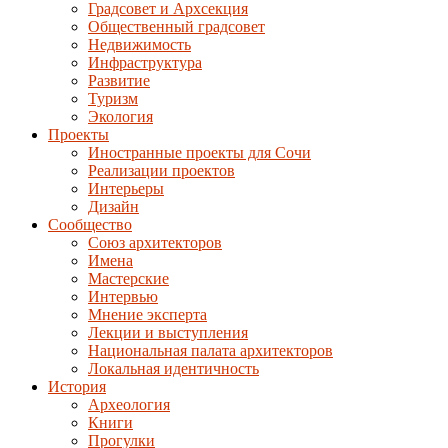
Градсовет и Архсекция
Общественный градсовет
Недвижимость
Инфраструктура
Развитие
Туризм
Экология
Проекты
Иностранные проекты для Сочи
Реализации проектов
Интерьеры
Дизайн
Сообщество
Союз архитекторов
Имена
Мастерские
Интервью
Мнение эксперта
Лекции и выступления
Национальная палата архитекторов
Локальная идентичность
История
Археология
Книги
Прогулки