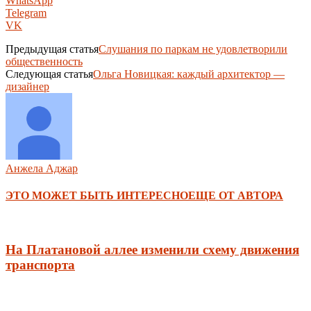
WhatsApp
Telegram
VK
Предыдущая статья
Слушания по паркам не удовлетворили
общественность
Следующая статья
Ольга Новицкая: каждый архитектор —
дизайнер
Анжела Аджар
ЭТО МОЖЕТ БЫТЬ ИНТЕРЕСНО
ЕЩЕ ОТ АВТОРА
На Платановой аллее изменили схему движения
транспорта