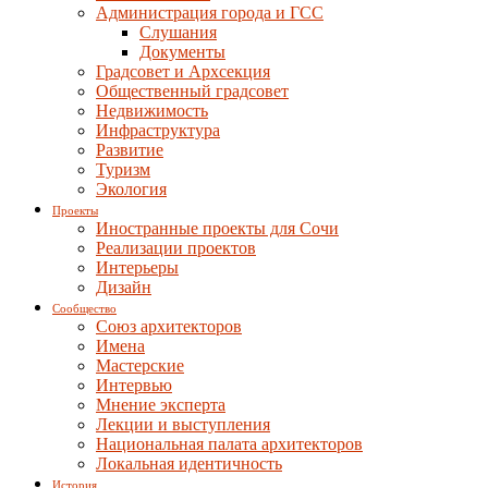
Администрация города и ГСС
Слушания
Документы
Градсовет и Архсекция
Общественный градсовет
Недвижимость
Инфраструктура
Развитие
Туризм
Экология
Проекты
Иностранные проекты для Сочи
Реализации проектов
Интерьеры
Дизайн
Сообщество
Союз архитекторов
Имена
Мастерские
Интервью
Мнение эксперта
Лекции и выступления
Национальная палата архитекторов
Локальная идентичность
История