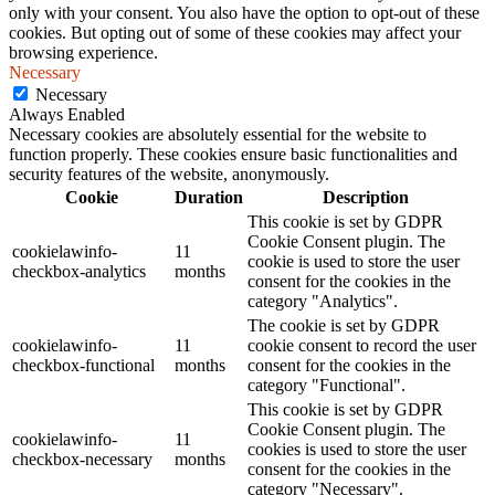
only with your consent. You also have the option to opt-out of these
cookies. But opting out of some of these cookies may affect your
browsing experience.
Necessary
Necessary
Always Enabled
Necessary cookies are absolutely essential for the website to
function properly. These cookies ensure basic functionalities and
security features of the website, anonymously.
Cookie
Duration
Description
This cookie is set by GDPR
Cookie Consent plugin. The
cookielawinfo-
11
cookie is used to store the user
checkbox-analytics
months
consent for the cookies in the
category "Analytics".
The cookie is set by GDPR
cookielawinfo-
11
cookie consent to record the user
checkbox-functional
months
consent for the cookies in the
category "Functional".
This cookie is set by GDPR
Cookie Consent plugin. The
cookielawinfo-
11
cookies is used to store the user
checkbox-necessary
months
consent for the cookies in the
category "Necessary".