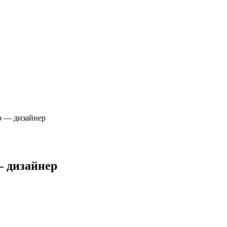
р — дизайнер
 дизайнер