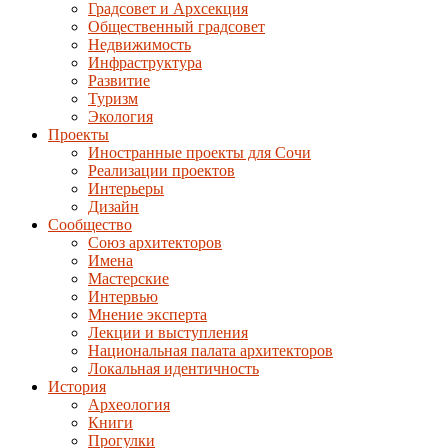
Градсовет и Архсекция
Общественный градсовет
Недвижимость
Инфраструктура
Развитие
Туризм
Экология
Проекты
Иностранные проекты для Сочи
Реализации проектов
Интерьеры
Дизайн
Сообщество
Союз архитекторов
Имена
Мастерские
Интервью
Мнение эксперта
Лекции и выступления
Национальная палата архитекторов
Локальная идентичность
История
Археология
Книги
Прогулки