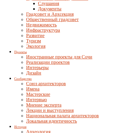
Слушания
Документы
Градсовет и Архсекция
Общественный градсовет
Недвижимость
Инфраструктура
Развитие
Туризм
Экология
Проекты
Иностранные проекты для Сочи
Реализации проектов
Интерьеры
Дизайн
Сообщество
Союз архитекторов
Имена
Мастерские
Интервью
Мнение эксперта
Лекции и выступления
Национальная палата архитекторов
Локальная идентичность
История
Археология