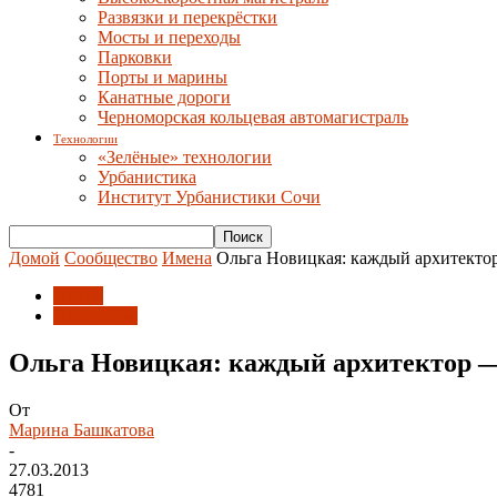
Развязки и перекрёстки
Мосты и переходы
Парковки
Порты и марины
Канатные дороги
Черноморская кольцевая автомагистраль
Технологии
«Зелёные» технологии
Урбанистика
Институт Урбанистики Сочи
Домой
Сообщество
Имена
Ольга Новицкая: каждый архитекто
Имена
Интерьеры
Ольга Новицкая: каждый архитектор —
От
Марина Башкатова
-
27.03.2013
4781