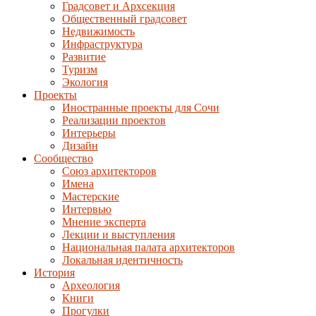
Градсовет и Архсекция
Общественный градсовет
Недвижимость
Инфраструктура
Развитие
Туризм
Экология
Проекты
Иностранные проекты для Сочи
Реализации проектов
Интерьеры
Дизайн
Сообщество
Союз архитекторов
Имена
Мастерские
Интервью
Мнение эксперта
Лекции и выступления
Национальная палата архитекторов
Локальная идентичность
История
Археология
Книги
Прогулки