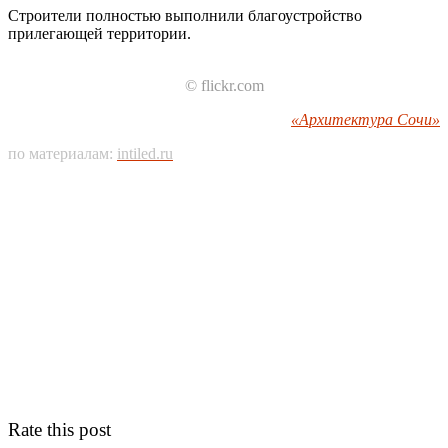
Строители полностью выполнили благоустройство
прилегающей территории.
© flickr.com
«Архитектура Сочи»
по материалам:
intiled.ru
Rate this post