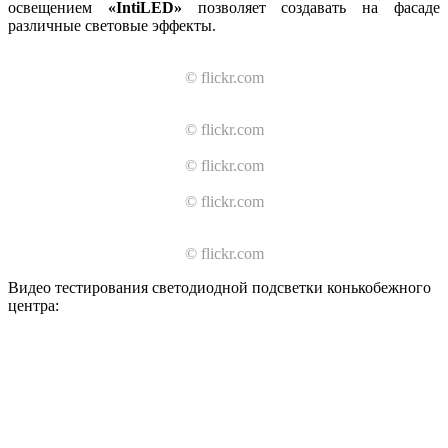
освещением
«IntiLED»
позволяет создавать на фасаде
различные световые эффекты.
© flickr.com
© flickr.com
© flickr.com
© flickr.com
© flickr.com
Видео тестирования светодиодной подсветки конькобежного
центра: