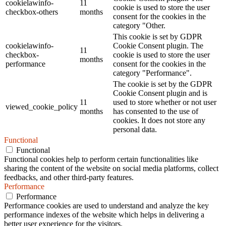
cookielawinfo-
11
cookie is used to store the user
checkbox-others
months
consent for the cookies in the
category "Other.
This cookie is set by GDPR
cookielawinfo-
Cookie Consent plugin. The
11
checkbox-
cookie is used to store the user
months
performance
consent for the cookies in the
category "Performance".
The cookie is set by the GDPR
Cookie Consent plugin and is
11
used to store whether or not user
viewed_cookie_policy
months
has consented to the use of
cookies. It does not store any
personal data.
Functional
Functional
Functional cookies help to perform certain functionalities like
sharing the content of the website on social media platforms, collect
feedbacks, and other third-party features.
Performance
Performance
Performance cookies are used to understand and analyze the key
performance indexes of the website which helps in delivering a
better user experience for the visitors.