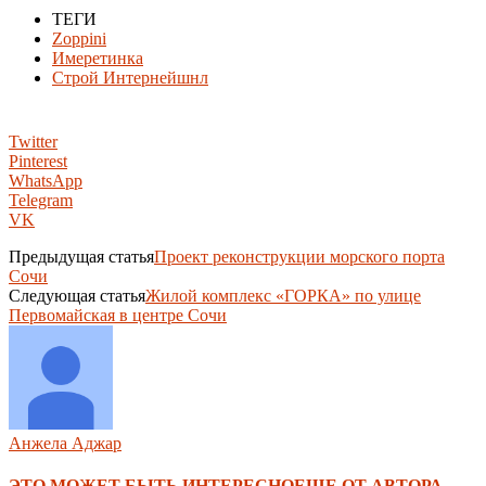
ТЕГИ
Zoppini
Имеретинка
Строй Интернейшнл
Twitter
Pinterest
WhatsApp
Telegram
VK
Предыдущая статья
Проект реконструкции морского порта
Сочи
Следующая статья
Жилой комплекс «ГОРКА» по улице
Первомайская в центре Сочи
Анжела Аджар
ЭТО МОЖЕТ БЫТЬ ИНТЕРЕСНО
ЕЩЕ ОТ АВТОРА