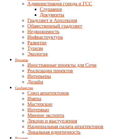
Администрация города и ГСС
Слушания
Документы
Градсовет и Архсекция
Общественный градсовет
Недвижимость
Инфраструктура
Развитие
Туризм
Экология
Проекты
Иностранные проекты для Сочи
Реализации проектов
Интерьеры
Дизайн
Сообщество
Союз архитекторов
Имена
Мастерские
Интервью
Мнение эксперта
Лекции и выступления
Национальная палата архитекторов
Локальная идентичность
История