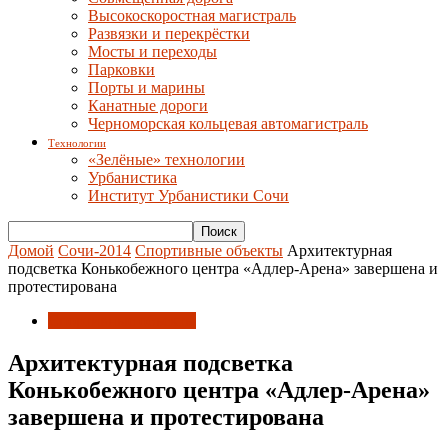
Высокоскоростная магистраль
Развязки и перекрёстки
Мосты и переходы
Парковки
Порты и марины
Канатные дороги
Черноморская кольцевая автомагистраль
Технологии
«Зелёные» технологии
Урбанистика
Институт Урбанистики Сочи
Домой
Сочи-2014
Спортивные объекты
Архитектурная
подсветка Конькобежного центра «Адлер-Арена» завершена и
протестирована
Спортивные объекты
Архитектурная подсветка
Конькобежного центра «Адлер-Арена»
завершена и протестирована