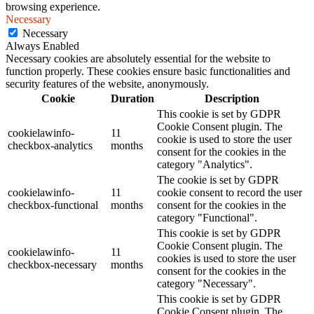
browsing experience.
Necessary
Necessary
Always Enabled
Necessary cookies are absolutely essential for the website to
function properly. These cookies ensure basic functionalities and
security features of the website, anonymously.
Cookie
Duration
Description
This cookie is set by GDPR
Cookie Consent plugin. The
cookielawinfo-
11
cookie is used to store the user
checkbox-analytics
months
consent for the cookies in the
category "Analytics".
The cookie is set by GDPR
cookielawinfo-
11
cookie consent to record the user
checkbox-functional
months
consent for the cookies in the
category "Functional".
This cookie is set by GDPR
Cookie Consent plugin. The
cookielawinfo-
11
cookies is used to store the user
checkbox-necessary
months
consent for the cookies in the
category "Necessary".
This cookie is set by GDPR
Cookie Consent plugin. The