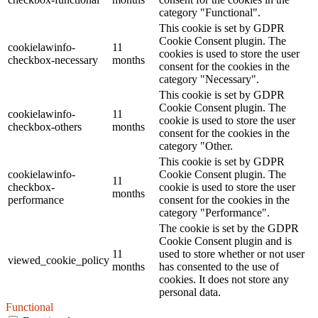
category "Functional".
This cookie is set by GDPR
Cookie Consent plugin. The
cookielawinfo-
11
cookies is used to store the user
checkbox-necessary
months
consent for the cookies in the
category "Necessary".
This cookie is set by GDPR
Cookie Consent plugin. The
cookielawinfo-
11
cookie is used to store the user
checkbox-others
months
consent for the cookies in the
category "Other.
This cookie is set by GDPR
cookielawinfo-
Cookie Consent plugin. The
11
checkbox-
cookie is used to store the user
months
performance
consent for the cookies in the
category "Performance".
The cookie is set by the GDPR
Cookie Consent plugin and is
11
used to store whether or not user
viewed_cookie_policy
months
has consented to the use of
cookies. It does not store any
personal data.
Functional