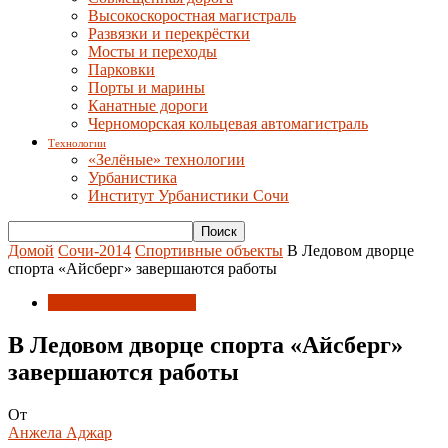
Высокоскоростная магистраль
Развязки и перекрёстки
Мосты и переходы
Парковки
Порты и марины
Канатные дороги
Черноморская кольцевая автомагистраль
Технологии
«Зелёные» технологии
Урбанистика
Институт Урбанистики Сочи
Домой
Сочи-2014
Спортивные объекты
В Ледовом дворце
спорта «Айсберг» завершаются работы
Спортивные объекты
В Ледовом дворце спорта «Айсберг»
завершаются работы
От
Анжела Аджар