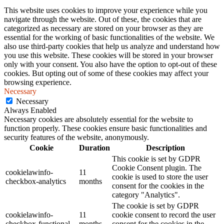
This website uses cookies to improve your experience while you
navigate through the website. Out of these, the cookies that are
categorized as necessary are stored on your browser as they are
essential for the working of basic functionalities of the website. We
also use third-party cookies that help us analyze and understand how
you use this website. These cookies will be stored in your browser
only with your consent. You also have the option to opt-out of these
cookies. But opting out of some of these cookies may affect your
browsing experience.
Necessary
Necessary
Always Enabled
Necessary cookies are absolutely essential for the website to
function properly. These cookies ensure basic functionalities and
security features of the website, anonymously.
Cookie
Duration
Description
This cookie is set by GDPR
Cookie Consent plugin. The
cookielawinfo-
11
cookie is used to store the user
checkbox-analytics
months
consent for the cookies in the
category "Analytics".
The cookie is set by GDPR
cookielawinfo-
11
cookie consent to record the user
checkbox-functional
months
consent for the cookies in the