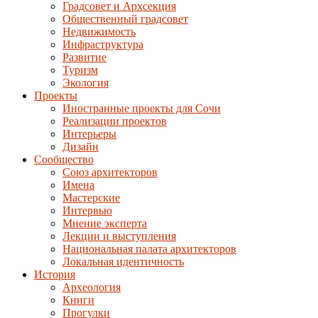
Градсовет и Архсекция
Общественный градсовет
Недвижимость
Инфраструктура
Развитие
Туризм
Экология
Проекты
Иностранные проекты для Сочи
Реализации проектов
Интерьеры
Дизайн
Сообщество
Союз архитекторов
Имена
Мастерские
Интервью
Мнение эксперта
Лекции и выступления
Национальная палата архитекторов
Локальная идентичность
История
Археология
Книги
Прогулки