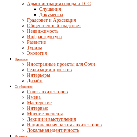
Администрация города и ГСС
Слушания
Документы
Градсовет и Архсекция
Общественный градсовет
Недвижимость
Инфраструктура
Развитие
Туризм
Экология
Проекты
Иностранные проекты для Сочи
Реализации проектов
Интерьеры
Дизайн
Сообщество
Союз архитекторов
Имена
Мастерские
Интервью
Мнение эксперта
Лекции и выступления
Национальная палата архитекторов
Локальная идентичность
История