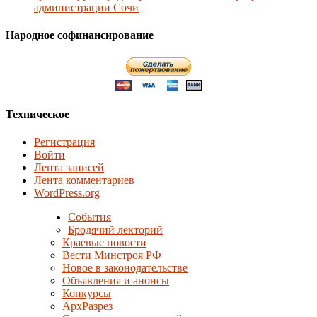
администрации Сочи
Народное софинансирование
Техническое
Регистрация
Войти
Лента записей
Лента комментариев
WordPress.org
События
Бродячий лекторий
Краевые новости
Вести Минстроя РФ
Новое в законодательстве
Объявления и анонсы
Конкурсы
АрхРазрез