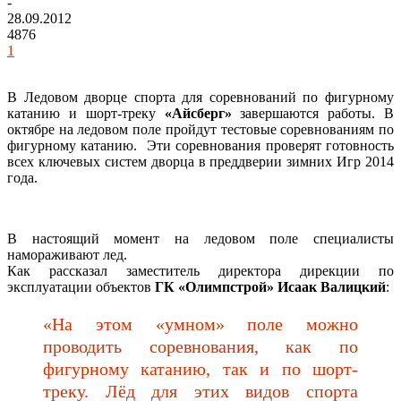
-
28.09.2012
4876
1
В Ледовом дворце спорта для соревнований по фигурному
катанию и шорт-треку
«Айсберг»
завершаются работы. В
октябре на ледовом поле пройдут тестовые соревнованиям по
фигурному катанию. Эти соревнования проверят готовность
всех ключевых систем дворца в преддверии зимних Игр 2014
года.
В настоящий момент на ледовом поле специалисты
намораживают лед.
Как рассказал заместитель директора дирекции по
эксплуатации объектов
ГК «Олимпстрой» Исаак Валицкий
:
«На этом «умном» поле можно
проводить соревнования, как по
фигурному катанию, так и по шорт-
треку. Лёд для этих видов спорта